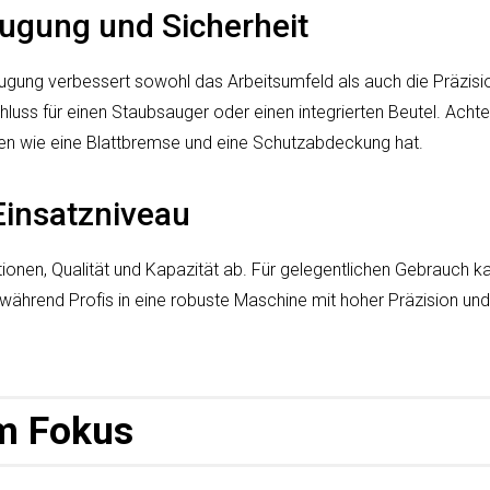
ugung und Sicherheit
ugung verbessert sowohl das Arbeitsumfeld als auch die Präzisio
luss für einen Staubsauger oder einen integrierten Beutel. Achte
en wie eine Blattbremse und eine Schutzabdeckung hat.
Einsatzniveau
ionen, Qualität und Kapazität ab. Für gelegentlichen Gebrauch ka
 während Profis in eine robuste Maschine mit hoher Präzision un
m Fokus