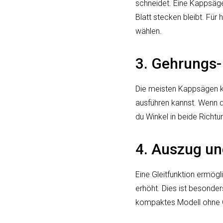
schneidet. Eine Kappsäge 
Blatt stecken bleibt. Für
wählen.
3. Gehrungs-
Die meisten Kappsägen k
ausführen kannst. Wenn du
du Winkel in beide Richt
4. Auszug un
Eine Gleitfunktion ermögli
erhöht. Dies ist besonder
kompaktes Modell ohne Gl