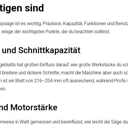
tigen sind
psäge ist es wichtig, Präzision, Kapazität, Funktionen und Benutz
d einige der wichtigsten Punkte, die du beachten solltest.
 und Schnittkapazität
blatts hat großen Einfluss darauf, wie große Werkstücke du sch
t breitere und dickere Schnitte, macht die Maschine aber auch s
ist ein Blatt von 216–254 mm oft ausreichend, während Profis 
nen.
und Motorstärke
erweise in Watt gemessen und beeinflusst, wie leicht die Säge du