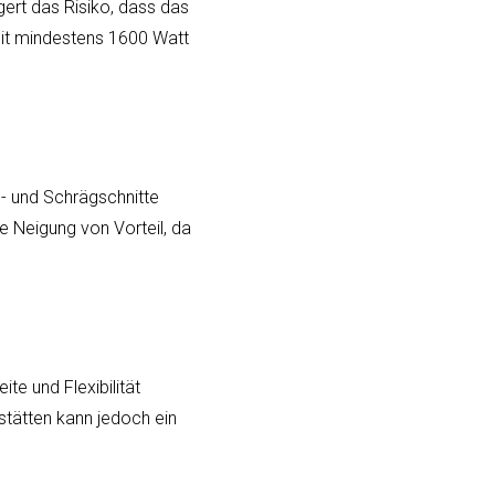
gert das Risiko, dass das
 mit mindestens 1600 Watt
- und Schrägschnitte
e Neigung von Vorteil, da
te und Flexibilität
kstätten kann jedoch ein