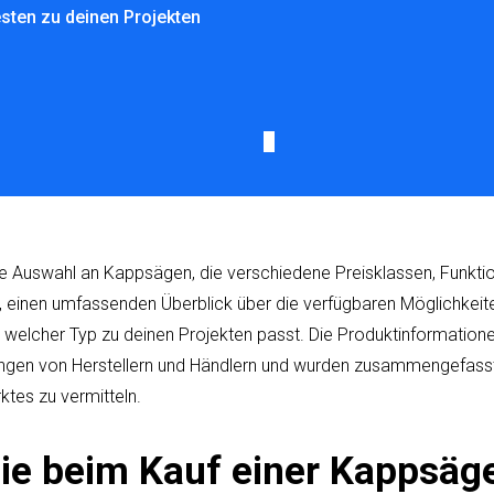
esten zu deinen Projekten
eine Auswahl an Kappsägen, die verschiedene Preisklassen, Funkt
es, einen umfassenden Überblick über die verfügbaren Möglichkei
t, welcher Typ zu deinen Projekten passt. Die Produktinformatione
ngen von Herstellern und Händlern und wurden zusammengefasst,
ktes zu vermitteln.
die beim Kauf einer Kappsäg