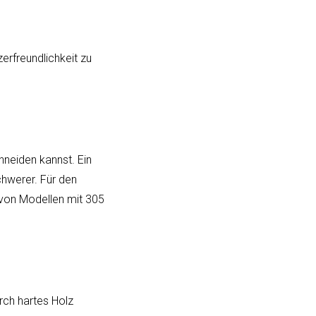
erfreundlichkeit zu
neiden kannst. Ein
chwerer. Für den
von Modellen mit 305
rch hartes Holz