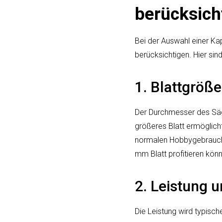
berücksich
Bei der Auswahl einer Kap
berücksichtigen. Hier sin
1. Blattgröße
Der Durchmesser des Säge
größeres Blatt ermöglich
normalen Hobbygebrauch 
mm Blatt profitieren kön
2. Leistung 
Die Leistung wird typisch