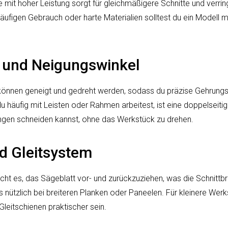
mit hoher Leistung sorgt für gleichmäßigere Schnitte und verrin
 häufigen Gebrauch oder harte Materialien solltest du ein Modell
 und Neigungswinkel
önnen geneigt und gedreht werden, sodass du präzise Gehrungs
 häufig mit Leisten oder Rahmen arbeitest, ist eine doppelseitig
ungen schneiden kannst, ohne das Werkstück zu drehen.
d Gleitsystem
cht es, das Sägeblatt vor- und zurückzuziehen, was die Schnittbrei
s nützlich bei breiteren Planken oder Paneelen. Für kleinere Wer
eitschienen praktischer sein.