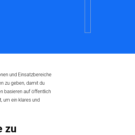
ionen und Einsatzbereiche
ten zu geben, damit du
n basieren auf öffentlich
 um ein klares und
e zu