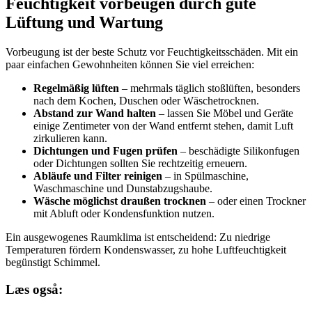
Feuchtigkeit vorbeugen durch gute
Lüftung und Wartung
Vorbeugung ist der beste Schutz vor Feuchtigkeitsschäden. Mit ein
paar einfachen Gewohnheiten können Sie viel erreichen:
Regelmäßig lüften
– mehrmals täglich stoßlüften, besonders
nach dem Kochen, Duschen oder Wäschetrocknen.
Abstand zur Wand halten
– lassen Sie Möbel und Geräte
einige Zentimeter von der Wand entfernt stehen, damit Luft
zirkulieren kann.
Dichtungen und Fugen prüfen
– beschädigte Silikonfugen
oder Dichtungen sollten Sie rechtzeitig erneuern.
Abläufe und Filter reinigen
– in Spülmaschine,
Waschmaschine und Dunstabzugshaube.
Wäsche möglichst draußen trocknen
– oder einen Trockner
mit Abluft oder Kondensfunktion nutzen.
Ein ausgewogenes Raumklima ist entscheidend: Zu niedrige
Temperaturen fördern Kondenswasser, zu hohe Luftfeuchtigkeit
begünstigt Schimmel.
Læs også: