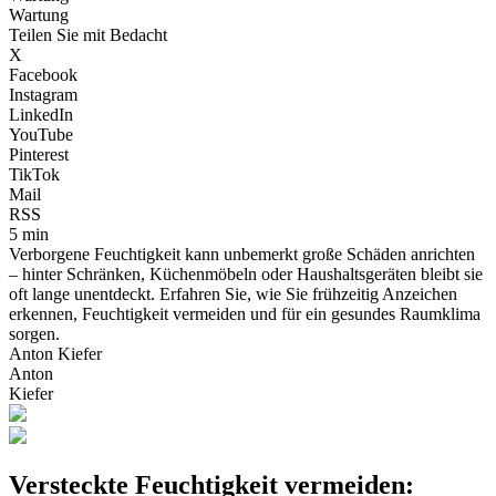
Wartung
Teilen Sie mit Bedacht
X
Facebook
Instagram
LinkedIn
YouTube
Pinterest
TikTok
Mail
RSS
5 min
Verborgene Feuchtigkeit kann unbemerkt große Schäden anrichten
– hinter Schränken, Küchenmöbeln oder Haushaltsgeräten bleibt sie
oft lange unentdeckt. Erfahren Sie, wie Sie frühzeitig Anzeichen
erkennen, Feuchtigkeit vermeiden und für ein gesundes Raumklima
sorgen.
Anton Kiefer
Anton
Kiefer
Versteckte Feuchtigkeit vermeiden: