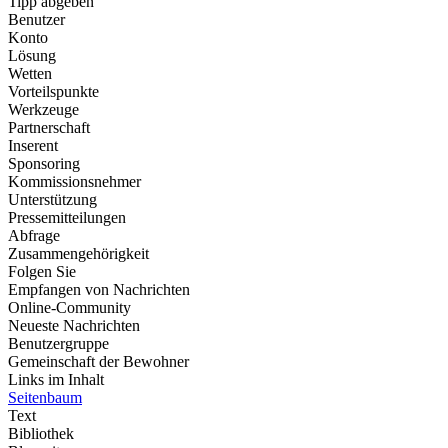
Tipp abgeben
Benutzer
Konto
Lösung
Wetten
Vorteilspunkte
Werkzeuge
Partnerschaft
Inserent
Sponsoring
Kommissionsnehmer
Unterstützung
Pressemitteilungen
Abfrage
Zusammengehörigkeit
Folgen Sie
Empfangen von Nachrichten
Online-Community
Neueste Nachrichten
Benutzergruppe
Gemeinschaft der Bewohner
Links im Inhalt
Seitenbaum
Text
Bibliothek