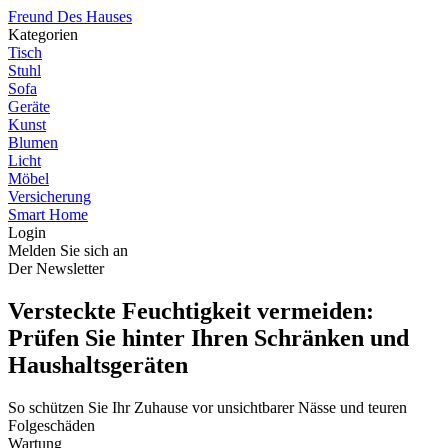
Freund Des Hauses
Kategorien
Tisch
Stuhl
Sofa
Geräte
Kunst
Blumen
Licht
Möbel
Versicherung
Smart Home
Login
Melden Sie sich an
Der Newsletter
Versteckte Feuchtigkeit vermeiden:
Prüfen Sie hinter Ihren Schränken und
Haushaltsgeräten
So schützen Sie Ihr Zuhause vor unsichtbarer Nässe und teuren
Folgeschäden
Wartung