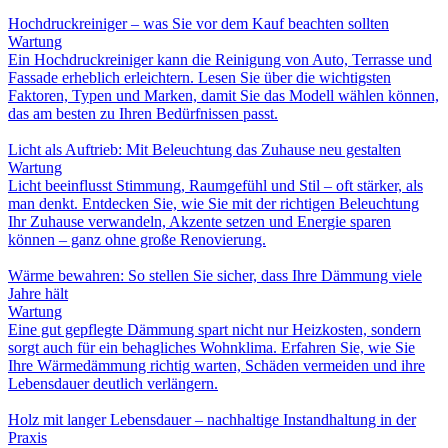
Hochdruckreiniger – was Sie vor dem Kauf beachten sollten
Wartung
Ein Hochdruckreiniger kann die Reinigung von Auto, Terrasse und
Fassade erheblich erleichtern. Lesen Sie über die wichtigsten
Faktoren, Typen und Marken, damit Sie das Modell wählen können,
das am besten zu Ihren Bedürfnissen passt.
Licht als Auftrieb: Mit Beleuchtung das Zuhause neu gestalten
Wartung
Licht beeinflusst Stimmung, Raumgefühl und Stil – oft stärker, als
man denkt. Entdecken Sie, wie Sie mit der richtigen Beleuchtung
Ihr Zuhause verwandeln, Akzente setzen und Energie sparen
können – ganz ohne große Renovierung.
Wärme bewahren: So stellen Sie sicher, dass Ihre Dämmung viele
Jahre hält
Wartung
Eine gut gepflegte Dämmung spart nicht nur Heizkosten, sondern
sorgt auch für ein behagliches Wohnklima. Erfahren Sie, wie Sie
Ihre Wärmedämmung richtig warten, Schäden vermeiden und ihre
Lebensdauer deutlich verlängern.
Holz mit langer Lebensdauer – nachhaltige Instandhaltung in der
Praxis