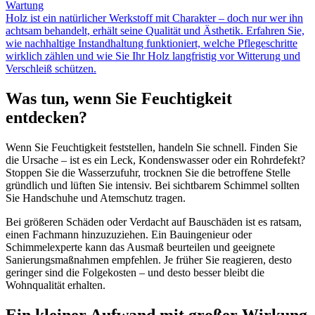
Wartung
Holz ist ein natürlicher Werkstoff mit Charakter – doch nur wer ihn
achtsam behandelt, erhält seine Qualität und Ästhetik. Erfahren Sie,
wie nachhaltige Instandhaltung funktioniert, welche Pflegeschritte
wirklich zählen und wie Sie Ihr Holz langfristig vor Witterung und
Verschleiß schützen.
Was tun, wenn Sie Feuchtigkeit
entdecken?
Wenn Sie Feuchtigkeit feststellen, handeln Sie schnell. Finden Sie
die Ursache – ist es ein Leck, Kondenswasser oder ein Rohrdefekt?
Stoppen Sie die Wasserzufuhr, trocknen Sie die betroffene Stelle
gründlich und lüften Sie intensiv. Bei sichtbarem Schimmel sollten
Sie Handschuhe und Atemschutz tragen.
Bei größeren Schäden oder Verdacht auf Bauschäden ist es ratsam,
einen Fachmann hinzuzuziehen. Ein Bauingenieur oder
Schimmelexperte kann das Ausmaß beurteilen und geeignete
Sanierungsmaßnahmen empfehlen. Je früher Sie reagieren, desto
geringer sind die Folgekosten – und desto besser bleibt die
Wohnqualität erhalten.