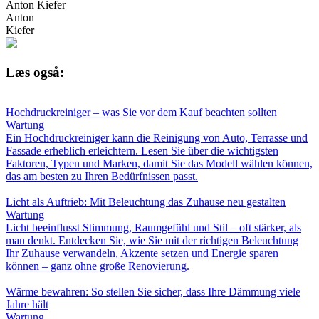
Anton Kiefer
Anton
Kiefer
Læs også:
Hochdruckreiniger – was Sie vor dem Kauf beachten sollten
Wartung
Ein Hochdruckreiniger kann die Reinigung von Auto, Terrasse und
Fassade erheblich erleichtern. Lesen Sie über die wichtigsten
Faktoren, Typen und Marken, damit Sie das Modell wählen können,
das am besten zu Ihren Bedürfnissen passt.
Licht als Auftrieb: Mit Beleuchtung das Zuhause neu gestalten
Wartung
Licht beeinflusst Stimmung, Raumgefühl und Stil – oft stärker, als
man denkt. Entdecken Sie, wie Sie mit der richtigen Beleuchtung
Ihr Zuhause verwandeln, Akzente setzen und Energie sparen
können – ganz ohne große Renovierung.
Wärme bewahren: So stellen Sie sicher, dass Ihre Dämmung viele
Jahre hält
Wartung