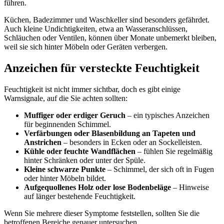
führen.
Küchen, Badezimmer und Waschkeller sind besonders gefährdet.
Auch kleine Undichtigkeiten, etwa an Wasseranschlüssen,
Schläuchen oder Ventilen, können über Monate unbemerkt bleiben,
weil sie sich hinter Möbeln oder Geräten verbergen.
Anzeichen für versteckte Feuchtigkeit
Feuchtigkeit ist nicht immer sichtbar, doch es gibt einige
Warnsignale, auf die Sie achten sollten:
Muffiger oder erdiger Geruch
– ein typisches Anzeichen
für beginnenden Schimmel.
Verfärbungen oder Blasenbildung an Tapeten und
Anstrichen
– besonders in Ecken oder an Sockelleisten.
Kühle oder feuchte Wandflächen
– fühlen Sie regelmäßig
hinter Schränken oder unter der Spüle.
Kleine schwarze Punkte
– Schimmel, der sich oft in Fugen
oder hinter Möbeln bildet.
Aufgequollenes Holz oder lose Bodenbeläge
– Hinweise
auf länger bestehende Feuchtigkeit.
Wenn Sie mehrere dieser Symptome feststellen, sollten Sie die
betroffenen Bereiche genauer untersuchen.