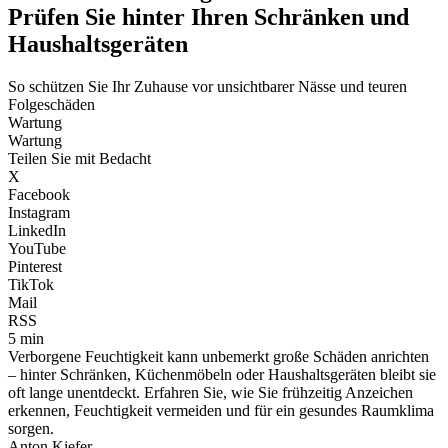
Prüfen Sie hinter Ihren Schränken und
Haushaltsgeräten
So schützen Sie Ihr Zuhause vor unsichtbarer Nässe und teuren
Folgeschäden
Wartung
Wartung
Teilen Sie mit Bedacht
X
Facebook
Instagram
LinkedIn
YouTube
Pinterest
TikTok
Mail
RSS
5 min
Verborgene Feuchtigkeit kann unbemerkt große Schäden anrichten
– hinter Schränken, Küchenmöbeln oder Haushaltsgeräten bleibt sie
oft lange unentdeckt. Erfahren Sie, wie Sie frühzeitig Anzeichen
erkennen, Feuchtigkeit vermeiden und für ein gesundes Raumklima
sorgen.
Anton Kiefer