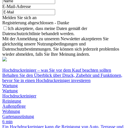
E-Mail-Adresse
Melden Sie sich an
Registrierung abgeschlossen - Danke
Ich akzeptiere, dass meine Daten gemäß der
Datenschutzrichtlinie behandelt werden.
Mit der Anmeldung zu unserem Newsletter akzeptieren Sie
gleichzeitig unsere Nutzungsbedingungen und
Datenschutzbestimmungen. Sie können sich jederzeit problemlos
wieder abmelden, falls Sie Ihre Meinung ändern.
Hochdruckreiniger – was Sie vor dem Kauf beachten sollten
Behalten Sie den Überblick über Druck, Zubehör und Funktionen,
bevor Sie in einen Hochdruckreiniger investieren
Wartung
Wartung
Hochdruckreiniger
Reinigung
Außenpflege
Wohnung
Gartenausrüstung
6 min
Ein Hochdruckreiniger kann die Reinigung von Auto, Terrasse und