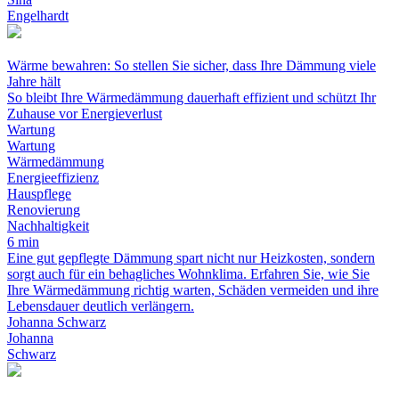
Engelhardt
Wärme bewahren: So stellen Sie sicher, dass Ihre Dämmung viele
Jahre hält
So bleibt Ihre Wärmedämmung dauerhaft effizient und schützt Ihr
Zuhause vor Energieverlust
Wartung
Wartung
Wärmedämmung
Energieeffizienz
Hauspflege
Renovierung
Nachhaltigkeit
6 min
Eine gut gepflegte Dämmung spart nicht nur Heizkosten, sondern
sorgt auch für ein behagliches Wohnklima. Erfahren Sie, wie Sie
Ihre Wärmedämmung richtig warten, Schäden vermeiden und ihre
Lebensdauer deutlich verlängern.
Johanna Schwarz
Johanna
Schwarz