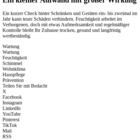
Ein kleiner Aufwand mit großer Wirkung
Ein kurzer Check hinter Schränken und Geräten ein- bis zweimal im
Jahr kann teure Schäden verhindern. Feuchtigkeit arbeitet im
Verborgenen, doch mit etwas Aufmerksamkeit und regelmäßiger
Kontrolle bleibt Ihr Zuhause trocken, gesund und langfristig
wertbeständig.
Wartung
Wartung
Feuchtigkeit
Schimmel
Wohnklima
Hauspflege
Prävention
Teilen Sie mit Bedacht
X
Facebook
Instagram
LinkedIn
YouTube
Pinterest
TikTok
Mail
RSS