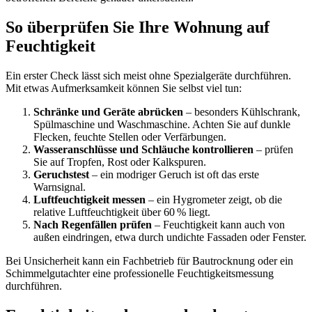
So überprüfen Sie Ihre Wohnung auf
Feuchtigkeit
Ein erster Check lässt sich meist ohne Spezialgeräte durchführen.
Mit etwas Aufmerksamkeit können Sie selbst viel tun:
Schränke und Geräte abrücken
– besonders Kühlschrank,
Spülmaschine und Waschmaschine. Achten Sie auf dunkle
Flecken, feuchte Stellen oder Verfärbungen.
Wasseranschlüsse und Schläuche kontrollieren
– prüfen
Sie auf Tropfen, Rost oder Kalkspuren.
Geruchstest
– ein modriger Geruch ist oft das erste
Warnsignal.
Luftfeuchtigkeit messen
– ein Hygrometer zeigt, ob die
relative Luftfeuchtigkeit über 60 % liegt.
Nach Regenfällen prüfen
– Feuchtigkeit kann auch von
außen eindringen, etwa durch undichte Fassaden oder Fenster.
Bei Unsicherheit kann ein Fachbetrieb für Bautrocknung oder ein
Schimmelgutachter eine professionelle Feuchtigkeitsmessung
durchführen.