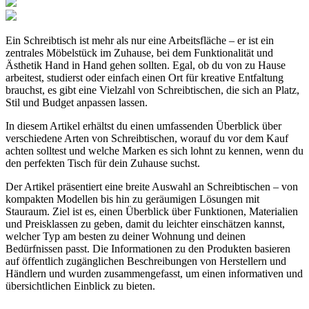
Ein Schreibtisch ist mehr als nur eine Arbeitsfläche – er ist ein
zentrales Möbelstück im Zuhause, bei dem Funktionalität und
Ästhetik Hand in Hand gehen sollten. Egal, ob du von zu Hause
arbeitest, studierst oder einfach einen Ort für kreative Entfaltung
brauchst, es gibt eine Vielzahl von Schreibtischen, die sich an Platz,
Stil und Budget anpassen lassen.
In diesem Artikel erhältst du einen umfassenden Überblick über
verschiedene Arten von Schreibtischen, worauf du vor dem Kauf
achten solltest und welche Marken es sich lohnt zu kennen, wenn du
den perfekten Tisch für dein Zuhause suchst.
Der Artikel präsentiert eine breite Auswahl an Schreibtischen – von
kompakten Modellen bis hin zu geräumigen Lösungen mit
Stauraum. Ziel ist es, einen Überblick über Funktionen, Materialien
und Preisklassen zu geben, damit du leichter einschätzen kannst,
welcher Typ am besten zu deiner Wohnung und deinen
Bedürfnissen passt. Die Informationen zu den Produkten basieren
auf öffentlich zugänglichen Beschreibungen von Herstellern und
Händlern und wurden zusammengefasst, um einen informativen und
übersichtlichen Einblick zu bieten.