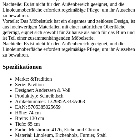
Nachteile: Es ist nicht für den Außenbereich geeignet, und die
Linoleumoberfläche erfordert regelmäßige Pflege, um ihr Aussehen
zu bewahren.
Vorteile: Das Möbelstück hat ein elegantes und zeitloses Design, ist
aus hochwertigen Materialien mit einer natürlichen Oberfläche
gefertigt, eignet sich sowohl für Zuhause als auch für das Büro und
ist Teil einer zusammenhängenden Möbelserie.
Nachteile: Es ist nicht für den Außenbereich geeignet, und die
Linoleumoberfläche erfordert regelmäßige Pflege, um ihr Aussehen
zu bewahren.
Spezifikationen
Marke: &Tradition
Serie: Pavilion
Designer: Anderssen & Voll
Produkttyp: Schreibtisch
Artikelnummer: 132985A333A063
EAN: 5705385025659
Höhe: 74 cm
Breite: 130 cm
Tiefe: 65 cm
Farbe: Mushroom 4176, Eiche und Chrom
Material: Linoleum, Eichenholz, Furnier, Stahl