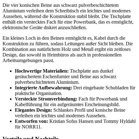
Die vier konischen Beine aus schwarz pulverbeschichtetem
Aluminium verleihen dem Schreibtisch ein leichtes und modernes
Aussehen, während die Konstruktion stabil bleibt. Die Tischplatte
enthält ein verstecktes Fach für eine Powerbank, das es ermöglicht,
elektronische Geräte diskret anzuschließen.
Ein kleines Loch in den Beinen ermöglicht es, Kabel durch die
Konstruktion zu führen, sodass Leitungen außer Sicht bleiben. Die
Kombination aus natürlichem Holz und Metall ergibt ein zeitloses
Design, das sowohl in Heimbüros als auch in professionellen
Arbeitsumgebungen passt.
Hochwertige Materialien:
Tischplatte aus dunkel
geräuchertem Eschenfurnier und Beine aus schwarz
pulverbeschichtetem Aluminium.
Integrierte Aufbewahrung:
Drei eingebaute Schubladen für
praktische Organisation.
Versteckte Stromverbindung:
Fach für Powerbank und
Kabelführung für ein aufgeräumtes Erscheinungsbild.
Elegantes Design:
Schlankes Profil und konische Beine
verleihen ein leichtes und modernes Aussehen.
Entworfen von:
Kristian Sofus Hansen und Tommy Hyldahl
für NORR11.
Vorteile und Nachteile