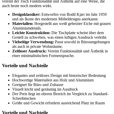
vereint der Tisch Funktionalität und Ästhetik auf eine Weise, die
auch heute noch modern wirkt.
Designklassiker:
Entworfen von Bodil Kjær im Jahr 1959
und als Ikone des modernen Möbeldesigns anerkannt.
Materialien:
Hergestellt aus weiß gebeizter Eiche mit grauen
Aluminiumdetails.
Leichte Konstruktion:
Die Tischplatte scheint über dem
Gestell zu schweben, was einen luftigen Ausdruck verleiht.
Vielseitige Verwendung:
Passt sowohl in Büroumgebungen
als auch in private Wohnräume.
Zeitloser Ausdruck:
Vereint Funktionalität und Ästhetik in
einer minimalistischen Formensprache.
Vorteile und Nachteile
Elegantes und zeitloses Design mit historischer Bedeutung
Hochwertige Materialien aus Holz und Aluminium
Geeignet für Büro und Zuhause
Visuell leicht und geräumig im Ausdruck
Der Preis liegt im oberen Bereich im Vergleich zu Standard-
Schreibtischen
Größe und Gewicht erfordern ausreichend Platz im Raum
Vorteile und Nachteile