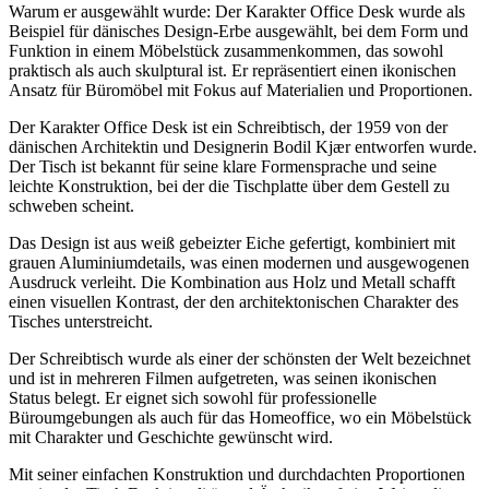
Warum er ausgewählt wurde: Der Karakter Office Desk wurde als
Beispiel für dänisches Design-Erbe ausgewählt, bei dem Form und
Funktion in einem Möbelstück zusammenkommen, das sowohl
praktisch als auch skulptural ist. Er repräsentiert einen ikonischen
Ansatz für Büromöbel mit Fokus auf Materialien und Proportionen.
Der Karakter Office Desk ist ein Schreibtisch, der 1959 von der
dänischen Architektin und Designerin Bodil Kjær entworfen wurde.
Der Tisch ist bekannt für seine klare Formensprache und seine
leichte Konstruktion, bei der die Tischplatte über dem Gestell zu
schweben scheint.
Das Design ist aus weiß gebeizter Eiche gefertigt, kombiniert mit
grauen Aluminiumdetails, was einen modernen und ausgewogenen
Ausdruck verleiht. Die Kombination aus Holz und Metall schafft
einen visuellen Kontrast, der den architektonischen Charakter des
Tisches unterstreicht.
Der Schreibtisch wurde als einer der schönsten der Welt bezeichnet
und ist in mehreren Filmen aufgetreten, was seinen ikonischen
Status belegt. Er eignet sich sowohl für professionelle
Büroumgebungen als auch für das Homeoffice, wo ein Möbelstück
mit Charakter und Geschichte gewünscht wird.
Mit seiner einfachen Konstruktion und durchdachten Proportionen