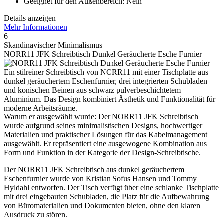
Geeignet für den Außenbereich: Nein
Details anzeigen
Mehr Informationen
6
Skandinavischer Minimalismus
NORR11 JFK Schreibtisch Dunkel Geräucherte Esche Furnier
Ein stilreiner Schreibtisch von NORR11 mit einer Tischplatte aus
dunkel geräuchertem Eschenfurnier, drei integrierten Schubladen
und konischen Beinen aus schwarz pulverbeschichtetem
Aluminium. Das Design kombiniert Ästhetik und Funktionalität für
moderne Arbeitsräume.
Warum er ausgewählt wurde: Der NORR11 JFK Schreibtisch
wurde aufgrund seines minimalistischen Designs, hochwertiger
Materialien und praktischer Lösungen für das Kabelmanagement
ausgewählt. Er repräsentiert eine ausgewogene Kombination aus
Form und Funktion in der Kategorie der Design-Schreibtische.
Der NORR11 JFK Schreibtisch aus dunkel geräuchertem
Eschenfurnier wurde von Kristian Sofus Hansen und Tommy
Hyldahl entworfen. Der Tisch verfügt über eine schlanke Tischplatte
mit drei eingebauten Schubladen, die Platz für die Aufbewahrung
von Büromaterialien und Dokumenten bieten, ohne den klaren
Ausdruck zu stören.