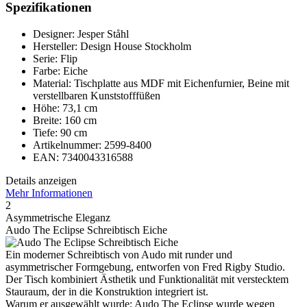
Spezifikationen
Designer: Jesper Ståhl
Hersteller: Design House Stockholm
Serie: Flip
Farbe: Eiche
Material: Tischplatte aus MDF mit Eichenfurnier, Beine mit
verstellbaren Kunststofffüßen
Höhe: 73,1 cm
Breite: 160 cm
Tiefe: 90 cm
Artikelnummer: 2599-8400
EAN: 7340043316588
Details anzeigen
Mehr Informationen
2
Asymmetrische Eleganz
Audo The Eclipse Schreibtisch Eiche
Ein moderner Schreibtisch von Audo mit runder und
asymmetrischer Formgebung, entworfen von Fred Rigby Studio.
Der Tisch kombiniert Ästhetik und Funktionalität mit verstecktem
Stauraum, der in die Konstruktion integriert ist.
Warum er ausgewählt wurde: Audo The Eclipse wurde wegen