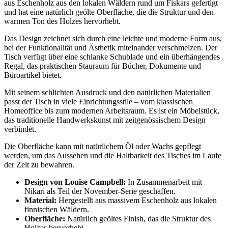
aus Eschenholz aus den lokalen Wäldern rund um Fiskars gefertigt
und hat eine natürlich geölte Oberfläche, die die Struktur und den
warmen Ton des Holzes hervorhebt.
Das Design zeichnet sich durch eine leichte und moderne Form aus,
bei der Funktionalität und Ästhetik miteinander verschmelzen. Der
Tisch verfügt über eine schlanke Schublade und ein überhängendes
Regal, das praktischen Stauraum für Bücher, Dokumente und
Büroartikel bietet.
Mit seinem schlichten Ausdruck und den natürlichen Materialien
passt der Tisch in viele Einrichtungsstile – vom klassischen
Homeoffice bis zum modernen Arbeitsraum. Es ist ein Möbelstück,
das traditionelle Handwerkskunst mit zeitgenössischem Design
verbindet.
Die Oberfläche kann mit natürlichem Öl oder Wachs gepflegt
werden, um das Aussehen und die Haltbarkeit des Tisches im Laufe
der Zeit zu bewahren.
Design von Louise Campbell:
In Zusammenarbeit mit
Nikari als Teil der November-Serie geschaffen.
Material:
Hergestellt aus massivem Eschenholz aus lokalen
finnischen Wäldern.
Oberfläche:
Natürlich geöltes Finish, das die Struktur des
Holzes hervorhebt.