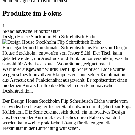
Stunden täglich am Tisch arbeitest.
Produkte im Fokus
1
Skandinavische Funktionalität
Design House Stockholm Flip Schreibtisch Eiche
Ein eleganter und funktionaler Schreibtisch aus Eiche von Design
House Stockholm, entworfen von Jesper Ståhl. Der Tisch kann
gefaltet werden, um Ausdruck und Funktion zu verändern, was ihn
sowohl für Arbeits- als auch Wohnräume geeignet macht.
Warum er ausgewählt wurde: Der Flip Schreibtisch Eiche wurde
wegen seines innovativen Klappdesigns und seiner Kombination
aus Ästhetik und Funktionalität ausgewählt. Er repräsentiert einen
modernen Ansatz für flexible Möbel in der skandinavischen
Designtradition.
Der Design House Stockholm Flip Schreibtisch Eiche wurde vom
schwedischen Designer Jesper Ståhl entworfen und gehört zur Flip-
Kollektion. Die Serie zeichnet sich durch ein innovatives Design
aus, bei dem der Ausdruck des Tisches durch Falten verändert
werden kann – eine praktische Lösung für diejenigen, die
Flexibilität in der Einrichtung wünschen.