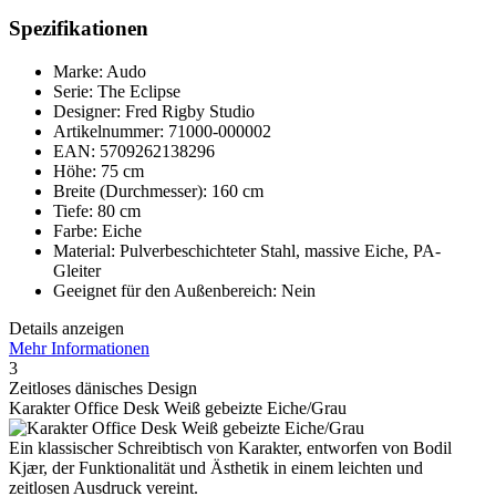
Spezifikationen
Marke: Audo
Serie: The Eclipse
Designer: Fred Rigby Studio
Artikelnummer: 71000-000002
EAN: 5709262138296
Höhe: 75 cm
Breite (Durchmesser): 160 cm
Tiefe: 80 cm
Farbe: Eiche
Material: Pulverbeschichteter Stahl, massive Eiche, PA-
Gleiter
Geeignet für den Außenbereich: Nein
Details anzeigen
Mehr Informationen
3
Zeitloses dänisches Design
Karakter Office Desk Weiß gebeizte Eiche/Grau
Ein klassischer Schreibtisch von Karakter, entworfen von Bodil
Kjær, der Funktionalität und Ästhetik in einem leichten und
zeitlosen Ausdruck vereint.