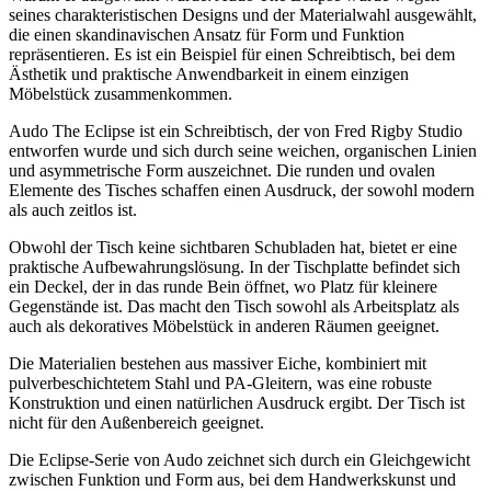
seines charakteristischen Designs und der Materialwahl ausgewählt,
die einen skandinavischen Ansatz für Form und Funktion
repräsentieren. Es ist ein Beispiel für einen Schreibtisch, bei dem
Ästhetik und praktische Anwendbarkeit in einem einzigen
Möbelstück zusammenkommen.
Audo The Eclipse ist ein Schreibtisch, der von Fred Rigby Studio
entworfen wurde und sich durch seine weichen, organischen Linien
und asymmetrische Form auszeichnet. Die runden und ovalen
Elemente des Tisches schaffen einen Ausdruck, der sowohl modern
als auch zeitlos ist.
Obwohl der Tisch keine sichtbaren Schubladen hat, bietet er eine
praktische Aufbewahrungslösung. In der Tischplatte befindet sich
ein Deckel, der in das runde Bein öffnet, wo Platz für kleinere
Gegenstände ist. Das macht den Tisch sowohl als Arbeitsplatz als
auch als dekoratives Möbelstück in anderen Räumen geeignet.
Die Materialien bestehen aus massiver Eiche, kombiniert mit
pulverbeschichtetem Stahl und PA-Gleitern, was eine robuste
Konstruktion und einen natürlichen Ausdruck ergibt. Der Tisch ist
nicht für den Außenbereich geeignet.
Die Eclipse-Serie von Audo zeichnet sich durch ein Gleichgewicht
zwischen Funktion und Form aus, bei dem Handwerkskunst und