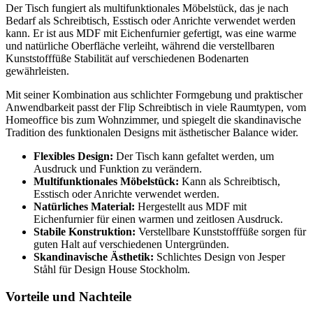
Der Tisch fungiert als multifunktionales Möbelstück, das je nach
Bedarf als Schreibtisch, Esstisch oder Anrichte verwendet werden
kann. Er ist aus MDF mit Eichenfurnier gefertigt, was eine warme
und natürliche Oberfläche verleiht, während die verstellbaren
Kunststofffüße Stabilität auf verschiedenen Bodenarten
gewährleisten.
Mit seiner Kombination aus schlichter Formgebung und praktischer
Anwendbarkeit passt der Flip Schreibtisch in viele Raumtypen, vom
Homeoffice bis zum Wohnzimmer, und spiegelt die skandinavische
Tradition des funktionalen Designs mit ästhetischer Balance wider.
Flexibles Design:
Der Tisch kann gefaltet werden, um
Ausdruck und Funktion zu verändern.
Multifunktionales Möbelstück:
Kann als Schreibtisch,
Esstisch oder Anrichte verwendet werden.
Natürliches Material:
Hergestellt aus MDF mit
Eichenfurnier für einen warmen und zeitlosen Ausdruck.
Stabile Konstruktion:
Verstellbare Kunststofffüße sorgen für
guten Halt auf verschiedenen Untergründen.
Skandinavische Ästhetik:
Schlichtes Design von Jesper
Ståhl für Design House Stockholm.
Vorteile und Nachteile