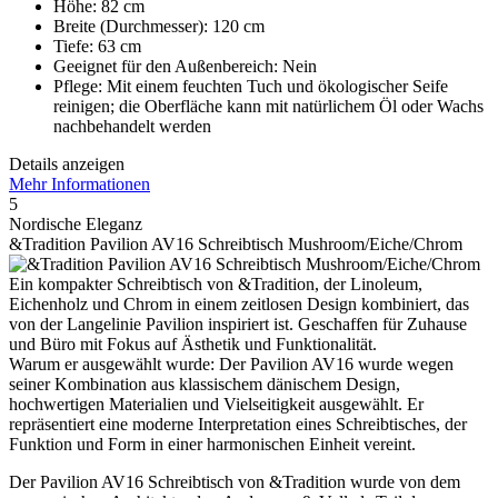
Höhe: 82 cm
Breite (Durchmesser): 120 cm
Tiefe: 63 cm
Geeignet für den Außenbereich: Nein
Pflege: Mit einem feuchten Tuch und ökologischer Seife
reinigen; die Oberfläche kann mit natürlichem Öl oder Wachs
nachbehandelt werden
Details anzeigen
Mehr Informationen
5
Nordische Eleganz
&Tradition Pavilion AV16 Schreibtisch Mushroom/Eiche/Chrom
Ein kompakter Schreibtisch von &Tradition, der Linoleum,
Eichenholz und Chrom in einem zeitlosen Design kombiniert, das
von der Langelinie Pavilion inspiriert ist. Geschaffen für Zuhause
und Büro mit Fokus auf Ästhetik und Funktionalität.
Warum er ausgewählt wurde: Der Pavilion AV16 wurde wegen
seiner Kombination aus klassischem dänischem Design,
hochwertigen Materialien und Vielseitigkeit ausgewählt. Er
repräsentiert eine moderne Interpretation eines Schreibtisches, der
Funktion und Form in einer harmonischen Einheit vereint.
Der Pavilion AV16 Schreibtisch von &Tradition wurde von dem