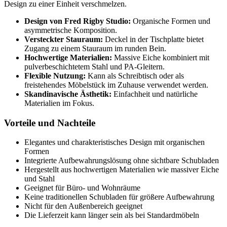
Design zu einer Einheit verschmelzen.
Design von Fred Rigby Studio:
Organische Formen und
asymmetrische Komposition.
Versteckter Stauraum:
Deckel in der Tischplatte bietet
Zugang zu einem Stauraum im runden Bein.
Hochwertige Materialien:
Massive Eiche kombiniert mit
pulverbeschichtetem Stahl und PA-Gleitern.
Flexible Nutzung:
Kann als Schreibtisch oder als
freistehendes Möbelstück im Zuhause verwendet werden.
Skandinavische Ästhetik:
Einfachheit und natürliche
Materialien im Fokus.
Vorteile und Nachteile
Elegantes und charakteristisches Design mit organischen
Formen
Integrierte Aufbewahrungslösung ohne sichtbare Schubladen
Hergestellt aus hochwertigen Materialien wie massiver Eiche
und Stahl
Geeignet für Büro- und Wohnräume
Keine traditionellen Schubladen für größere Aufbewahrung
Nicht für den Außenbereich geeignet
Die Lieferzeit kann länger sein als bei Standardmöbeln