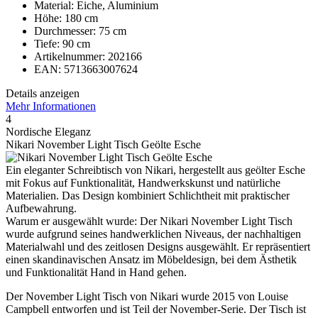
Material: Eiche, Aluminium
Höhe: 180 cm
Durchmesser: 75 cm
Tiefe: 90 cm
Artikelnummer: 202166
EAN: 5713663007624
Details anzeigen
Mehr Informationen
4
Nordische Eleganz
Nikari November Light Tisch Geölte Esche
Ein eleganter Schreibtisch von Nikari, hergestellt aus geölter Esche
mit Fokus auf Funktionalität, Handwerkskunst und natürliche
Materialien. Das Design kombiniert Schlichtheit mit praktischer
Aufbewahrung.
Warum er ausgewählt wurde: Der Nikari November Light Tisch
wurde aufgrund seines handwerklichen Niveaus, der nachhaltigen
Materialwahl und des zeitlosen Designs ausgewählt. Er repräsentiert
einen skandinavischen Ansatz im Möbeldesign, bei dem Ästhetik
und Funktionalität Hand in Hand gehen.
Der November Light Tisch von Nikari wurde 2015 von Louise
Campbell entworfen und ist Teil der November-Serie. Der Tisch ist