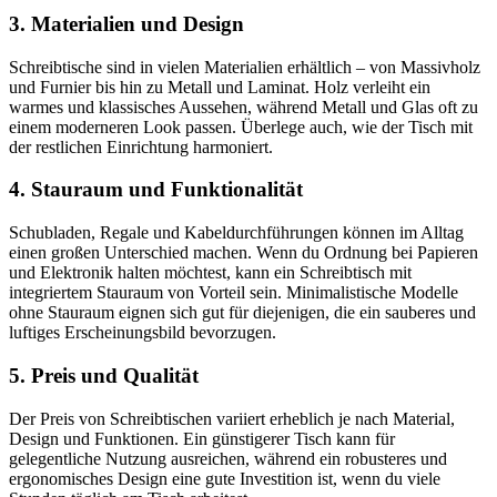
3. Materialien und Design
Schreibtische sind in vielen Materialien erhältlich – von Massivholz
und Furnier bis hin zu Metall und Laminat. Holz verleiht ein
warmes und klassisches Aussehen, während Metall und Glas oft zu
einem moderneren Look passen. Überlege auch, wie der Tisch mit
der restlichen Einrichtung harmoniert.
4. Stauraum und Funktionalität
Schubladen, Regale und Kabeldurchführungen können im Alltag
einen großen Unterschied machen. Wenn du Ordnung bei Papieren
und Elektronik halten möchtest, kann ein Schreibtisch mit
integriertem Stauraum von Vorteil sein. Minimalistische Modelle
ohne Stauraum eignen sich gut für diejenigen, die ein sauberes und
luftiges Erscheinungsbild bevorzugen.
5. Preis und Qualität
Der Preis von Schreibtischen variiert erheblich je nach Material,
Design und Funktionen. Ein günstigerer Tisch kann für
gelegentliche Nutzung ausreichen, während ein robusteres und
ergonomisches Design eine gute Investition ist, wenn du viele