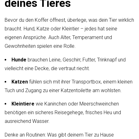
deines Tieres
Bevor du den Koffer öffnest, überlege, was dein Tier wirklich
braucht. Hund, Katze oder Kleintier – jedes hat seine
eigenen Ansprüche. Auch Alter, Temperament und
Gewohnheiten spielen eine Rolle.
Hunde
brauchen Leine, Geschirr, Futter, Trinknapf und
vielleicht eine Decke, die vertraut riecht.
Katzen
fühlen sich mit ihrer Transportbox, einem kleinen
Tuch und Zugang zu einer Katzentoilette am wohlsten.
Kleintiere
wie Kaninchen oder Meerschweinchen
benötigen ein sicheres Reisegehege, frisches Heu und
ausreichend Wasser.
Denke an Routinen: Was gibt deinem Tier zu Hause