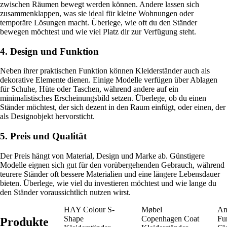
zwischen Räumen bewegt werden können. Andere lassen sich
zusammenklappen, was sie ideal für kleine Wohnungen oder
temporäre Lösungen macht. Überlege, wie oft du den Ständer
bewegen möchtest und wie viel Platz dir zur Verfügung steht.
4. Design und Funktion
Neben ihrer praktischen Funktion können Kleiderständer auch als
dekorative Elemente dienen. Einige Modelle verfügen über Ablagen
für Schuhe, Hüte oder Taschen, während andere auf ein
minimalistisches Erscheinungsbild setzen. Überlege, ob du einen
Ständer möchtest, der sich dezent in den Raum einfügt, oder einen, der
als Designobjekt hervorsticht.
5. Preis und Qualität
Der Preis hängt von Material, Design und Marke ab. Günstigere
Modelle eignen sich gut für den vorübergehenden Gebrauch, während
teurere Ständer oft bessere Materialien und eine längere Lebensdauer
bieten. Überlege, wie viel du investieren möchtest und wie lange du
den Ständer voraussichtlich nutzen wirst.
HAY Colour S-
Møbel
An
Shape
Copenhagen Coat
Fu
Produkte