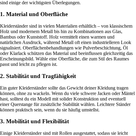
sind einige der wichtigsten Überlegungen.
1. Material und Oberfläche
Kleiderständer sind in vielen Materialien erhältlich – von klassischem
Holz und modernem Metall bis hin zu Kombinationen aus Glas,
Bambus oder Kunststoff. Holz vermittelt einen warmen und
natürlichen Ausdruck, während Metall oft einen industrielleren Look
signalisiert. Oberflächenbehandlungen wie Pulverbeschichtung, Öl
oder Klarlack schützen das Material und beeinflussen gleichzeitig das
Erscheinungsbild. Wähle eine Oberfläche, die zum Stil des Raumes
passt und leicht zu pflegen ist.
2. Stabilität und Tragfähigkeit
Ein guter Kleiderständer sollte das Gewicht deiner Kleidung tragen
können, ohne zu wackeln. Wenn du viele schwere Jacken oder Mäntel
hast, solltest du ein Modell mit solider Konstruktion und eventuell
einer Querstange für zusätzliche Stabilität wählen. Leichtere Ständer
können praktisch sein, wenn du sie häufig umstellst.
3. Mobilität und Flexibilität
Einige Kleiderständer sind mit Rollen ausgestattet, sodass sie leicht