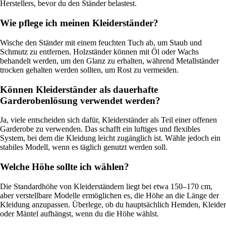
Herstellers, bevor du den Ständer belastest.
Wie pflege ich meinen Kleiderständer?
Wische den Ständer mit einem feuchten Tuch ab, um Staub und
Schmutz zu entfernen. Holzständer können mit Öl oder Wachs
behandelt werden, um den Glanz zu erhalten, während Metallständer
trocken gehalten werden sollten, um Rost zu vermeiden.
Können Kleiderständer als dauerhafte
Garderobenlösung verwendet werden?
Ja, viele entscheiden sich dafür, Kleiderständer als Teil einer offenen
Garderobe zu verwenden. Das schafft ein luftiges und flexibles
System, bei dem die Kleidung leicht zugänglich ist. Wähle jedoch ein
stabiles Modell, wenn es täglich genutzt werden soll.
Welche Höhe sollte ich wählen?
Die Standardhöhe von Kleiderständern liegt bei etwa 150–170 cm,
aber verstellbare Modelle ermöglichen es, die Höhe an die Länge der
Kleidung anzupassen. Überlege, ob du hauptsächlich Hemden, Kleider
oder Mäntel aufhängst, wenn du die Höhe wählst.