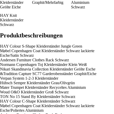
Kleiderständer
Graphit/Mehrfarbig
Aluminium
Geölte Eiche
Schwarz
HAY Knit
Kleiderständer
Schwarz
Produktbeschreibungen
HAY Colour S-Shape Kleiderständer Jungle Green
Møbel Copenhagen Coat Kleiderständer Schwarz lackierte
Esche/Satin Schwarz
Andersen Furniture Clothes Rack Schwarz
Normann Copenhagen Toj Kleiderständer Klein Weiß
Nikari Skandinavia Collection Kleiderständer Geölte Esche
&Tradition Capture SC77 Garderobenständer Graphit/Eiche
Verpan System 1-2-3 Kleiderständer
Hübsch Sempre Kleiderständer Grau/Olivgrün
Mater Trumpet Kleiderständer Recyceltes Aluminium
Woud O&O Kleiderständer Groß Schwarz
TON No 15 Stand By Kleiderständer Schwarz
HAY Colour C-Shape Kleiderständer Schwarz
Møbel Copenhagen Coat Kleiderständer Schwarz lackierte
Esche/Poliertes Aluminium