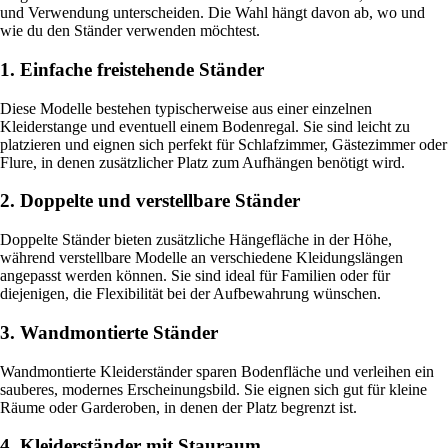
und Verwendung unterscheiden. Die Wahl hängt davon ab, wo und
wie du den Ständer verwenden möchtest.
1. Einfache freistehende Ständer
Diese Modelle bestehen typischerweise aus einer einzelnen
Kleiderstange und eventuell einem Bodenregal. Sie sind leicht zu
platzieren und eignen sich perfekt für Schlafzimmer, Gästezimmer oder
Flure, in denen zusätzlicher Platz zum Aufhängen benötigt wird.
2. Doppelte und verstellbare Ständer
Doppelte Ständer bieten zusätzliche Hängefläche in der Höhe,
während verstellbare Modelle an verschiedene Kleidungs­längen
angepasst werden können. Sie sind ideal für Familien oder für
diejenigen, die Flexibilität bei der Aufbewahrung wünschen.
3. Wandmontierte Ständer
Wandmontierte Kleiderständer sparen Bodenfläche und verleihen ein
sauberes, modernes Erscheinungsbild. Sie eignen sich gut für kleine
Räume oder Garderoben, in denen der Platz begrenzt ist.
4. Kleiderständer mit Stauraum