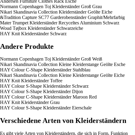
Andersen Furniture Clothes Rack Esche
Normann Copenhagen Toj Kleiderständer Groß Grau
Nikari Skandinavia Collection Kleiderständer Geölte Eiche
&Tradition Capture SC77 Garderobenständer Graphit/Mehrfarbig
Mater Trumpet Kleiderständer Recyceltes Aluminium Schwarz
Woud Tøjbox Kleiderständer Schwarzeiche
HAY Knit Kleiderständer Schwarz
Andere Produkte
Normann Copenhagen Toj Kleiderständer Groß Weiß
Nikari Skandinavia Collection Kleine Kleiderstange Geölte Esche
HAY Colour C-Shape Kleiderständer Stahlblau
Nikari Skandinavia Collection Kleine Kleiderstange Geölte Eiche
HAY Knit Kleiderständer Toffee
HAY Colour S-Shape Kleiderständer Schwarz
HAY Colour S-Shape Kleiderständer Dijon
HAY Colour C-Shape Kleiderständer Maroon Red
HAY Knit Kleiderständer Grau
HAY Colour S-Shape Kleiderständer Eierschale
Verschiedene Arten von Kleiderständern
Es gibt viele Arten von Kleiderständern, die sich in Form, Funktion