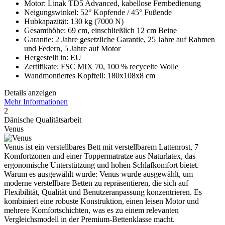
Motor: Linak TD5 Advanced, kabellose Fernbedienung
Neigungswinkel: 52° Kopfende / 45° Fußende
Hubkapazität: 130 kg (7000 N)
Gesamthöhe: 69 cm, einschließlich 12 cm Beine
Garantie: 2 Jahre gesetzliche Garantie, 25 Jahre auf Rahmen
und Federn, 5 Jahre auf Motor
Hergestellt in: EU
Zertifikate: FSC MIX 70, 100 % recycelte Wolle
Wandmontiertes Kopfteil: 180x108x8 cm
Details anzeigen
Mehr Informationen
2
Dänische Qualitätsarbeit
Venus
Venus ist ein verstellbares Bett mit verstellbarem Lattenrost, 7
Komfortzonen und einer Toppermatratze aus Naturlatex, das
ergonomische Unterstützung und hohen Schlafkomfort bietet.
Warum es ausgewählt wurde: Venus wurde ausgewählt, um
moderne verstellbare Betten zu repräsentieren, die sich auf
Flexibilität, Qualität und Benutzeranpassung konzentrieren. Es
kombiniert eine robuste Konstruktion, einen leisen Motor und
mehrere Komfortschichten, was es zu einem relevanten
Vergleichsmodell in der Premium-Bettenklasse macht.