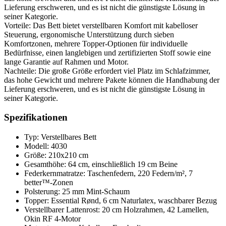
Lieferung erschweren, und es ist nicht die günstigste Lösung in
seiner Kategorie.
Vorteile: Das Bett bietet verstellbaren Komfort mit kabelloser
Steuerung, ergonomische Unterstützung durch sieben
Komfortzonen, mehrere Topper-Optionen für individuelle
Bedürfnisse, einen langlebigen und zertifizierten Stoff sowie eine
lange Garantie auf Rahmen und Motor.
Nachteile: Die große Größe erfordert viel Platz im Schlafzimmer,
das hohe Gewicht und mehrere Pakete können die Handhabung der
Lieferung erschweren, und es ist nicht die günstigste Lösung in
seiner Kategorie.
Spezifikationen
Typ: Verstellbares Bett
Modell: 4030
Größe: 210x210 cm
Gesamthöhe: 64 cm, einschließlich 19 cm Beine
Federkernmatratze: Taschenfedern, 220 Federn/m², 7
better™-Zonen
Polsterung: 25 mm Mint-Schaum
Topper: Essential Rønd, 6 cm Naturlatex, waschbarer Bezug
Verstellbarer Lattenrost: 20 cm Holzrahmen, 42 Lamellen,
Okin RF 4-Motor