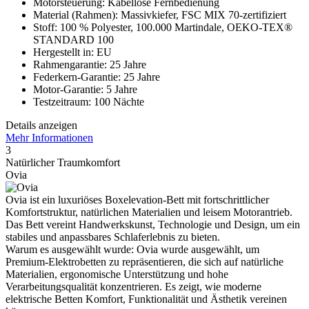
Motorsteuerung: Kabellose Fernbedienung
Material (Rahmen): Massivkiefer, FSC MIX 70-zertifiziert
Stoff: 100 % Polyester, 100.000 Martindale, OEKO-TEX®
STANDARD 100
Hergestellt in: EU
Rahmengarantie: 25 Jahre
Federkern-Garantie: 25 Jahre
Motor-Garantie: 5 Jahre
Testzeitraum: 100 Nächte
Details anzeigen
Mehr Informationen
3
Natürlicher Traumkomfort
Ovia
Ovia ist ein luxuriöses Boxelevation-Bett mit fortschrittlicher
Komfortstruktur, natürlichen Materialien und leisem Motorantrieb.
Das Bett vereint Handwerkskunst, Technologie und Design, um ein
stabiles und anpassbares Schlaferlebnis zu bieten.
Warum es ausgewählt wurde: Ovia wurde ausgewählt, um
Premium-Elektrobetten zu repräsentieren, die sich auf natürliche
Materialien, ergonomische Unterstützung und hohe
Verarbeitungsqualität konzentrieren. Es zeigt, wie moderne
elektrische Betten Komfort, Funktionalität und Ästhetik vereinen