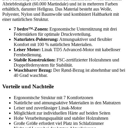
Abriebfestigkeit (60.000 Martindale) und ist in mehreren Farben
erhältlich, darunter Hellgrau. Das Material besteht aus Wolle,
Polyester, Nylon und Baumwolle und kombiniert Haltbarkeit mit
einer natürlichen Struktur.
7 bedre™-Zonen:
Ergonomische Unterstützung mit drei
Federstärken für optimale Druckverteilung.
Naturlatex-Polsterung:
Atmungsaktiver und flexibler
Komfort mit 100 % natürlichen Materialien.
Leiser Motor:
Linak TD5 Advanced-Motor mit kabelloser
Fernbedienung.
Stabile Konstruktion:
FSC-zertifizierter Holzrahmen und
Doppelfedersystem für Stabilität.
Waschbarer Bezug:
Der Rønd-Bezug ist abnehmbar und bei
40 Grad waschbar.
Vorteile und Nachteile
Ergonomische Struktur mit 7 Komfortzonen
Natürliche und atmungsaktive Materialien in den Matratzen
Leiser und zuverlässiger Linak-Motor
Möglichkeit zur individuellen Härte auf beiden Seiten
Hohe Verarbeitungsqualität und stabiler Holzrahmen
Große Größe erfordert viel Platz im Schlafzimmer