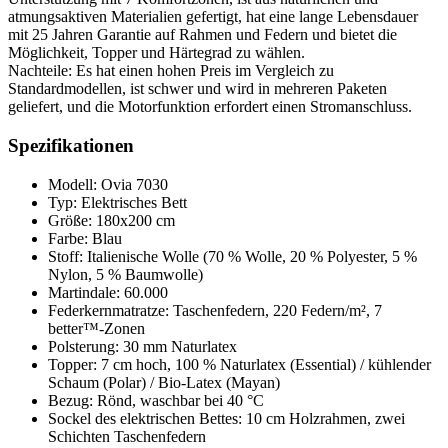
atmungsaktiven Materialien gefertigt, hat eine lange Lebensdauer
mit 25 Jahren Garantie auf Rahmen und Federn und bietet die
Möglichkeit, Topper und Härtegrad zu wählen.
Nachteile: Es hat einen hohen Preis im Vergleich zu
Standardmodellen, ist schwer und wird in mehreren Paketen
geliefert, und die Motorfunktion erfordert einen Stromanschluss.
Spezifikationen
Modell: Ovia 7030
Typ: Elektrisches Bett
Größe: 180x200 cm
Farbe: Blau
Stoff: Italienische Wolle (70 % Wolle, 20 % Polyester, 5 %
Nylon, 5 % Baumwolle)
Martindale: 60.000
Federkernmatratze: Taschenfedern, 220 Federn/m², 7
better™-Zonen
Polsterung: 30 mm Naturlatex
Topper: 7 cm hoch, 100 % Naturlatex (Essential) / kühlender
Schaum (Polar) / Bio-Latex (Mayan)
Bezug: Rönd, waschbar bei 40 °C
Sockel des elektrischen Bettes: 10 cm Holzrahmen, zwei
Schichten Taschenfedern