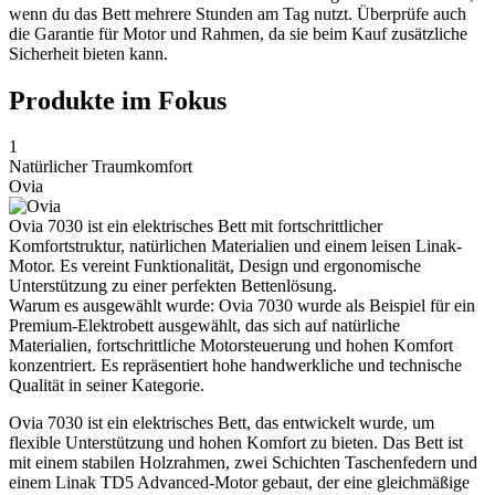
wenn du das Bett mehrere Stunden am Tag nutzt. Überprüfe auch
die Garantie für Motor und Rahmen, da sie beim Kauf zusätzliche
Sicherheit bieten kann.
Produkte im Fokus
1
Natürlicher Traumkomfort
Ovia
Ovia 7030 ist ein elektrisches Bett mit fortschrittlicher
Komfortstruktur, natürlichen Materialien und einem leisen Linak-
Motor. Es vereint Funktionalität, Design und ergonomische
Unterstützung zu einer perfekten Bettenlösung.
Warum es ausgewählt wurde: Ovia 7030 wurde als Beispiel für ein
Premium-Elektrobett ausgewählt, das sich auf natürliche
Materialien, fortschrittliche Motorsteuerung und hohen Komfort
konzentriert. Es repräsentiert hohe handwerkliche und technische
Qualität in seiner Kategorie.
Ovia 7030 ist ein elektrisches Bett, das entwickelt wurde, um
flexible Unterstützung und hohen Komfort zu bieten. Das Bett ist
mit einem stabilen Holzrahmen, zwei Schichten Taschenfedern und
einem Linak TD5 Advanced-Motor gebaut, der eine gleichmäßige