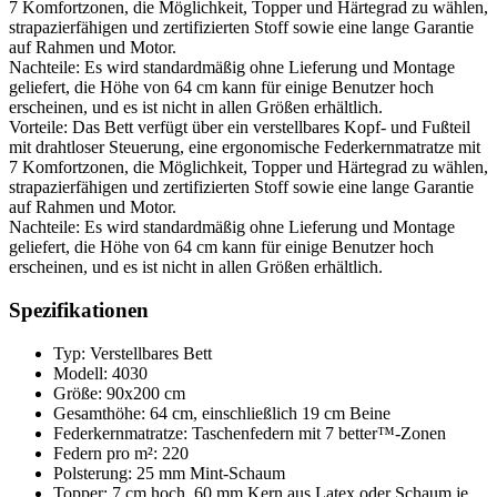
7 Komfortzonen, die Möglichkeit, Topper und Härtegrad zu wählen,
strapazierfähigen und zertifizierten Stoff sowie eine lange Garantie
auf Rahmen und Motor.
Nachteile: Es wird standardmäßig ohne Lieferung und Montage
geliefert, die Höhe von 64 cm kann für einige Benutzer hoch
erscheinen, und es ist nicht in allen Größen erhältlich.
Vorteile: Das Bett verfügt über ein verstellbares Kopf- und Fußteil
mit drahtloser Steuerung, eine ergonomische Federkernmatratze mit
7 Komfortzonen, die Möglichkeit, Topper und Härtegrad zu wählen,
strapazierfähigen und zertifizierten Stoff sowie eine lange Garantie
auf Rahmen und Motor.
Nachteile: Es wird standardmäßig ohne Lieferung und Montage
geliefert, die Höhe von 64 cm kann für einige Benutzer hoch
erscheinen, und es ist nicht in allen Größen erhältlich.
Spezifikationen
Typ: Verstellbares Bett
Modell: 4030
Größe: 90x200 cm
Gesamthöhe: 64 cm, einschließlich 19 cm Beine
Federkernmatratze: Taschenfedern mit 7 better™-Zonen
Federn pro m²: 220
Polsterung: 25 mm Mint-Schaum
Topper: 7 cm hoch, 60 mm Kern aus Latex oder Schaum je