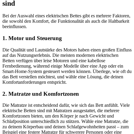
sind
Bei der Auswahl eines elektrischen Bettes gibt es mehrere Faktoren,
die sowohl den Komfort, die Funktionalität als auch die Haltbarkeit
beeinflussen.
1. Motor und Steuerung
Die Qualität und Lautstärke des Motors haben einen großen Einfluss
auf das Nutzungserlebnis. Die meisten modernen elektrischen
Betten verfügen über leise Motoren und eine kabellose
Fernbedienung, während einige Modelle über eine App oder ein
Smart-Home-System gesteuert werden können. Überlege, wie oft du
das Bett verstellen möchtest, und wähle eine Lösung, die deinen
Komfortanforderungen entspricht.
2. Matratze und Komfortzonen
Die Matratze ist entscheidend dafür, wie sich das Bett anfühlt. Viele
elektrische Betten sind mit Matratzen ausgestattet, die mehrere
Komfortzonen bieten, um den Körper je nach Gewicht und
Schlafposition unterschiedlich zu stützen. Wähle eine Matratze, die
zu deinem Körperbau und deinen Schlafgewohnheiten passt – zum
Beispiel eine festere Matratze für schwerere Personen oder eine