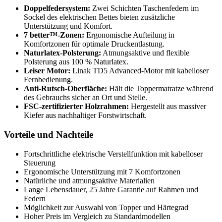
Doppelfedersystem:
Zwei Schichten Taschenfedern im
Sockel des elektrischen Bettes bieten zusätzliche
Unterstützung und Komfort.
7 better™-Zonen:
Ergonomische Aufteilung in
Komfortzonen für optimale Druckentlastung.
Naturlatex-Polsterung:
Atmungsaktive und flexible
Polsterung aus 100 % Naturlatex.
Leiser Motor:
Linak TD5 Advanced-Motor mit kabelloser
Fernbedienung.
Anti-Rutsch-Oberfläche:
Hält die Toppermatratze während
des Gebrauchs sicher an Ort und Stelle.
FSC-zertifizierter Holzrahmen:
Hergestellt aus massiver
Kiefer aus nachhaltiger Forstwirtschaft.
Vorteile und Nachteile
Fortschrittliche elektrische Verstellfunktion mit kabelloser
Steuerung
Ergonomische Unterstützung mit 7 Komfortzonen
Natürliche und atmungsaktive Materialien
Lange Lebensdauer, 25 Jahre Garantie auf Rahmen und
Federn
Möglichkeit zur Auswahl von Topper und Härtegrad
Hoher Preis im Vergleich zu Standardmodellen