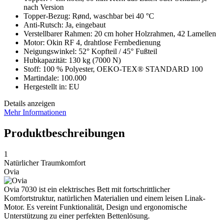
nach Version
Topper-Bezug: Rønd, waschbar bei 40 °C
Anti-Rutsch: Ja, eingebaut
Verstellbarer Rahmen: 20 cm hoher Holzrahmen, 42 Lamellen
Motor: Okin RF 4, drahtlose Fernbedienung
Neigungswinkel: 52° Kopfteil / 45° Fußteil
Hubkapazität: 130 kg (7000 N)
Stoff: 100 % Polyester, OEKO-TEX® STANDARD 100
Martindale: 100.000
Hergestellt in: EU
Details anzeigen
Mehr Informationen
Produktbeschreibungen
1
Natürlicher Traumkomfort
Ovia
Ovia 7030 ist ein elektrisches Bett mit fortschrittlicher
Komfortstruktur, natürlichen Materialien und einem leisen Linak-
Motor. Es vereint Funktionalität, Design und ergonomische
Unterstützung zu einer perfekten Bettenlösung.