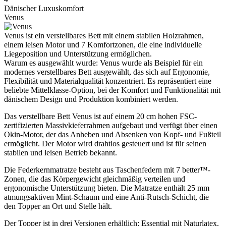
Dänischer Luxuskomfort
Venus
Venus ist ein verstellbares Bett mit einem stabilen Holzrahmen,
einem leisen Motor und 7 Komfortzonen, die eine individuelle
Liegeposition und Unterstützung ermöglichen.
Warum es ausgewählt wurde: Venus wurde als Beispiel für ein
modernes verstellbares Bett ausgewählt, das sich auf Ergonomie,
Flexibilität und Materialqualität konzentriert. Es repräsentiert eine
beliebte Mittelklasse-Option, bei der Komfort und Funktionalität mit
dänischem Design und Produktion kombiniert werden.
Das verstellbare Bett Venus ist auf einem 20 cm hohen FSC-
zertifizierten Massivkieferrahmen aufgebaut und verfügt über einen
Okin-Motor, der das Anheben und Absenken von Kopf- und Fußteil
ermöglicht. Der Motor wird drahtlos gesteuert und ist für seinen
stabilen und leisen Betrieb bekannt.
Die Federkernmatratze besteht aus Taschenfedern mit 7 better™-
Zonen, die das Körpergewicht gleichmäßig verteilen und
ergonomische Unterstützung bieten. Die Matratze enthält 25 mm
atmungsaktiven Mint-Schaum und eine Anti-Rutsch-Schicht, die
den Topper an Ort und Stelle hält.
Der Topper ist in drei Versionen erhältlich: Essential mit Naturlatex,