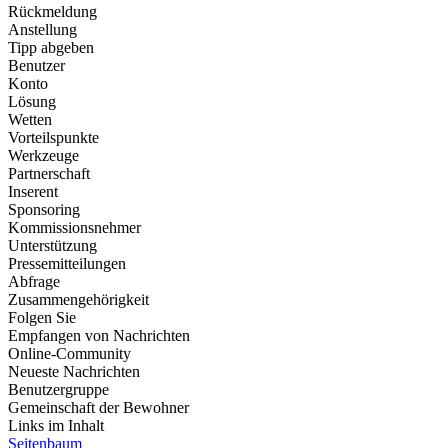
Rückmeldung
Anstellung
Tipp abgeben
Benutzer
Konto
Lösung
Wetten
Vorteilspunkte
Werkzeuge
Partnerschaft
Inserent
Sponsoring
Kommissionsnehmer
Unterstützung
Pressemitteilungen
Abfrage
Zusammengehörigkeit
Folgen Sie
Empfangen von Nachrichten
Online-Community
Neueste Nachrichten
Benutzergruppe
Gemeinschaft der Bewohner
Links im Inhalt
Seitenbaum