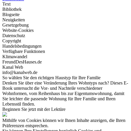
Text
Bibliothek
Blogseite
Neuigkeiten
Gesetzgebung
Website-Cookies
Datenschutz
Copyright
Handelsbedingungen
Verfügbare Funktionen
Klimawandel
FreundDesHauses.de
Kanal Web
info@kanalweb.de
So wählen Sie den richtigen Haustyp für Ihre Familie
Denken Sie über eine Veränderung Ihres Wohntyps nach? Dieses E-
Book untersucht die Vor- und Nachteile verschiedener
Wohnformen, vom Reihenhaus bis zur Eigentumswohnung, damit
Sie leichter die passende Wohnung für Ihre Familie und Ihren
Lebensstil finden.
Beginnen Sie jetzt mit der Lektüre
Mithilfe von Cookies können wir Ihnen Inhalte anzeigen, die Ihren
Präferenzen entsprechen.
Sie können Ihre Einstellungen bezüglich Cookies und