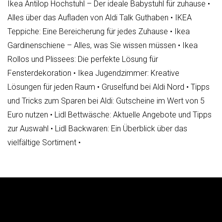
Ikea Antilop Hochstuhl – Der ideale Babystuhl für zuhause
•
Alles über das Aufladen von Aldi Talk Guthaben
•
IKEA
Teppiche: Eine Bereicherung für jedes Zuhause
•
Ikea
Gardinenschiene – Alles, was Sie wissen müssen
•
Ikea
Rollos und Plissees: Die perfekte Lösung für
Fensterdekoration
•
Ikea Jugendzimmer: Kreative
Lösungen für jeden Raum
•
Gruselfund bei Aldi Nord
•
Tipps
und Tricks zum Sparen bei Aldi: Gutscheine im Wert von 5
Euro nutzen
•
Lidl Bettwäsche: Aktuelle Angebote und Tipps
zur Auswahl
•
Lidl Backwaren: Ein Überblick über das
vielfältige Sortiment
•