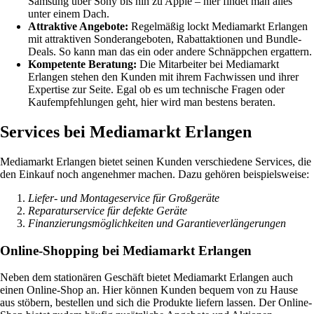
Samsung über Sony bis hin zu Apple – hier findet man alles
unter einem Dach.
Attraktive Angebote:
Regelmäßig lockt Mediamarkt Erlangen
mit attraktiven Sonderangeboten, Rabattaktionen und Bundle-
Deals. So kann man das ein oder andere Schnäppchen ergattern.
Kompetente Beratung:
Die Mitarbeiter bei Mediamarkt
Erlangen stehen den Kunden mit ihrem Fachwissen und ihrer
Expertise zur Seite. Egal ob es um technische Fragen oder
Kaufempfehlungen geht, hier wird man bestens beraten.
Services bei Mediamarkt Erlangen
Mediamarkt Erlangen bietet seinen Kunden verschiedene Services, die
den Einkauf noch angenehmer machen. Dazu gehören beispielsweise:
Liefer- und Montageservice für Großgeräte
Reparaturservice für defekte Geräte
Finanzierungsmöglichkeiten und Garantieverlängerungen
Online-Shopping bei Mediamarkt Erlangen
Neben dem stationären Geschäft bietet Mediamarkt Erlangen auch
einen Online-Shop an. Hier können Kunden bequem von zu Hause
aus stöbern, bestellen und sich die Produkte liefern lassen. Der Online-