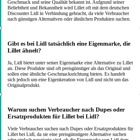
Geschmack und seine Qualität bekannt ist. Aufgrund seiner
Beliebtheit und Bekanntheit wird Lillet oft mit dem deutschen
Discounter Lidl in Verbindung gebracht, da viele Verbraucher
nach günstigen Alternativen oder ähnlichen Produkten suchen.
Gibt es bei Lidl tatsächlich eine Eigenmarke, die
Lillet ähnelt?
Ja, Lidl bietet unter seiner Eigenmarke eine Alternative zu Lillet
an. Diese Produkte sind oft preisgünstiger als das Original und
sollen eine ähnliche Geschmacksrichtung bieten. Es handelt
sich jedoch um eine Eigenkreation von Lidl und nicht um das
Originalprodukt.
Warum suchen Verbraucher nach Dupes oder
Ersatzprodukten für Lillet bei Lidl?
Viele Verbraucher suchen nach Dupes oder Ersatzprodukten für
Lillet bei Lidl, da sie eine preisgünstigere Alternative suchen
oder einfach neugierig sind, ob die Eigenmarke von Lidl dem