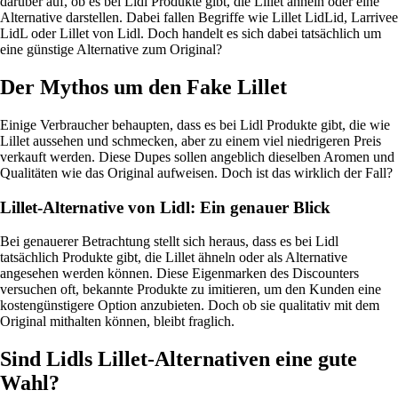
darüber auf, ob es bei Lidl Produkte gibt, die Lillet ähneln oder eine
Alternative darstellen. Dabei fallen Begriffe wie Lillet LidLid, Larrivee
LidL oder Lillet von Lidl. Doch handelt es sich dabei tatsächlich um
eine günstige Alternative zum Original?
Der Mythos um den Fake Lillet
Einige Verbraucher behaupten, dass es bei Lidl Produkte gibt, die wie
Lillet aussehen und schmecken, aber zu einem viel niedrigeren Preis
verkauft werden. Diese Dupes sollen angeblich dieselben Aromen und
Qualitäten wie das Original aufweisen. Doch ist das wirklich der Fall?
Lillet-Alternative von Lidl: Ein genauer Blick
Bei genauerer Betrachtung stellt sich heraus, dass es bei Lidl
tatsächlich Produkte gibt, die Lillet ähneln oder als Alternative
angesehen werden können. Diese Eigenmarken des Discounters
versuchen oft, bekannte Produkte zu imitieren, um den Kunden eine
kostengünstigere Option anzubieten. Doch ob sie qualitativ mit dem
Original mithalten können, bleibt fraglich.
Sind Lidls Lillet-Alternativen eine gute
Wahl?