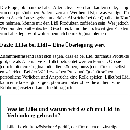
Die Frage, ob man die Lillet-Alternativen von Lidl kaufen sollte, hängt
von den persönlichen Präferenzen ab. Wer bereit ist, etwas weniger für
einen Aperitif auszugeben und dabei Abstriche bei der Qualität in Kauf
zu nehmen, könnte mit den Lidl-Produkten zufrieden sein. Wer jedoch
Wert auf den authentischen Geschmack und die hochwertigen Zutaten
von Lillet legt, wird wahrscheinlich beim Original bleiben.
Fazit: Lillet bei Lidl – Eine Überlegung wert
Zusammenfassend lässt sich sagen, dass es bei Lidl durchaus Produkte
gibt, die als Alternative zu Lillet betrachtet werden können. Ob sie
jedoch mit dem Original mithalten können, muss jeder für sich selbst
entscheiden. Bei der Wahl zwischen Preis und Qualität sollten
persönliche Vorlieben und Ansprüche eine Rolle spielen. Lillet bei Lidl
kann eine kostengünstige Option sein, aber ob es die authentische
Erfahrung ersetzen kann, bleibt fraglich.
Was ist Lillet und warum wird es oft mit Lidl in
Verbindung gebracht?
Lillet ist ein französischer Aperitif, der für seinen einzigartigen