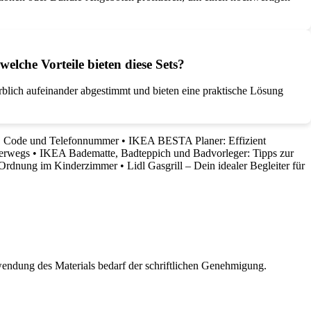
lche Vorteile bieten diese Sets?
farblich aufeinander abgestimmt und bieten eine praktische Lösung
r, Code und Telefonnummer
•
IKEA BESTA Planer: Effizient
terwegs
•
IKEA Badematte, Badteppich und Badvorleger: Tipps zur
hr Ordnung im Kinderzimmer
•
Lidl Gasgrill – Dein idealer Begleiter für
wendung des Materials bedarf der schriftlichen Genehmigung.