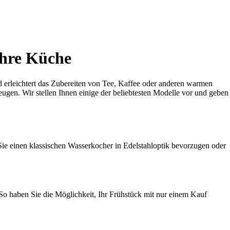
Ihre Küche
d erleichtert das Zubereiten von Tee, Kaffee oder anderen warmen
eugen. Wir stellen Ihnen einige der beliebtesten Modelle vor und geben
ie einen klassischen Wasserkocher in Edelstahloptik bevorzugen oder
 So haben Sie die Möglichkeit, Ihr Frühstück mit nur einem Kauf