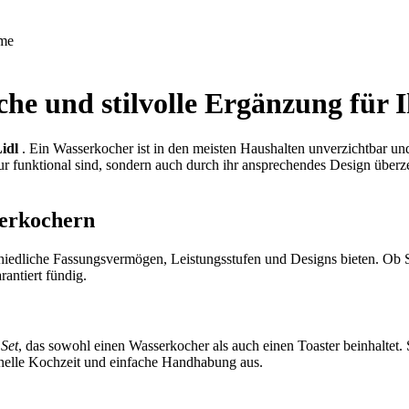
me
che und stilvolle Ergänzung für 
idl
. Ein Wasserkocher ist in den meisten Haushalten unverzichtbar un
nur funktional sind, sondern auch durch ihr ansprechendes Design überz
serkochern
hiedliche Fassungsvermögen, Leistungsstufen und Designs bieten. Ob S
rantiert fündig.
Set
, das sowohl einen Wasserkocher als auch einen Toaster beinhaltet.
hnelle Kochzeit und einfache Handhabung aus.