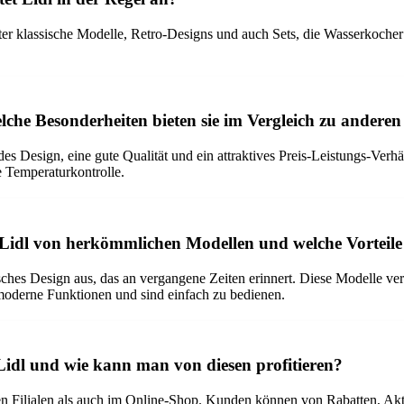
unter klassische Modelle, Retro-Designs und auch Sets, die Wasserkoch
lche Besonderheiten bieten sie im Vergleich zu ander
s Design, eine gute Qualität und ein attraktives Preis-Leistungs-Verh
e Temperaturkontrolle.
 Lidl von herkömmlichen Modellen und welche Vorteile 
sches Design aus, das an vergangene Zeiten erinnert. Diese Modelle v
 moderne Funktionen und sind einfach zu bedienen.
Lidl und wie kann man von diesen profitieren?
den Filialen als auch im Online-Shop. Kunden können von Rabatten, Ak