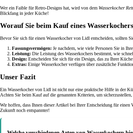
Wer ein Faible für Retro-Designs hat, wird von dem
Wasserkocher Ret
Blickfang in jeder Küche!
Worauf Sie beim Kauf eines Wasserkochers 
Bevor Sie sich für einen Wasserkocher von Lidl entscheiden, sollten Si
Fassungsvermögen:
Je nachdem, wie viele Personen Sie in Ihr
Leistung:
Die Leistung des Wasserkochers bestimmt, wie schnell 
Design:
Entscheiden Sie sich für ein Design, das zu Ihrer Küchen
Extras:
Einige Wasserkocher verfügen über zusätzliche Funktion
Unser Fazit
Ein Wasserkocher von Lidl ist nicht nur eine praktische Hilfe in der K
Achten Sie beim Kauf auf die genannten Kriterien, um sicherzustelle
Wir hoffen, dass Ihnen dieser Artikel bei Ihrer Entscheidung für eine
Zukunft noch entspannter!
Welche verschiedenen Arten von Wasserkochern biet