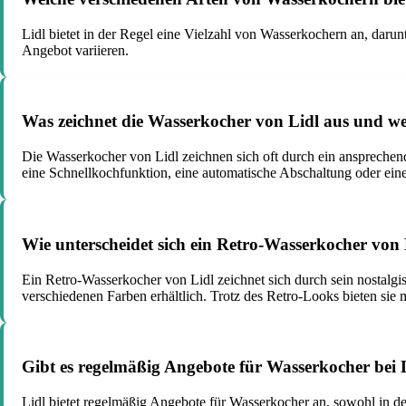
Lidl bietet in der Regel eine Vielzahl von Wasserkochern an, dar
Angebot variieren.
Was zeichnet die Wasserkocher von Lidl aus und we
Die Wasserkocher von Lidl zeichnen sich oft durch ein ansprechende
eine Schnellkochfunktion, eine automatische Abschaltung oder ein
Wie unterscheidet sich ein Retro-Wasserkocher von
Ein Retro-Wasserkocher von Lidl zeichnet sich durch sein nostalgi
verschiedenen Farben erhältlich. Trotz des Retro-Looks bieten sie
Gibt es regelmäßig Angebote für Wasserkocher bei 
Lidl bietet regelmäßig Angebote für Wasserkocher an, sowohl in 