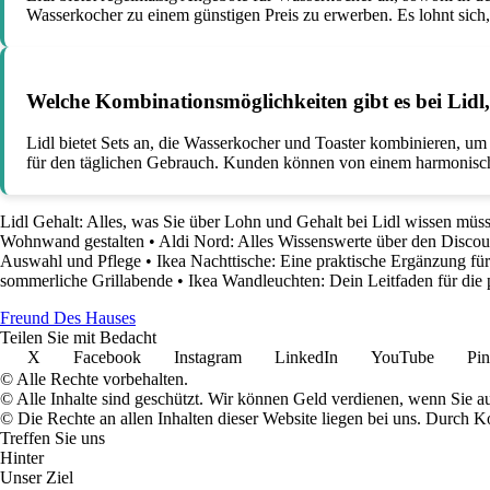
Wasserkocher zu einem günstigen Preis zu erwerben. Es lohnt sich,
Welche Kombinationsmöglichkeiten gibt es bei Lidl,
Lidl bietet Sets an, die Wasserkocher und Toaster kombinieren, um 
für den täglichen Gebrauch. Kunden können von einem harmonischen
Lidl Gehalt: Alles, was Sie über Lohn und Gehalt bei Lidl wissen müs
Wohnwand gestalten
•
Aldi Nord: Alles Wissenswerte über den Discou
Auswahl und Pflege
•
Ikea Nachttische: Eine praktische Ergänzung fü
sommerliche Grillabende
•
Ikea Wandleuchten: Dein Leitfaden für die
Freund Des Hauses
Teilen Sie mit Bedacht
X
Facebook
Instagram
LinkedIn
YouTube
Pin
© Alle Rechte vorbehalten.
© Alle Inhalte sind geschützt. Wir können Geld verdienen, wenn Sie a
© Die Rechte an allen Inhalten dieser Website liegen bei uns. Durch
Treffen Sie uns
Hinter
Unser Ziel