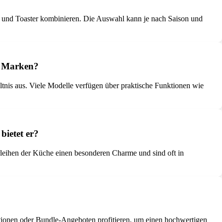
er und Toaster kombinieren. Die Auswahl kann je nach Saison und
en Marken?
ältnis aus. Viele Modelle verfügen über praktische Funktionen wie
bietet er?
erleihen der Küche einen besonderen Charme und sind oft in
tionen oder Bundle-Angeboten profitieren, um einen hochwertigen