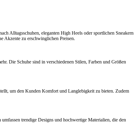
 nach Alltagsschuhen, eleganten High Heels oder sportlichen Sneakern
che Akzente zu erschwinglichen Preisen.
mehr. Die Schuhe sind in verschiedenen Stilen, Farben und Größen
gestellt, um den Kunden Komfort und Langlebigkeit zu bieten. Zudem
 umfassen trendige Designs und hochwertige Materialien, die den