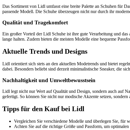
Das Sortiment von Lidl umfasst eine breite Palette an Schuhen für D
passende Modell. Die Schuhe überzeugen nicht nur durch ihr moderne
Qualität und Tragekomfort
Ein großer Vorteil der Lidl Schuhe ist ihre gute Verarbeitung und d
lange halten. Zudem bieten die meisten Modelle eine bequeme Passfo
Aktuelle Trends und Designs
Lidl orientiert sich stets an den aktuellen Modetrends und bietet reg
dabei. Besonders beliebt sind derzeit minimalistische Sneaker, die sic
Nachhaltigkeit und Umweltbewusstsein
Lidl legt nicht nur Wert auf Qualität und Design, sondern auch auf N
gefertigt. So können Sie nicht nur modische Akzente setzen, sondern
Tipps für den Kauf bei Lidl
Vergleichen Sie verschiedene Modelle und überlegen Sie, für 
Achten Sie auf die richtige Größe und Passform, um optimalen