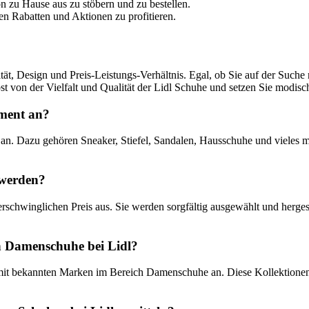
 zu Hause aus zu stöbern und zu bestellen.
en Rabatten und Aktionen zu profitieren.
t, Design und Preis-Leistungs-Verhältnis. Egal, ob Sie auf der Suche
bst von der Vielfalt und Qualität der Lidl Schuhe und setzen Sie modis
iment an?
 an. Dazu gehören Sneaker, Stiefel, Sandalen, Hausschuhe und vieles 
t werden?
 erschwinglichen Preis aus. Sie werden sorgfältig ausgewählt und her
ch Damenschuhe bei Lidl?
n mit bekannten Marken im Bereich Damenschuhe an. Diese Kollektionen