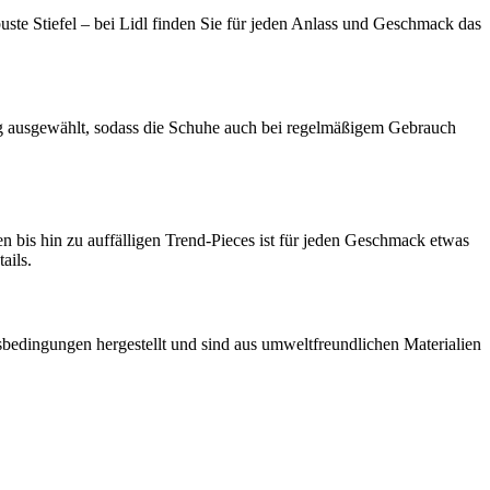
ste Stiefel – bei Lidl finden Sie für jeden Anlass und Geschmack das
tig ausgewählt, sodass die Schuhe auch bei regelmäßigem Gebrauch
en bis hin zu auffälligen Trend-Pieces ist für jeden Geschmack etwas
ails.
tsbedingungen hergestellt und sind aus umweltfreundlichen Materialien