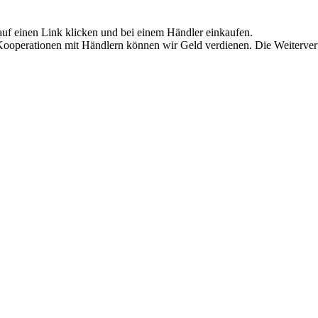
auf einen Link klicken und bei einem Händler einkaufen.
h Kooperationen mit Händlern können wir Geld verdienen. Die Weiterve