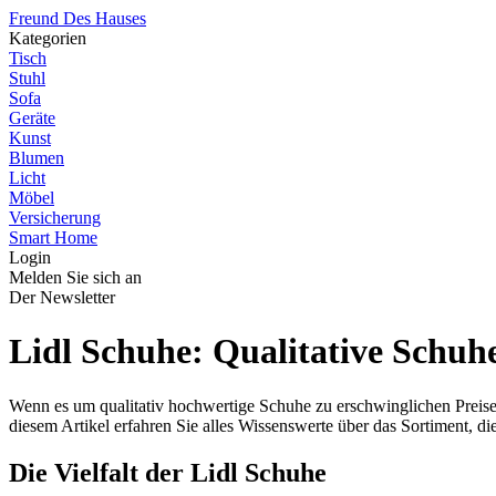
Freund Des Hauses
Kategorien
Tisch
Stuhl
Sofa
Geräte
Kunst
Blumen
Licht
Möbel
Versicherung
Smart Home
Login
Melden Sie sich an
Der Newsletter
Lidl Schuhe: Qualitative Schuhe
Wenn es um qualitativ hochwertige Schuhe zu erschwinglichen Preisen 
diesem Artikel erfahren Sie alles Wissenswerte über das Sortiment, die
Die Vielfalt der Lidl Schuhe