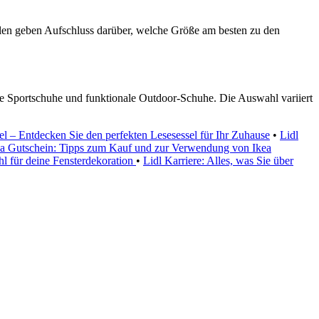
ellen geben Aufschluss darüber, welche Größe am besten zu den
me Sportschuhe und funktionale Outdoor-Schuhe. Die Auswahl variiert
el – Entdecken Sie den perfekten Lesesessel für Ihr Zuhause
•
Lidl
ea Gutschein: Tipps zum Kauf und zur Verwendung von Ikea
l für deine Fensterdekoration
•
Lidl Karriere: Alles, was Sie über