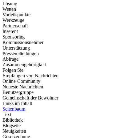
Lösung
Wetten
Vorteilspunkte
Werkzeuge
Partnerschaft
Inserent
Sponsoring
Kommissionsnehmer
Unterstützung
Pressemitteilungen
Abfrage
Zusammengehörigkeit
Folgen Sie
Empfangen von Nachrichten
Online-Community
Neueste Nachrichten
Benutzergruppe
Gemeinschaft der Bewohner
Links im Inhalt
Seitenbaum
Text
Bibliothek
Blogseite
Neuigkeiten
Gesetzgebung