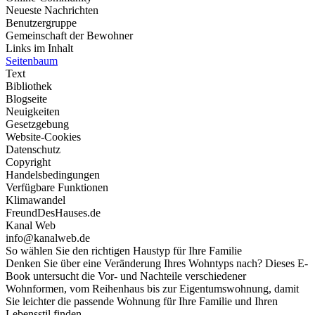
Neueste Nachrichten
Benutzergruppe
Gemeinschaft der Bewohner
Links im Inhalt
Seitenbaum
Text
Bibliothek
Blogseite
Neuigkeiten
Gesetzgebung
Website-Cookies
Datenschutz
Copyright
Handelsbedingungen
Verfügbare Funktionen
Klimawandel
FreundDesHauses.de
Kanal Web
info@kanalweb.de
So wählen Sie den richtigen Haustyp für Ihre Familie
Denken Sie über eine Veränderung Ihres Wohntyps nach? Dieses E-
Book untersucht die Vor- und Nachteile verschiedener
Wohnformen, vom Reihenhaus bis zur Eigentumswohnung, damit
Sie leichter die passende Wohnung für Ihre Familie und Ihren
Lebensstil finden.