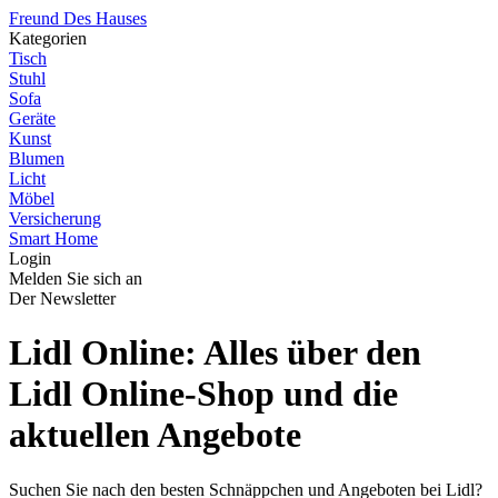
Freund Des Hauses
Kategorien
Tisch
Stuhl
Sofa
Geräte
Kunst
Blumen
Licht
Möbel
Versicherung
Smart Home
Login
Melden Sie sich an
Der Newsletter
Lidl Online: Alles über den
Lidl Online-Shop und die
aktuellen Angebote
Suchen Sie nach den besten Schnäppchen und Angeboten bei Lidl?