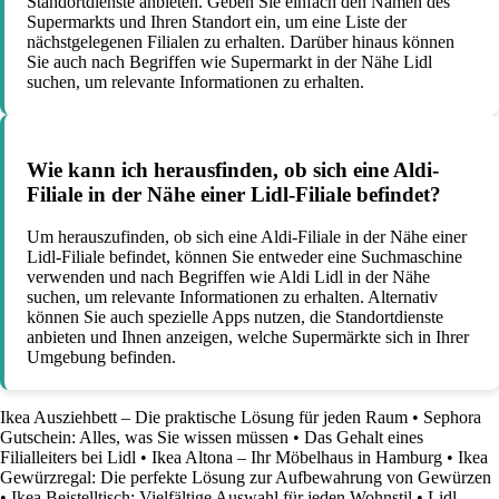
Standortdienste anbieten. Geben Sie einfach den Namen des
Supermarkts und Ihren Standort ein, um eine Liste der
nächstgelegenen Filialen zu erhalten. Darüber hinaus können
Sie auch nach Begriffen wie Supermarkt in der Nähe Lidl
suchen, um relevante Informationen zu erhalten.
Wie kann ich herausfinden, ob sich eine Aldi-
Filiale in der Nähe einer Lidl-Filiale befindet?
Um herauszufinden, ob sich eine Aldi-Filiale in der Nähe einer
Lidl-Filiale befindet, können Sie entweder eine Suchmaschine
verwenden und nach Begriffen wie Aldi Lidl in der Nähe
suchen, um relevante Informationen zu erhalten. Alternativ
können Sie auch spezielle Apps nutzen, die Standortdienste
anbieten und Ihnen anzeigen, welche Supermärkte sich in Ihrer
Umgebung befinden.
Ikea Ausziehbett – Die praktische Lösung für jeden Raum
•
Sephora
Gutschein: Alles, was Sie wissen müssen
•
Das Gehalt eines
Filialleiters bei Lidl
•
Ikea Altona – Ihr Möbelhaus in Hamburg
•
Ikea
Gewürzregal: Die perfekte Lösung zur Aufbewahrung von Gewürzen
•
Ikea Beistelltisch: Vielfältige Auswahl für jeden Wohnstil
•
Lidl