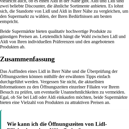
vielleicht auch, ob es einen Aldi in der Nähe gibt. Aldi und Lidl sind
zwei beliebte Discounter, die ähnliche Sortimente anbieten. Es lohnt
sich, die Standorte von Lidl und Aldi in Ihrer Nähe zu vergleichen, um
den Supermarkt zu wählen, der Ihren Bedürfnissen am besten
entspricht.
Beide Supermärkte bieten qualitativ hochwertige Produkte zu
günstigen Preisen an. Letztendlich hängt die Wahl zwischen Lidl und
Aldi von Ihren individuellen Präferenzen und den angebotenen
Produkten ab.
Zusammenfassung
Das Auffinden eines Lidl in Ihrer Nähe und die Überprüfung der
Öffnungszeiten können mithilfe der erwähnten Tipps einfach
durchgeführt werden. Vergessen Sie nicht, die aktuellsten
Informationen zu den Öffnungszeiten einzelner Filialen vor Ihrem
Besuch zu prüfen, um eventuelle Unannehmlichkeiten zu vermeiden.
Egal, ob Sie bei Lidl oder Aldi einkaufen möchten, beide Supermärkte
bieten eine Vielzahl von Produkten zu attraktiven Preisen an.
Wie kann ich die Öffnungszeiten von Lidl-