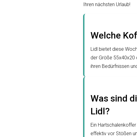
Ihren nächsten Urlaub!
Welche Kof
Lidl bietet diese Woc
der Größe 55x40x20 cm
ihren Bedürfnissen un
Was sind d
Lidl?
Ein Hartschalenkoffer
effektiv vor Stößen u