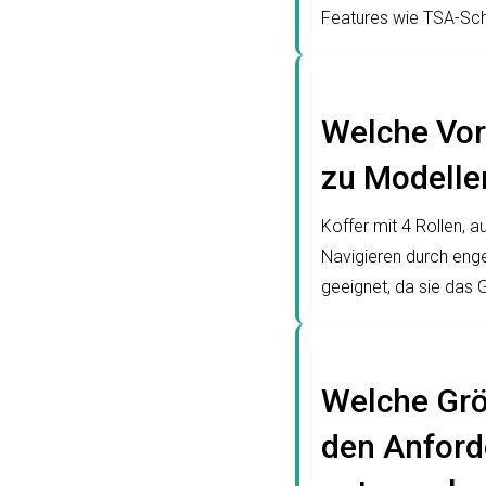
Features wie TSA-Schl
Welche Vort
zu Modellen
Koffer mit 4 Rollen, a
Navigieren durch eng
geeignet, da sie das 
Welche Grö
den Anford