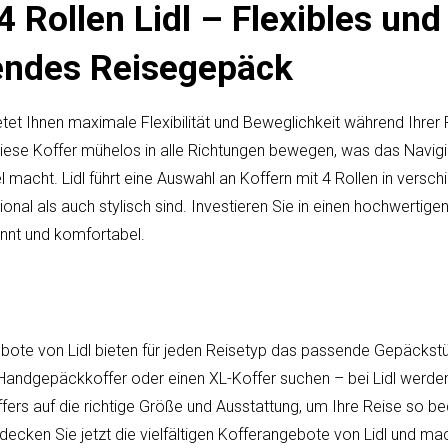
4 Rollen Lidl – Flexibles und 
endes Reisegepäck
ietet Ihnen maximale Flexibilität und Beweglichkeit während Ihrer
iese Koffer mühelos in alle Richtungen bewegen, was das Navigi
 macht. Lidl führt eine Auswahl an Koffern mit 4 Rollen in vers
ional als auch stylisch sind. Investieren Sie in einen hochwertige
annt und komfortabel.
ebote von Lidl bieten für jeden Reisetyp das passende Gepäckstü
 Handgepäckkoffer oder einen XL-Koffer suchen – bei Lidl werden
fers auf die richtige Größe und Ausstattung, um Ihre Reise so b
decken Sie jetzt die vielfältigen Kofferangebote von Lidl und mac