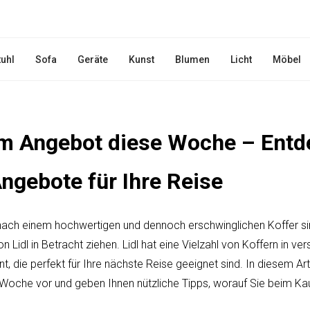
tuhl
Sofa
Geräte
Kunst
Blumen
Licht
Möbel
 im Angebot diese Woche – Entd
ngebote für Ihre Reise
ach einem hochwertigen und dennoch erschwinglichen Koffer sind
n Lidl in Betracht ziehen. Lidl hat eine Vielzahl von Koffern in 
, die perfekt für Ihre nächste Reise geeignet sind. In diesem Arti
r Woche vor und geben Ihnen nützliche Tipps, worauf Sie beim Kau