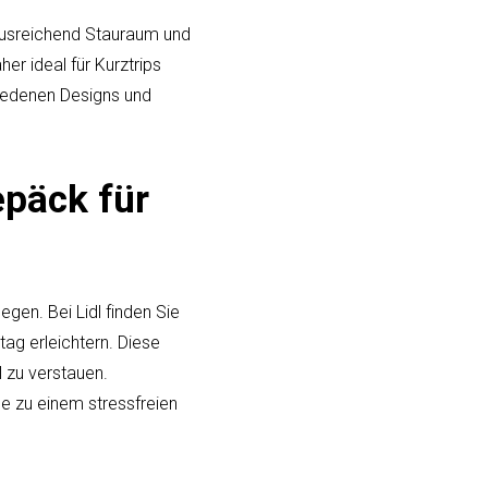
ausreichend Stauraum und
er ideal für Kurztrips
hiedenen Designs und
epäck für
egen. Bei Lidl finden Sie
tag erleichtern. Diese
 zu verstauen.
se zu einem stressfreien