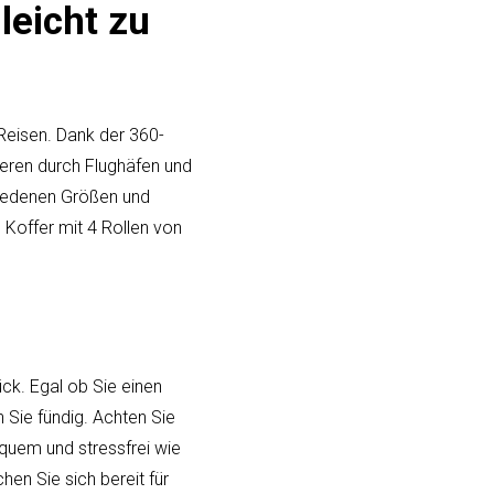
leicht zu
 Reisen. Dank der 360-
eren durch Flughäfen und
chiedenen Größen und
n Koffer mit 4 Rollen von
ck. Egal ob Sie einen
 Sie fündig. Achten Sie
equem und stressfrei wie
hen Sie sich bereit für