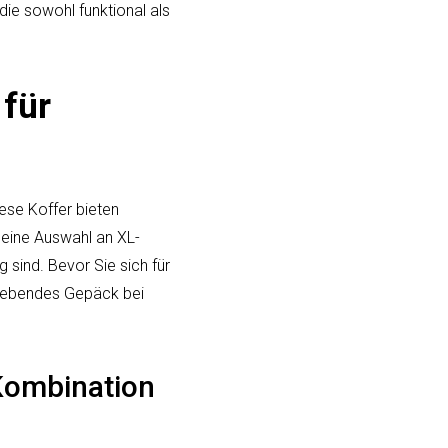
die sowohl funktional als
 für
ese Koffer bieten
 eine Auswahl an XL-
 sind. Bevor Sie sich für
ugebendes Gepäck bei
Kombination