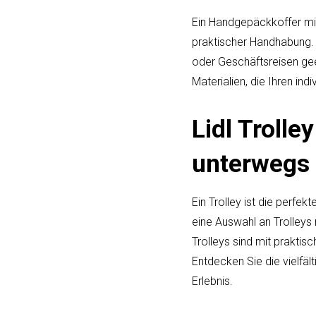
Ein Handgepäckkoffer mi
praktischer Handhabung. D
oder Geschäftsreisen gee
Materialien, die Ihren ind
Lidl Troll
unterwegs
Ein Trolley ist die perfe
eine Auswahl an Trolleys m
Trolleys sind mit prakti
Entdecken Sie die vielfäl
Erlebnis.