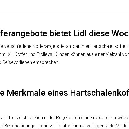
ferangebote bietet Lidl diese Wo
he verschiedene Kofferangebote an, darunter Hartschalenkoffer,
, XL-Koffer und Trolleys. Kunden können aus einer Vielzahl von
d Reisevorlieben entsprechen.
ie Merkmale eines Hartschalenkof
 von Lidl zeichnet sich in der Regel durch seine robuste Bauweis
nd Beschädigungen schützt. Darüber hinaus verfügen viele Model