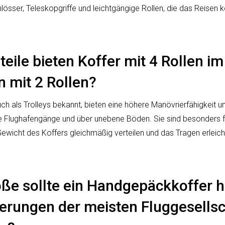
össer, Teleskopgriffe und leichtgängige Rollen, die das Reisen
eile bieten Koffer mit 4 Rollen im
 mit 2 Rollen?
uch als Trolleys bekannt, bieten eine höhere Manövrierfähigkeit u
e Flughafengänge und über unebene Böden. Sie sind besonders fü
Gewicht des Koffers gleichmäßig verteilen und das Tragen erleich
ße sollte ein Handgepäckkoffer 
erungen der meisten Fluggesellsc