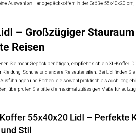
rt eine Auswahl an Handgepäckkoffern in der Größe 55x40x20 cm, 
Lidl – Großzügiger Stauraum
te Reisen
enen Sie mehr Gepäck benötigen, empfiehlt sich ein XL-Koffer. Di
Kleidung, Schuhe und andere Reiseutensilien. Bei Lidl finden Sie
Ausführungen und Farben, die sowohl praktisch als auch langlebig
den, überprüfen Sie bitte die maximal zulässigen Maße für aufz
offer 55x40x20 Lidl – Perfekte 
und Stil