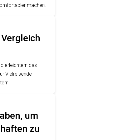
 komfortabler machen.
 Vergleich
nd erleichtern das
r Vielreisende
tern.
haben, um
haften zu