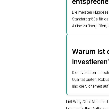
entspreche
Die meisten Fluggese
Standardgröße für das
Airline zu überprüfe
Warum ist e
investieren
Die Investition in hoc
Qualität bieten. Robu
und die Sicherheit au
Lidl Baby Club: Alles rund
Lösung für Ihre Aufbewa