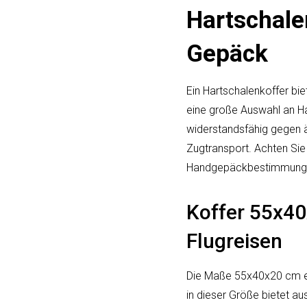
Hartschalen
Gepäck
Ein Hartschalenkoffer bi
eine große Auswahl an Ha
widerstandsfähig gegen ä
Zugtransport. Achten Sie
Handgepäckbestimmungen
Koffer 55x40
Flugreisen
Die Maße 55x40x20 cm en
in dieser Größe bietet au