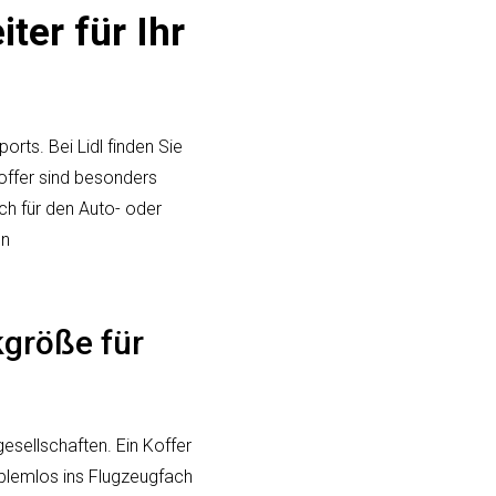
ter für Ihr
rts. Bei Lidl finden Sie
offer sind besonders
ch für den Auto- oder
en
kgröße für
ellschaften. Ein Koffer
roblemlos ins Flugzeugfach