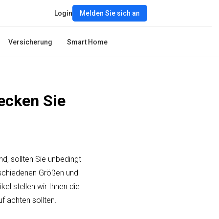
Login
Melden Sie sich an
Versicherung
Smart Home
ecken Sie
, sollten Sie unbedingt
verschiedenen Größen und
kel stellen wir Ihnen die
f achten sollten.