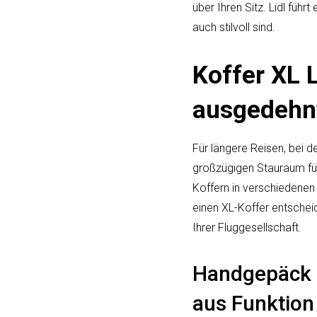
über Ihren Sitz. Lidl füh
auch stilvoll sind.
Koffer XL 
ausgedehn
Für längere Reisen, bei d
großzügigen Stauraum für 
Koffern in verschiedenen 
einen XL-Koffer entschei
Ihrer Fluggesellschaft.
Handgepäck K
aus Funktion 