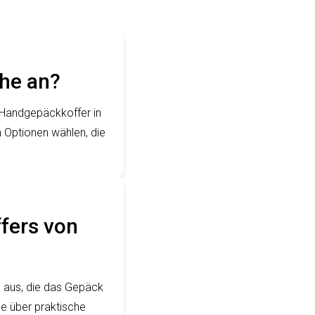
che an?
 Handgepäckkoffer in
 Optionen wählen, die
fers von
e aus, die das Gepäck
le über praktische