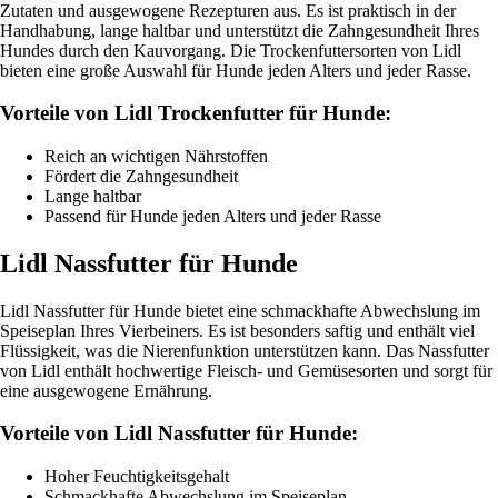
Zutaten und ausgewogene Rezepturen aus. Es ist praktisch in der
Handhabung, lange haltbar und unterstützt die Zahngesundheit Ihres
Hundes durch den Kauvorgang. Die Trockenfuttersorten von Lidl
bieten eine große Auswahl für Hunde jeden Alters und jeder Rasse.
Vorteile von Lidl Trockenfutter für Hunde:
Reich an wichtigen Nährstoffen
Fördert die Zahngesundheit
Lange haltbar
Passend für Hunde jeden Alters und jeder Rasse
Lidl Nassfutter für Hunde
Lidl Nassfutter für Hunde bietet eine schmackhafte Abwechslung im
Speiseplan Ihres Vierbeiners. Es ist besonders saftig und enthält viel
Flüssigkeit, was die Nierenfunktion unterstützen kann. Das Nassfutter
von Lidl enthält hochwertige Fleisch- und Gemüsesorten und sorgt für
eine ausgewogene Ernährung.
Vorteile von Lidl Nassfutter für Hunde:
Hoher Feuchtigkeitsgehalt
Schmackhafte Abwechslung im Speiseplan