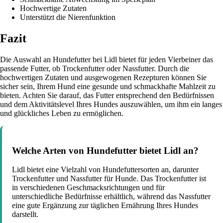
Hochwertige Zutaten
Unterstützt die Nierenfunktion
Fazit
Die Auswahl an Hundefutter bei Lidl bietet für jeden Vierbeiner das
passende Futter, ob Trockenfutter oder Nassfutter. Durch die
hochwertigen Zutaten und ausgewogenen Rezepturen können Sie
sicher sein, Ihrem Hund eine gesunde und schmackhafte Mahlzeit zu
bieten. Achten Sie darauf, das Futter entsprechend den Bedürfnissen
und dem Aktivitätslevel Ihres Hundes auszuwählen, um ihm ein langes
und glückliches Leben zu ermöglichen.
Welche Arten von Hundefutter bietet Lidl an?
Lidl bietet eine Vielzahl von Hundefuttersorten an, darunter
Trockenfutter und Nassfutter für Hunde. Das Trockenfutter ist
in verschiedenen Geschmacksrichtungen und für
unterschiedliche Bedürfnisse erhältlich, während das Nassfutter
eine gute Ergänzung zur täglichen Ernährung Ihres Hundes
darstellt.