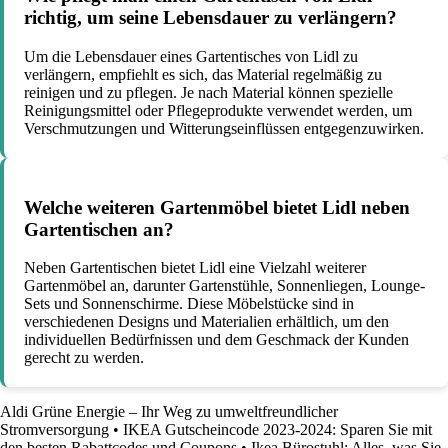
richtig, um seine Lebensdauer zu verlängern?
Um die Lebensdauer eines Gartentisches von Lidl zu
verlängern, empfiehlt es sich, das Material regelmäßig zu
reinigen und zu pflegen. Je nach Material können spezielle
Reinigungsmittel oder Pflegeprodukte verwendet werden, um
Verschmutzungen und Witterungseinflüssen entgegenzuwirken.
Welche weiteren Gartenmöbel bietet Lidl neben
Gartentischen an?
Neben Gartentischen bietet Lidl eine Vielzahl weiterer
Gartenmöbel an, darunter Gartenstühle, Sonnenliegen, Lounge-
Sets und Sonnenschirme. Diese Möbelstücke sind in
verschiedenen Designs und Materialien erhältlich, um den
individuellen Bedürfnissen und dem Geschmack der Kunden
gerecht zu werden.
Aldi Grüne Energie – Ihr Weg zu umweltfreundlicher
Stromversorgung
•
IKEA Gutscheincode 2023-2024: Sparen Sie mit
den besten Rabattcodes und Coupons
•
Ikea Bürostuhl: Alles, was Sie