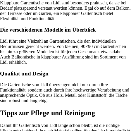
Klappbare Gartentische von Lidl sind besonders praktisch, da sie bei
Bedarf platzsparend verstaut werden können. Egal ob auf dem Balkon,
der Terrasse oder im Garten, ein klappbarer Gartentisch bietet
Flexibilität und Funktionalität.
Die verschiedenen Modelle im Überblick
Lidl führt eine Vielzahl an Gartentischen, die den individuellen
Bedürfnissen gerecht werden. Von kleinen, 90×90 cm Gartentischen
bis hin zu größeren Modellen ist für jeden Geschmack etwas dabei.
Auch Balkontische in klappbarer Ausführung sind im Sortiment von
Lidl erhältlich.
Qualität und Design
Die Gartentische von Lidl überzeugen nicht nur durch ihre
Funktionalität, sondern auch durch ihre hochwertige Verarbeitung und
ansprechende Optik. Ob aus Holz, Metall oder Kunststoff, die Tische
sind robust und langlebig.
Tipps zur Pflege und Reinigung
Damit Ihr Gartentisch von Lidl lange schön bleibt, ist die richtige
Pflege entscheidend. Je nach Material sollten Sie den Tisch regelmäßig