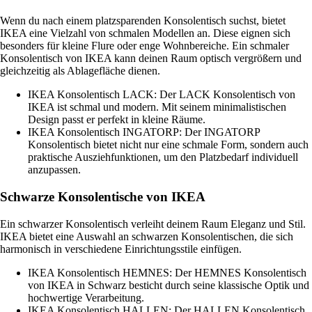
Wenn du nach einem platzsparenden Konsolentisch suchst, bietet
IKEA eine Vielzahl von schmalen Modellen an. Diese eignen sich
besonders für kleine Flure oder enge Wohnbereiche. Ein schmaler
Konsolentisch von IKEA kann deinen Raum optisch vergrößern und
gleichzeitig als Ablagefläche dienen.
IKEA Konsolentisch LACK: Der LACK Konsolentisch von
IKEA ist schmal und modern. Mit seinem minimalistischen
Design passt er perfekt in kleine Räume.
IKEA Konsolentisch INGATORP: Der INGATORP
Konsolentisch bietet nicht nur eine schmale Form, sondern auch
praktische Ausziehfunktionen, um den Platzbedarf individuell
anzupassen.
Schwarze Konsolentische von IKEA
Ein schwarzer Konsolentisch verleiht deinem Raum Eleganz und Stil.
IKEA bietet eine Auswahl an schwarzen Konsolentischen, die sich
harmonisch in verschiedene Einrichtungsstile einfügen.
IKEA Konsolentisch HEMNES: Der HEMNES Konsolentisch
von IKEA in Schwarz besticht durch seine klassische Optik und
hochwertige Verarbeitung.
IKEA Konsolentisch HALLEN: Der HALLEN Konsolentisch