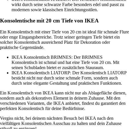
wirkt durch seine schwarze Farbe besonders edel und passt zu
modernen sowie klassischen Einrichtungsstilen.
Konsolentische mit 20 cm Tiefe von IKEA
Ein Konsolentisch mit einer Tiefe von 20 cm ist ideal für schmale Flure
oder enge Eingangsbereiche. Trotz seiner geringen Tiefe bietet ein
solcher Konsolentisch ausreichend Platz für Dekoration oder
praktische Gegenstände.
IKEA Konsolentisch BRIMNES: Der BRIMNES
Konsolentisch ist schmal und hat eine Tiefe von 20 cm. Mit
seinen Schubladen bietet er zusätzlichen Stauraum.
IKEA Konsolentisch LIATORP: Der Konsolentisch LIATORP
besticht nicht nur durch seine schmale Form, sondern auch
durch seine elegante Gestaltung und praktischen Funktionen.
Ein Konsolentisch von IKEA kann nicht nur als Ablagefläche dienen,
sondern auch als dekoratives Element in deinem Zuhause. Mit den
verschiedenen Varianten, die IKEA anbietet, findest du garantiert den
perfekten Konsolentisch für deine Bedürfnisse.
Vergiss nicht, bei deinem nächsten Besuch bei IKEA nach den
vielfältigen Konsolentischen Ausschau zu halten und dein Zuhause
stilvoll zu ergänzen!