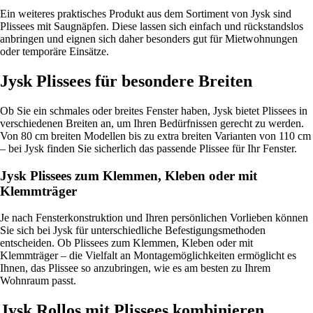
Ein weiteres praktisches Produkt aus dem Sortiment von Jysk sind
Plissees mit Saugnäpfen. Diese lassen sich einfach und rückstandslos
anbringen und eignen sich daher besonders gut für Mietwohnungen
oder temporäre Einsätze.
Jysk Plissees für besondere Breiten
Ob Sie ein schmales oder breites Fenster haben, Jysk bietet Plissees in
verschiedenen Breiten an, um Ihren Bedürfnissen gerecht zu werden.
Von 80 cm breiten Modellen bis zu extra breiten Varianten von 110 cm
– bei Jysk finden Sie sicherlich das passende Plissee für Ihr Fenster.
Jysk Plissees zum Klemmen, Kleben oder mit
Klemmträger
Je nach Fensterkonstruktion und Ihren persönlichen Vorlieben können
Sie sich bei Jysk für unterschiedliche Befestigungsmethoden
entscheiden. Ob Plissees zum Klemmen, Kleben oder mit
Klemmträger – die Vielfalt an Montagemöglichkeiten ermöglicht es
Ihnen, das Plissee so anzubringen, wie es am besten zu Ihrem
Wohnraum passt.
Jysk Rollos mit Plissees kombinieren