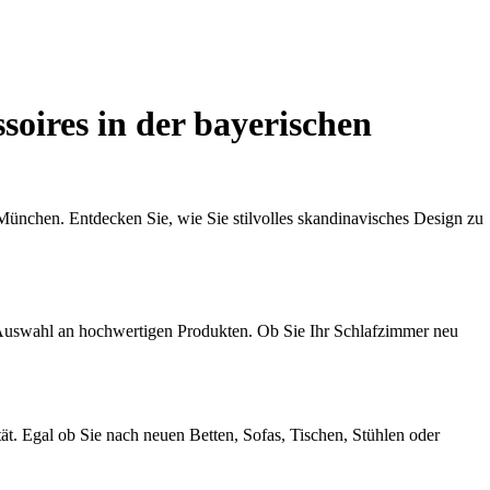
oires in der bayerischen
München. Entdecken Sie, wie Sie stilvolles skandinavisches Design zu
 Auswahl an hochwertigen Produkten. Ob Sie Ihr Schlafzimmer neu
t. Egal ob Sie nach neuen Betten, Sofas, Tischen, Stühlen oder