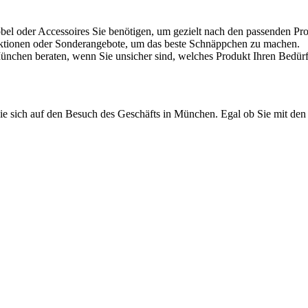
l oder Accessoires Sie benötigen, um gezielt nach den passenden Pr
ttaktionen oder Sonderangebote, um das beste Schnäppchen zu machen.
nchen beraten, wenn Sie unsicher sind, welches Produkt Ihren Bedürfn
 sich auf den Besuch des Geschäfts in München. Egal ob Sie mit den ö