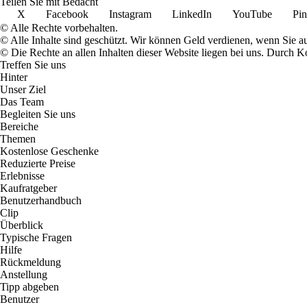
Teilen Sie mit Bedacht
X
Facebook
Instagram
LinkedIn
YouTube
Pin
© Alle Rechte vorbehalten.
© Alle Inhalte sind geschützt. Wir können Geld verdienen, wenn Sie a
© Die Rechte an allen Inhalten dieser Website liegen bei uns. Durch
Treffen Sie uns
Hinter
Unser Ziel
Das Team
Begleiten Sie uns
Bereiche
Themen
Kostenlose Geschenke
Reduzierte Preise
Erlebnisse
Kaufratgeber
Benutzerhandbuch
Clip
Überblick
Typische Fragen
Hilfe
Rückmeldung
Anstellung
Tipp abgeben
Benutzer