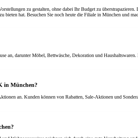
stellungen zu gestalten, ohne dabei Ihr Budget zu überstrapazieren. L
zu bieten hat. Besuchen Sie noch heute die Filiale in München und ma
ause an, darunter Möbel, Bettwäsche, Dekoration und Haushaltswaren.
SK in München?
tionen an. Kunden können von Rabatten, Sale-Aktionen und Sonderange
nchen?