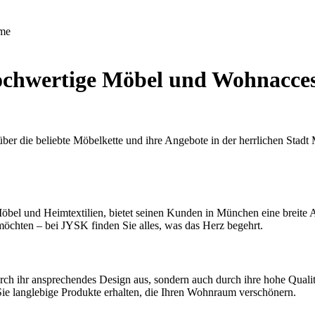
me
chwertige Möbel und Wohnaccess
er die beliebte Möbelkette und ihre Angebote in der herrlichen Stadt 
öbel und Heimtextilien, bietet seinen Kunden in München eine breite
öchten – bei JYSK finden Sie alles, was das Herz begehrt.
h ihr ansprechendes Design aus, sondern auch durch ihre hohe Qualitä
Sie langlebige Produkte erhalten, die Ihren Wohnraum verschönern.