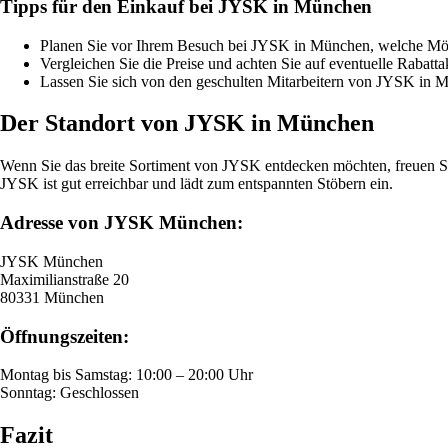
Tipps für den Einkauf bei JYSK in München
Planen Sie vor Ihrem Besuch bei JYSK in München, welche Möbe
Vergleichen Sie die Preise und achten Sie auf eventuelle Raba
Lassen Sie sich von den geschulten Mitarbeitern von JYSK in Mü
Der Standort von JYSK in München
Wenn Sie das breite Sortiment von JYSK entdecken möchten, freuen Sie
JYSK ist gut erreichbar und lädt zum entspannten Stöbern ein.
Adresse von JYSK München:
JYSK München
Maximilianstraße 20
80331 München
Öffnungszeiten:
Montag bis Samstag: 10:00 – 20:00 Uhr
Sonntag: Geschlossen
Fazit