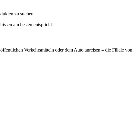
odukten zu suchen.
issen am besten entspricht.
ffentlichen Verkehrsmitteln oder dem Auto anreisen – die Filiale von