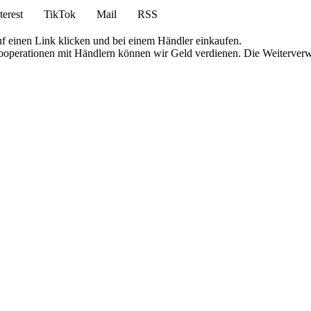
terest
TikTok
Mail
RSS
uf einen Link klicken und bei einem Händler einkaufen.
 Kooperationen mit Händlern können wir Geld verdienen. Die Weiterver