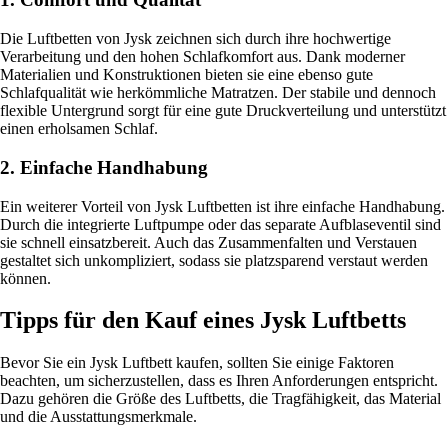
Die Luftbetten von Jysk zeichnen sich durch ihre hochwertige
Verarbeitung und den hohen Schlafkomfort aus. Dank moderner
Materialien und Konstruktionen bieten sie eine ebenso gute
Schlafqualität wie herkömmliche Matratzen. Der stabile und dennoch
flexible Untergrund sorgt für eine gute Druckverteilung und unterstützt
einen erholsamen Schlaf.
2. Einfache Handhabung
Ein weiterer Vorteil von Jysk Luftbetten ist ihre einfache Handhabung.
Durch die integrierte Luftpumpe oder das separate Aufblaseventil sind
sie schnell einsatzbereit. Auch das Zusammenfalten und Verstauen
gestaltet sich unkompliziert, sodass sie platzsparend verstaut werden
können.
Tipps für den Kauf eines Jysk Luftbetts
Bevor Sie ein Jysk Luftbett kaufen, sollten Sie einige Faktoren
beachten, um sicherzustellen, dass es Ihren Anforderungen entspricht.
Dazu gehören die Größe des Luftbetts, die Tragfähigkeit, das Material
und die Ausstattungsmerkmale.