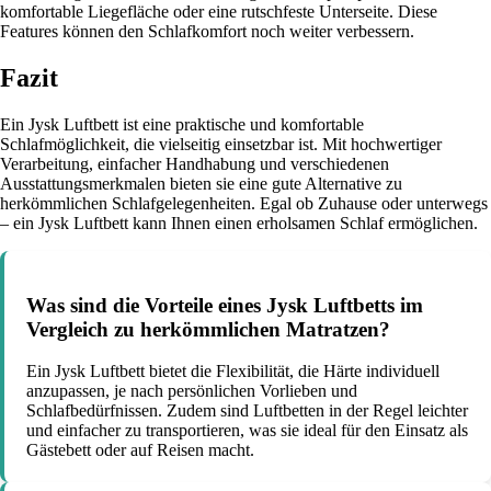
komfortable Liegefläche oder eine rutschfeste Unterseite. Diese
Features können den Schlafkomfort noch weiter verbessern.
Fazit
Ein Jysk Luftbett ist eine praktische und komfortable
Schlafmöglichkeit, die vielseitig einsetzbar ist. Mit hochwertiger
Verarbeitung, einfacher Handhabung und verschiedenen
Ausstattungsmerkmalen bieten sie eine gute Alternative zu
herkömmlichen Schlafgelegenheiten. Egal ob Zuhause oder unterwegs
– ein Jysk Luftbett kann Ihnen einen erholsamen Schlaf ermöglichen.
Was sind die Vorteile eines Jysk Luftbetts im
Vergleich zu herkömmlichen Matratzen?
Ein Jysk Luftbett bietet die Flexibilität, die Härte individuell
anzupassen, je nach persönlichen Vorlieben und
Schlafbedürfnissen. Zudem sind Luftbetten in der Regel leichter
und einfacher zu transportieren, was sie ideal für den Einsatz als
Gästebett oder auf Reisen macht.