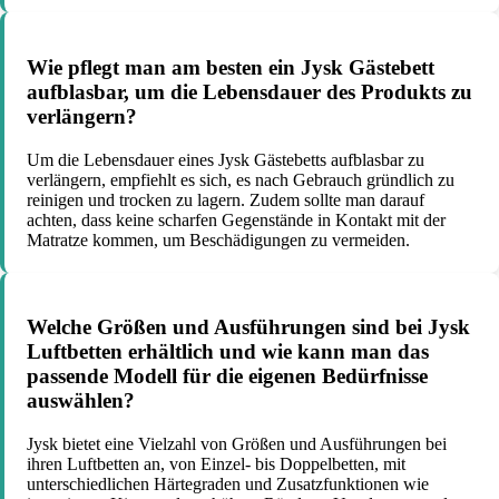
Wie pflegt man am besten ein Jysk Gästebett
aufblasbar, um die Lebensdauer des Produkts zu
verlängern?
Um die Lebensdauer eines Jysk Gästebetts aufblasbar zu
verlängern, empfiehlt es sich, es nach Gebrauch gründlich zu
reinigen und trocken zu lagern. Zudem sollte man darauf
achten, dass keine scharfen Gegenstände in Kontakt mit der
Matratze kommen, um Beschädigungen zu vermeiden.
Welche Größen und Ausführungen sind bei Jysk
Luftbetten erhältlich und wie kann man das
passende Modell für die eigenen Bedürfnisse
auswählen?
Jysk bietet eine Vielzahl von Größen und Ausführungen bei
ihren Luftbetten an, von Einzel- bis Doppelbetten, mit
unterschiedlichen Härtegraden und Zusatzfunktionen wie