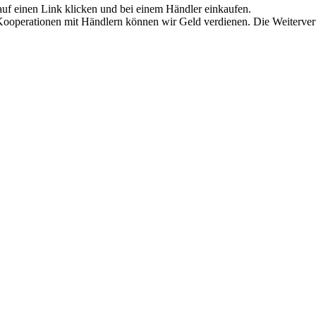
auf einen Link klicken und bei einem Händler einkaufen.
h Kooperationen mit Händlern können wir Geld verdienen. Die Weiterve