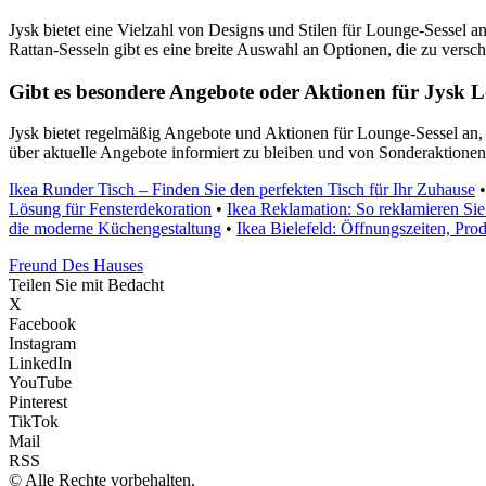
Jysk bietet eine Vielzahl von Designs und Stilen für Lounge-Sessel 
Rattan-Sesseln gibt es eine breite Auswahl an Optionen, die zu versch
Gibt es besondere Angebote oder Aktionen für Jysk L
Jysk bietet regelmäßig Angebote und Aktionen für Lounge-Sessel an, 
über aktuelle Angebote informiert zu bleiben und von Sonderaktionen 
Ikea Runder Tisch – Finden Sie den perfekten Tisch für Ihr Zuhause
Lösung für Fensterdekoration
•
Ikea Reklamation: So reklamieren Sie
die moderne Küchengestaltung
•
Ikea Bielefeld: Öffnungszeiten, Pr
Freund Des Hauses
Teilen Sie mit Bedacht
X
Facebook
Instagram
LinkedIn
YouTube
Pinterest
TikTok
Mail
RSS
© Alle Rechte vorbehalten.