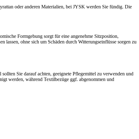
yrattan oder anderen Materialien, bei JYSK werden Sie fündig. Die
nomische Formgebung sorgt für eine angenehme Sitzposition,
hen lassen, ohne sich um Schäden durch Witterungseinflüsse sorgen zu
 sollten Sie darauf achten, geeignete Pflegemittel zu verwenden und
reinigt werden, während Textilbezüge ggf. abgenommen und