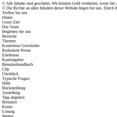
© Alle Inhalte sind geschützt. Wir können Geld verdienen, wenn Sie 
© Die Rechte an allen Inhalten dieser Website liegen bei uns. Durc
Treffen Sie uns
Hinter
Unser Ziel
Das Team
Begleiten Sie uns
Bereiche
Themen
Kostenlose Geschenke
Reduzierte Preise
Erlebnisse
Kaufratgeber
Benutzerhandbuch
Clip
Überblick
Typische Fragen
Hilfe
Rückmeldung
Anstellung
Tipp abgeben
Benutzer
Konto
Lösung
Wetten