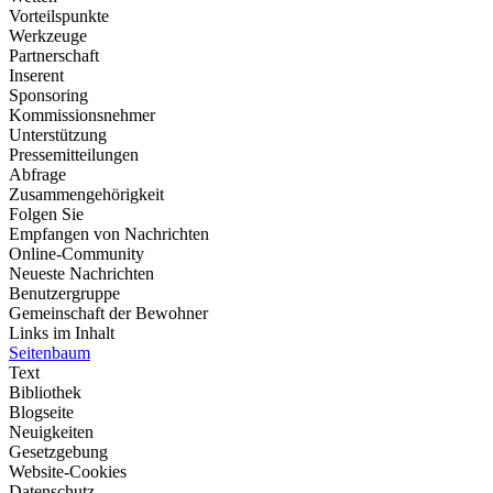
Vorteilspunkte
Werkzeuge
Partnerschaft
Inserent
Sponsoring
Kommissionsnehmer
Unterstützung
Pressemitteilungen
Abfrage
Zusammengehörigkeit
Folgen Sie
Empfangen von Nachrichten
Online-Community
Neueste Nachrichten
Benutzergruppe
Gemeinschaft der Bewohner
Links im Inhalt
Seitenbaum
Text
Bibliothek
Blogseite
Neuigkeiten
Gesetzgebung
Website-Cookies
Datenschutz