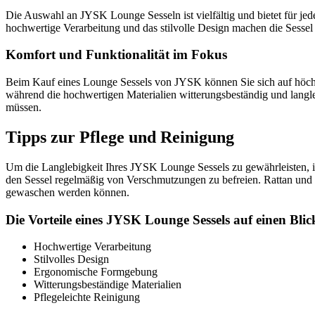
Die Auswahl an JYSK Lounge Sesseln ist vielfältig und bietet für j
hochwertige Verarbeitung und das stilvolle Design machen die Sesse
Komfort und Funktionalität im Fokus
Beim Kauf eines Lounge Sessels von JYSK können Sie sich auf höchs
während die hochwertigen Materialien witterungsbeständig und langle
müssen.
Tipps zur Pflege und Reinigung
Um die Langlebigkeit Ihres JYSK Lounge Sessels zu gewährleisten, ist
den Sessel regelmäßig von Verschmutzungen zu befreien. Rattan und
gewaschen werden können.
Die Vorteile eines JYSK Lounge Sessels auf einen Blic
Hochwertige Verarbeitung
Stilvolles Design
Ergonomische Formgebung
Witterungsbeständige Materialien
Pflegeleichte Reinigung