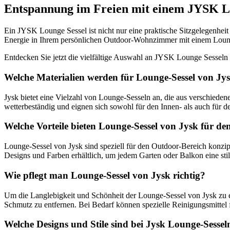
Entspannung im Freien mit einem JYSK L
Ein JYSK Lounge Sessel ist nicht nur eine praktische Sitzgelegenheit
Energie in Ihrem persönlichen Outdoor-Wohnzimmer mit einem Lou
Entdecken Sie jetzt die vielfältige Auswahl an JYSK Lounge Sesseln 
Welche Materialien werden für Lounge-Sessel von Jy
Jysk bietet eine Vielzahl von Lounge-Sesseln an, die aus verschiedene
wetterbeständig und eignen sich sowohl für den Innen- als auch für 
Welche Vorteile bieten Lounge-Sessel von Jysk für d
Lounge-Sessel von Jysk sind speziell für den Outdoor-Bereich konzipie
Designs und Farben erhältlich, um jedem Garten oder Balkon eine stil
Wie pflegt man Lounge-Sessel von Jysk richtig?
Um die Langlebigkeit und Schönheit der Lounge-Sessel von Jysk zu er
Schmutz zu entfernen. Bei Bedarf können spezielle Reinigungsmittel 
Welche Designs und Stile sind bei Jysk Lounge-Sesseln