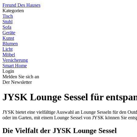
Freund Des Hauses
Kategorien
Tisch
Stuhl
Sofa
Geräte
Kunst
Blumen
Licht
Möbel
Versicherung
Smart Home
Login
Melden Sie sich an
Der Newsletter
JYSK Lounge Sessel für entspa
JYSK bietet eine vielfältige Auswahl an Lounge Sesseln für den Outd
oder im Garten, mit einem Lounge Sessel von JYSK können Sie ents
Die Vielfalt der JYSK Lounge Sessel