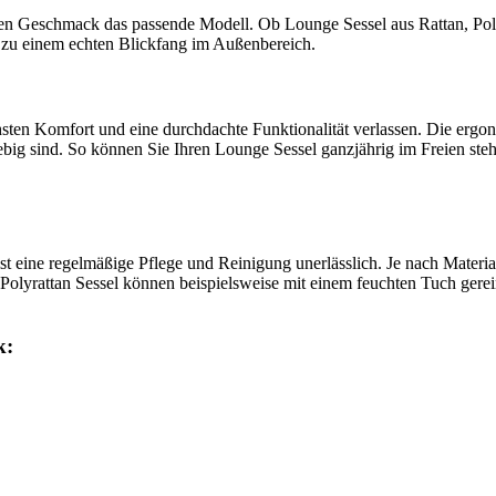
eden Geschmack das passende Modell. Ob Lounge Sessel aus Rattan, Pol
l zu einem echten Blickfang im Außenbereich.
ten Komfort und eine durchdachte Funktionalität verlassen. Die ergo
big sind. So können Sie Ihren Lounge Sessel ganzjährig im Freien ste
 eine regelmäßige Pflege und Reinigung unerlässlich. Je nach Material
 Polyrattan Sessel können beispielsweise mit einem feuchten Tuch ge
k: