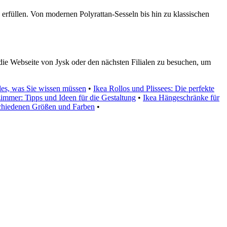
erfüllen. Von modernen Polyrattan-Sesseln bis hin zu klassischen
 die Webseite von Jysk oder den nächsten Filialen zu besuchen, um
s, was Sie wissen müssen
•
Ikea Rollos und Plissees: Die perfekte
mmer: Tipps und Ideen für die Gestaltung
•
Ikea Hängeschränke für
chiedenen Größen und Farben
•