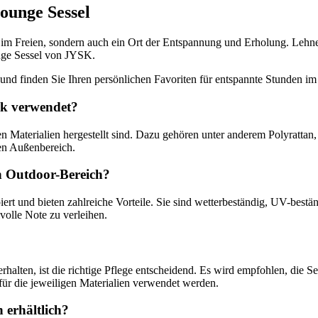
ounge Sessel
 im Freien, sondern auch ein Ort der Entspannung und Erholung. Lehnen
nge Sessel von JYSK.
und finden Sie Ihren persönlichen Favoriten für entspannte Stunden im
sk verwendet?
n Materialien hergestellt sind. Dazu gehören unter anderem Polyrattan, 
den Außenbereich.
en Outdoor-Bereich?
rt und bieten zahlreiche Vorteile. Sie sind wetterbeständig, UV-bestän
volle Note zu verleihen.
halten, ist die richtige Pflege entscheidend. Es wird empfohlen, die
für die jeweiligen Materialien verwendet werden.
 erhältlich?