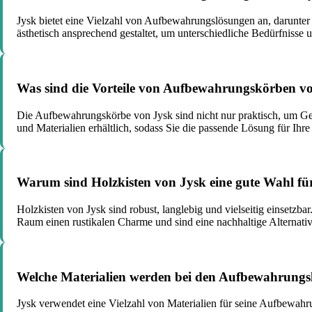
Jysk bietet eine Vielzahl von Aufbewahrungslösungen an, darunter
ästhetisch ansprechend gestaltet, um unterschiedliche Bedürfnisse u
Was sind die Vorteile von Aufbewahrungskörben v
Die Aufbewahrungskörbe von Jysk sind nicht nur praktisch, um Geg
und Materialien erhältlich, sodass Sie die passende Lösung für Ihr
Warum sind Holzkisten von Jysk eine gute Wahl f
Holzkisten von Jysk sind robust, langlebig und vielseitig einsetz
Raum einen rustikalen Charme und sind eine nachhaltige Alternativ
Welche Materialien werden bei den Aufbewahrungs
Jysk verwendet eine Vielzahl von Materialien für seine Aufbewahru