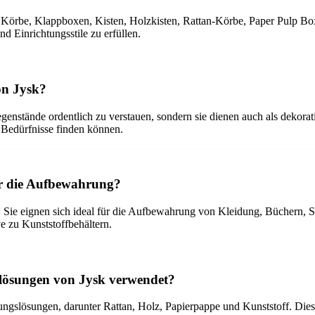
 Körbe, Klappboxen, Kisten, Holzkisten, Rattan-Körbe, Paper Pulp Bo
nd Einrichtungsstile zu erfüllen.
on Jysk?
enstände ordentlich zu verstauen, sondern sie dienen auch als dekora
e Bedürfnisse finden können.
ür die Aufbewahrung?
bar. Sie eignen sich ideal für die Aufbewahrung von Kleidung, Büchern
e zu Kunststoffbehältern.
lösungen von Jysk verwendet?
ngslösungen, darunter Rattan, Holz, Papierpappe und Kunststoff. Dies