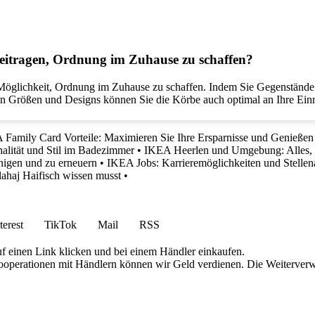
itragen, Ordnung im Zuhause zu schaffen?
Möglichkeit, Ordnung im Zuhause zu schaffen. Indem Sie Gegenstände 
nen Größen und Designs können Sie die Körbe auch optimal an Ihre Ein
Family Card Vorteile: Maximieren Sie Ihre Ersparnisse und Genießen
lität und Stil im Badezimmer
•
IKEA Heerlen und Umgebung: Alles, 
inigen und zu erneuern
•
IKEA Jobs: Karrieremöglichkeiten und Stellen
lahaj Haifisch wissen musst
•
terest
TikTok
Mail
RSS
uf einen Link klicken und bei einem Händler einkaufen.
 Kooperationen mit Händlern können wir Geld verdienen. Die Weiterver