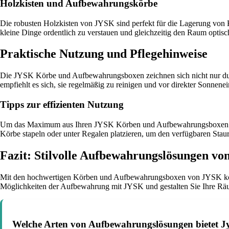
Holzkisten und Aufbewahrungskörbe
Die robusten Holzkisten von JYSK sind perfekt für die Lagerung vo
kleine Dinge ordentlich zu verstauen und gleichzeitig den Raum optis
Praktische Nutzung und Pflegehinweise
Die JYSK Körbe und Aufbewahrungsboxen zeichnen sich nicht nur durch
empfiehlt es sich, sie regelmäßig zu reinigen und vor direkter Sonnene
Tipps zur effizienten Nutzung
Um das Maximum aus Ihren JYSK Körben und Aufbewahrungsboxen herau
Körbe stapeln oder unter Regalen platzieren, um den verfügbaren Stau
Fazit: Stilvolle Aufbewahrungslösungen v
Mit den hochwertigen Körben und Aufbewahrungsboxen von JYSK können 
Möglichkeiten der Aufbewahrung mit JYSK und gestalten Sie Ihre Räum
Welche Arten von Aufbewahrungslösungen bietet J