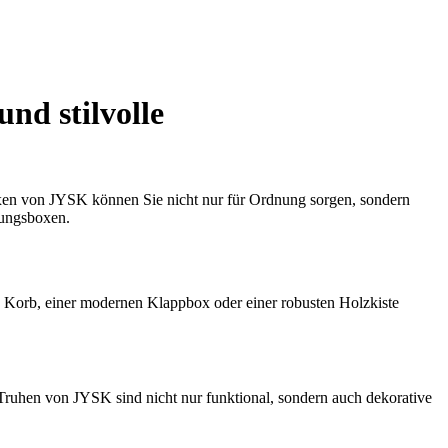
nd stilvolle
xen von JYSK können Sie nicht nur für Ordnung sorgen, sondern
rungsboxen.
an Korb, einer modernen Klappbox oder einer robusten Holzkiste
 Truhen von JYSK sind nicht nur funktional, sondern auch dekorative