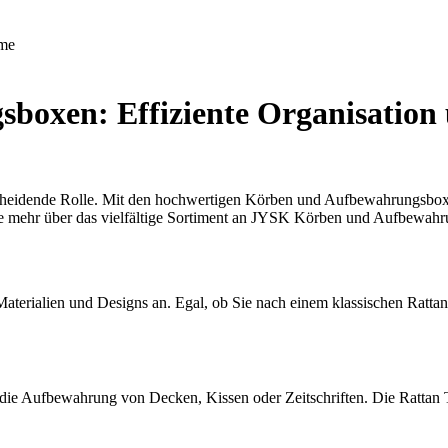
me
xen: Effiziente Organisation u
tscheidende Rolle. Mit den hochwertigen Körben und Aufbewahrungsbo
n Sie mehr über das vielfältige Sortiment an JYSK Körben und Aufbewah
Materialien und Designs an. Egal, ob Sie nach einem klassischen Ratt
ür die Aufbewahrung von Decken, Kissen oder Zeitschriften. Die Rattan