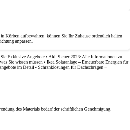
in Körben aufbewahren, können Sie Ihr Zuhause ordentlich halten
richtung anpassen.
 Sie Exklusive Angebote
•
Aldi Steuer 2023: Alle Informationen zu
was Sie wissen müssen
•
Ikea Solaranlage – Erneuerbare Energien für
angebote im Detail
•
Schranklösungen für Dachschrägen –
wendung des Materials bedarf der schriftlichen Genehmigung.