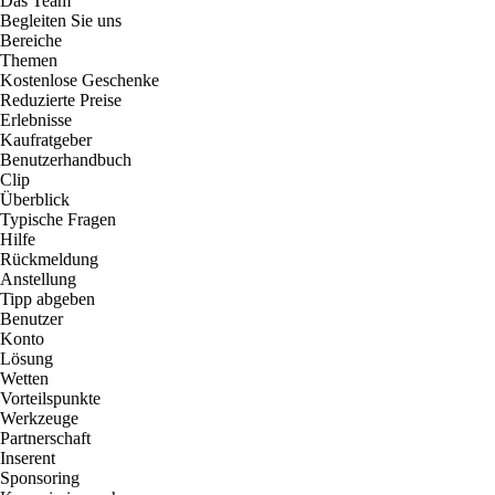
Das Team
Begleiten Sie uns
Bereiche
Themen
Kostenlose Geschenke
Reduzierte Preise
Erlebnisse
Kaufratgeber
Benutzerhandbuch
Clip
Überblick
Typische Fragen
Hilfe
Rückmeldung
Anstellung
Tipp abgeben
Benutzer
Konto
Lösung
Wetten
Vorteilspunkte
Werkzeuge
Partnerschaft
Inserent
Sponsoring