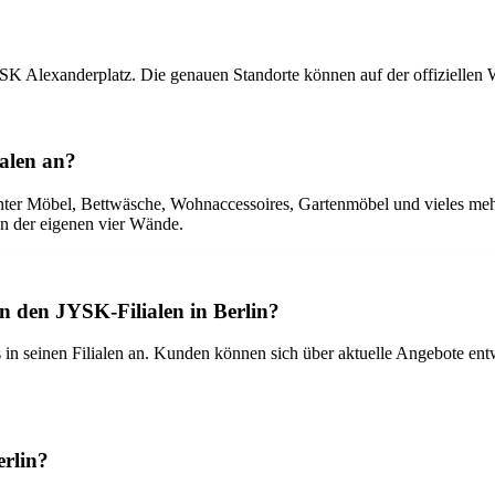
YSK Alexanderplatz. Die genauen Standorte können auf der offiziell
ialen an?
ter Möbel, Bettwäsche, Wohnaccessoires, Gartenmöbel und vieles mehr. D
on der eigenen vier Wände.
n den JYSK-Filialen in Berlin?
in seinen Filialen an. Kunden können sich über aktuelle Angebote ent
erlin?