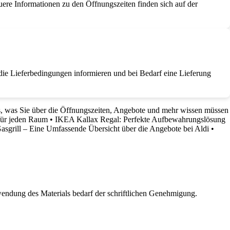
auere Informationen zu den Öffnungszeiten finden sich auf der
r die Lieferbedingungen informieren und bei Bedarf eine Lieferung
, was Sie über die Öffnungszeiten, Angebote und mehr wissen müssen
für jeden Raum
•
IKEA Kallax Regal: Perfekte Aufbewahrungslösung
asgrill – Eine Umfassende Übersicht über die Angebote bei Aldi
•
wendung des Materials bedarf der schriftlichen Genehmigung.