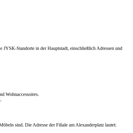
 die JYSK-Standorte in der Hauptstadt, einschließlich Adressen und
und Wohnaccessoires.
.
öbeln sind. Die Adresse der Filiale am Alexanderplatz lautet: