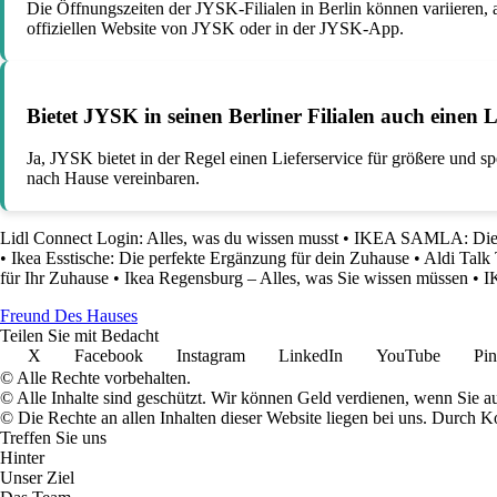
Die Öffnungszeiten der JYSK-Filialen in Berlin können variieren, a
offiziellen Website von JYSK oder in der JYSK-App.
Bietet JYSK in seinen Berliner Filialen auch einen L
Ja, JYSK bietet in der Regel einen Lieferservice für größere und s
nach Hause vereinbaren.
Lidl Connect Login: Alles, was du wissen musst
•
IKEA SAMLA: Die p
•
Ikea Esstische: Die perfekte Ergänzung für dein Zuhause
•
Aldi Talk
für Ihr Zuhause
•
Ikea Regensburg – Alles, was Sie wissen müssen
•
I
Freund Des Hauses
Teilen Sie mit Bedacht
X
Facebook
Instagram
LinkedIn
YouTube
Pin
© Alle Rechte vorbehalten.
© Alle Inhalte sind geschützt. Wir können Geld verdienen, wenn Sie a
© Die Rechte an allen Inhalten dieser Website liegen bei uns. Durch
Treffen Sie uns
Hinter
Unser Ziel