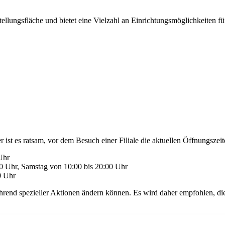
llungsfläche und bietet eine Vielzahl an Einrichtungsmöglichkeiten f
 ist es ratsam, vor dem Besuch einer Filiale die aktuellen Öffnungszei
Uhr
00 Uhr, Samstag von 10:00 bis 20:00 Uhr
0 Uhr
ährend spezieller Aktionen ändern können. Es wird daher empfohlen, di