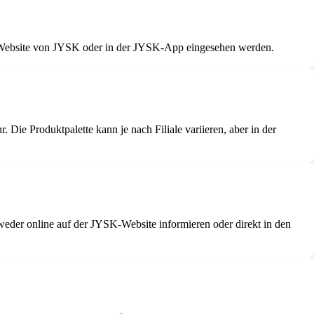
en Website von JYSK oder in der JYSK-App eingesehen werden.
ie Produktpalette kann je nach Filiale variieren, aber in der
weder online auf der JYSK-Website informieren oder direkt in den