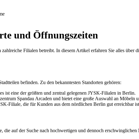
me
orte und Öffnungszeiten
zahlreiche Filialen betreibt. In diesem Artikel erfahren Sie alles über
 Stadtteilen befinden. Zu den bekanntesten Standorten gehören:
es ist eine der größten und zentral gelegenen JYSK-Filialen in Berlin.
ufszentrum Spandau Arcaden und bietet eine große Auswahl an Möbeln 
SK-Filiale, die für Kunden aus dem nördlichen Berlin gut erreichbar ist
lle, die auf der Suche nach hochwertigen und dennoch erschwinglichen M