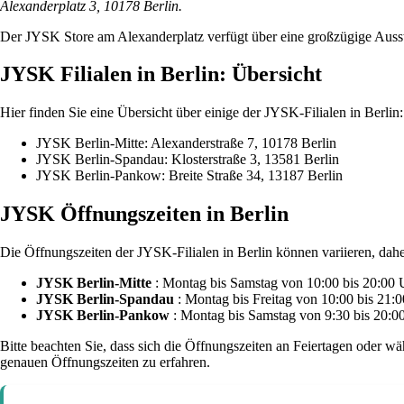
Alexanderplatz 3, 10178 Berlin.
Der JYSK Store am Alexanderplatz verfügt über eine großzügige Ausste
JYSK Filialen in Berlin: Übersicht
Hier finden Sie eine Übersicht über einige der JYSK-Filialen in Berlin:
JYSK Berlin-Mitte: Alexanderstraße 7, 10178 Berlin
JYSK Berlin-Spandau: Klosterstraße 3, 13581 Berlin
JYSK Berlin-Pankow: Breite Straße 34, 13187 Berlin
JYSK Öffnungszeiten in Berlin
Die Öffnungszeiten der JYSK-Filialen in Berlin können variieren, daher
JYSK Berlin-Mitte
: Montag bis Samstag von 10:00 bis 20:00 
JYSK Berlin-Spandau
: Montag bis Freitag von 10:00 bis 21:
JYSK Berlin-Pankow
: Montag bis Samstag von 9:30 bis 20:0
Bitte beachten Sie, dass sich die Öffnungszeiten an Feiertagen oder w
genauen Öffnungszeiten zu erfahren.