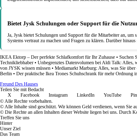
Bietet Jysk Schulungen oder Support für die Nutzu
Ja, Jysk bietet Schulungen und Support für die Mitarbeiter an, um
Systems vertraut zu machen und Fragen zu klären. Darüber hinaus 
IKEA Ektorp – Der perfekte Schlafkomfort für Ihr Zuhause
•
Suchen S
Technikliebhaber
•
Unbegrenztes Datenvolumen bei Aldi Talk: Alles, 
von JYSK wissen müssen
•
Mediamarkt Marburg: Alles, was Sie über
Berlin
•
Der praktische Ikea Trones Schuhschrank für mehr Ordnung i
Freund Des Hauses
Teilen Sie mit Bedacht
X
Facebook
Instagram
LinkedIn
YouTube
Pin
© Alle Rechte vorbehalten.
© Alle Inhalte sind geschützt. Wir können Geld verdienen, wenn Sie a
© Die Rechte an allen Inhalten dieser Website liegen bei uns. Durch
Treffen Sie uns
Hinter
Unser Ziel
Das Team