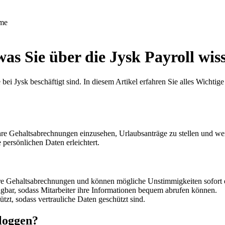
me
was Sie über die Jysk Payroll wi
 die bei Jysk beschäftigt sind. In diesem Artikel erfahren Sie alles Wic
hre Gehaltsabrechnungen einzusehen, Urlaubsanträge zu stellen und wei
 persönlichen Daten erleichtert.
 ihre Gehaltsabrechnungen und können mögliche Unstimmigkeiten sofort
rfügbar, sodass Mitarbeiter ihre Informationen bequem abrufen können.
ützt, sodass vertrauliche Daten geschützt sind.
nloggen?