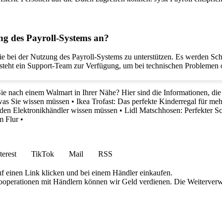
ng des Payroll-Systems an?
 sie bei der Nutzung des Payroll-Systems zu unterstützen. Es werden S
steht ein Support-Team zur Verfügung, um bei technischen Problemen od
ie nach einem Walmart in Ihrer Nähe? Hier sind die Informationen, die
was Sie wissen müssen
•
Ikea Trofast: Das perfekte Kinderregal für 
 den Elektronikhändler wissen müssen
•
Lidl Matschhosen: Perfekter S
m Flur
•
terest
TikTok
Mail
RSS
uf einen Link klicken und bei einem Händler einkaufen.
 Kooperationen mit Händlern können wir Geld verdienen. Die Weiterver