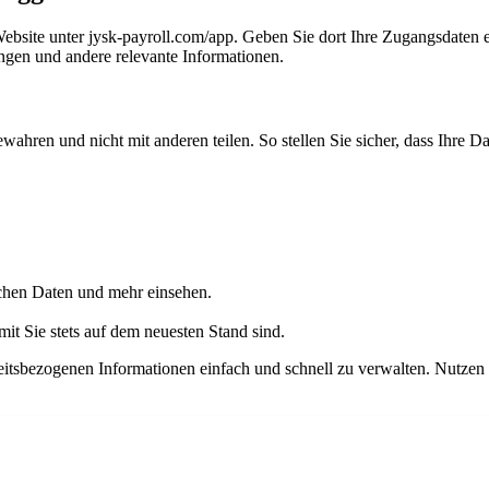
 Website unter jysk-payroll.com/app. Geben Sie dort Ihre Zugangsdaten 
ngen und andere relevante Informationen.
ewahren und nicht mit anderen teilen. So stellen Sie sicher, dass Ihre 
ichen Daten und mehr einsehen.
mit Sie stets auf dem neuesten Stand sind.
rbeitsbezogenen Informationen einfach und schnell zu verwalten. Nutzen S