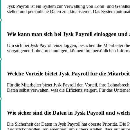
Jysk Payroll ist ein System zur Verwaltung von Lohn- und Gehalts
stellen und persönliche Daten zu aktualisieren. Das System automa
Wie kann man sich bei Jysk Payroll einloggen und
Um sich bei Jysk Payroll einzuloggen, besuchen die Mitarbeiter di
vergangenen Lohnabrechnungen, können ihre persönlichen Informat
Welche Vorteile bietet Jysk Payroll für die Mitarb
Für die Mitarbeiter bietet Jysk Payroll den Vorteil, ihre Lohnabre
Daten selbst verwalten, was die Effizienz steigert. Für das Untern
Wie sicher sind die Daten in Jysk Payroll und we
Die Sicherheit der Daten in Jysk Payroll hat oberste Priorität. D
Zugriffskontrollen implementiert, um sicherzustellen, dass nur aut