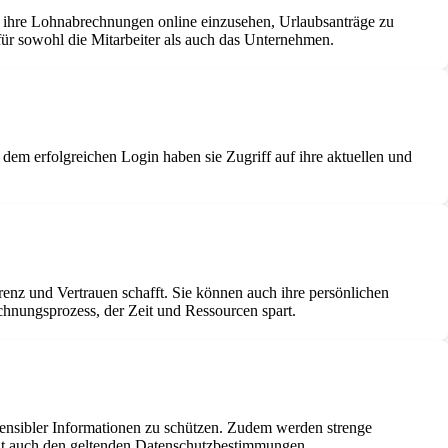
n, ihre Lohnabrechnungen online einzusehen, Urlaubsanträge zu
für sowohl die Mitarbeiter als auch das Unternehmen.
dem erfolgreichen Login haben sie Zugriff auf ihre aktuellen und
renz und Vertrauen schafft. Sie können auch ihre persönlichen
echnungsprozess, der Zeit und Ressourcen spart.
 sensibler Informationen zu schützen. Zudem werden strenge
richt auch den geltenden Datenschutzbestimmungen.