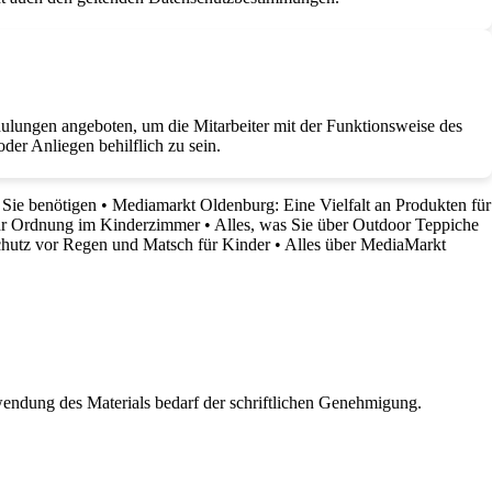
chulungen angeboten, um die Mitarbeiter mit der Funktionsweise des
er Anliegen behilflich zu sein.
 Sie benötigen
•
Mediamarkt Oldenburg: Eine Vielfalt an Produkten für
mehr Ordnung im Kinderzimmer
•
Alles, was Sie über Outdoor Teppiche
chutz vor Regen und Matsch für Kinder
•
Alles über MediaMarkt
wendung des Materials bedarf der schriftlichen Genehmigung.