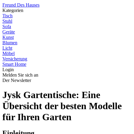
Freund Des Hauses
Kategorien
Tisch
Stuhl
Sofa
Geräte
Kunst
Blumen
Licht
Möbel
Versicherung
Smart Home
Login
Melden Sie sich an
Der Newsletter
Jysk Gartentische: Eine
Übersicht der besten Modelle
für Ihren Garten
Einleitung