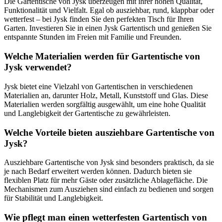
Die Gartentische von Jysk überzeugen mit ihrer hohen Qualität,
Funktionalität und Vielfalt. Egal ob ausziehbar, rund, klappbar oder
wetterfest – bei Jysk finden Sie den perfekten Tisch für Ihren
Garten. Investieren Sie in einen Jysk Gartentisch und genießen Sie
entspannte Stunden im Freien mit Familie und Freunden.
Welche Materialien werden für Gartentische von
Jysk verwendet?
Jysk bietet eine Vielzahl von Gartentischen in verschiedenen
Materialien an, darunter Holz, Metall, Kunststoff und Glas. Diese
Materialien werden sorgfältig ausgewählt, um eine hohe Qualität
und Langlebigkeit der Gartentische zu gewährleisten.
Welche Vorteile bieten ausziehbare Gartentische von
Jysk?
Ausziehbare Gartentische von Jysk sind besonders praktisch, da sie
je nach Bedarf erweitert werden können. Dadurch bieten sie
flexiblen Platz für mehr Gäste oder zusätzliche Ablagefläche. Die
Mechanismen zum Ausziehen sind einfach zu bedienen und sorgen
für Stabilität und Langlebigkeit.
Wie pflegt man einen wetterfesten Gartentisch von