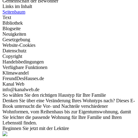
Gemeinschaft der Bewohner
Links im Inhalt
Seitenbaum
Text
Bibliothek
Blogseite
Neuigkeiten
Gesetzgebung
Website-Cookies
Datenschutz
Copyright
Handelsbedingungen
Verfügbare Funktionen
Klimawandel
FreundDesHauses.de
Kanal Web
info@kanalweb.de
So wählen Sie den richtigen Haustyp für Ihre Familie
Denken Sie über eine Veränderung Ihres Wohntyps nach? Dieses E-
Book untersucht die Vor- und Nachteile verschiedener
Wohnformen, vom Reihenhaus bis zur Eigentumswohnung, damit
Sie leichter die passende Wohnung für Ihre Familie und Ihren
Lebensstil finden.
Beginnen Sie jetzt mit der Lektüre