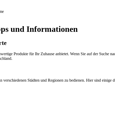
me
pps und Informationen
rte
rtige Produkte für Ihr Zuhause anbietet. Wenn Sie auf der Suche nach e
schland.
in verschiedenen Städten und Regionen zu bedienen. Hier sind einige 