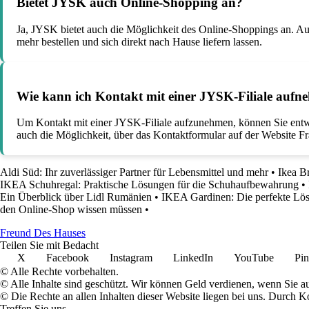
Bietet JYSK auch Online-Shopping an?
Ja, JYSK bietet auch die Möglichkeit des Online-Shoppings an. 
mehr bestellen und sich direkt nach Hause liefern lassen.
Wie kann ich Kontakt mit einer JYSK-Filiale auf
Um Kontakt mit einer JYSK-Filiale aufzunehmen, können Sie entwede
auch die Möglichkeit, über das Kontaktformular auf der Website Fr
Aldi Süd: Ihr zuverlässiger Partner für Lebensmittel und mehr
•
Ikea B
IKEA Schuhregal: Praktische Lösungen für die Schuhaufbewahrung
•
Ein Überblick über Lidl Rumänien
•
IKEA Gardinen: Die perfekte Lösu
den Online-Shop wissen müssen
•
Freund Des Hauses
Teilen Sie mit Bedacht
X
Facebook
Instagram
LinkedIn
YouTube
Pin
© Alle Rechte vorbehalten.
© Alle Inhalte sind geschützt. Wir können Geld verdienen, wenn Sie a
© Die Rechte an allen Inhalten dieser Website liegen bei uns. Durch
Treffen Sie uns