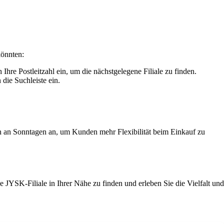
könnten:
re Postleitzahl ein, um die nächstgelegene Filiale zu finden.
ie Suchleiste ein.
en an Sonntagen an, um Kunden mehr Flexibilität beim Einkauf zu
 JYSK-Filiale in Ihrer Nähe zu finden und erleben Sie die Vielfalt und