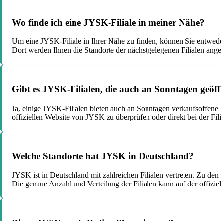
Wo finde ich eine JYSK-Filiale in meiner Nähe?
Um eine JYSK-Filiale in Ihrer Nähe zu finden, können Sie entwede
Dort werden Ihnen die Standorte der nächstgelegenen Filialen ange
Gibt es JYSK-Filialen, die auch an Sonntagen geöf
Ja, einige JYSK-Filialen bieten auch an Sonntagen verkaufsoffene Z
offiziellen Website von JYSK zu überprüfen oder direkt bei der Fil
Welche Standorte hat JYSK in Deutschland?
JYSK ist in Deutschland mit zahlreichen Filialen vertreten. Zu d
Die genaue Anzahl und Verteilung der Filialen kann auf der offiz