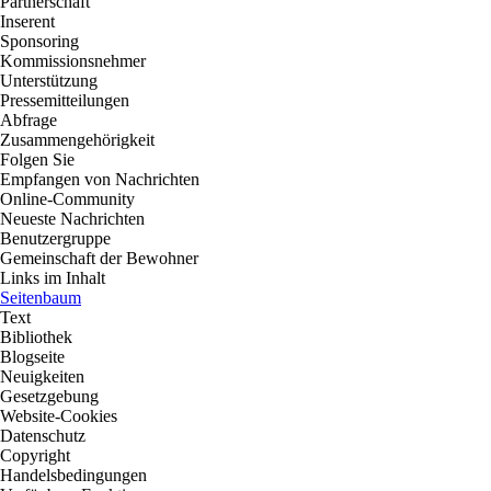
Partnerschaft
Inserent
Sponsoring
Kommissionsnehmer
Unterstützung
Pressemitteilungen
Abfrage
Zusammengehörigkeit
Folgen Sie
Empfangen von Nachrichten
Online-Community
Neueste Nachrichten
Benutzergruppe
Gemeinschaft der Bewohner
Links im Inhalt
Seitenbaum
Text
Bibliothek
Blogseite
Neuigkeiten
Gesetzgebung
Website-Cookies
Datenschutz
Copyright
Handelsbedingungen