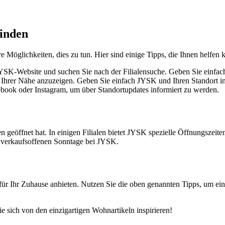
finden
 Möglichkeiten, dies zu tun. Hier sind einige Tipps, die Ihnen helfen 
K-Website und suchen Sie nach der Filialensuche. Geben Sie einfach Ih
rer Nähe anzuzeigen. Geben Sie einfach JYSK und Ihren Standort in d
book oder Instagram, um über Standortupdates informiert zu werden.
geöffnet hat. In einigen Filialen bietet JYSK spezielle Öffnungszeit
die verkaufsoffenen Sonntage bei JYSK.
für Ihr Zuhause anbieten. Nutzen Sie die oben genannten Tipps, um eine
e sich von den einzigartigen Wohnartikeln inspirieren!