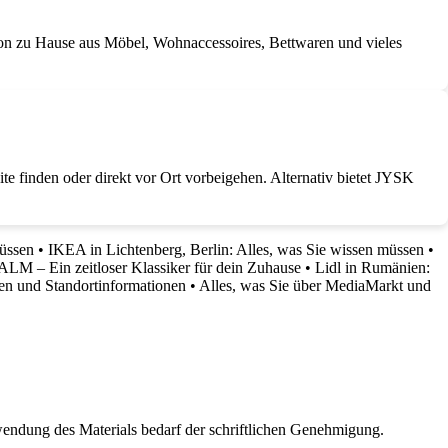
on zu Hause aus Möbel, Wohnaccessoires, Bettwaren und vieles
e finden oder direkt vor Ort vorbeigehen. Alternativ bietet JYSK
müssen
•
IKEA in Lichtenberg, Berlin: Alles, was Sie wissen müssen
•
M – Ein zeitloser Klassiker für dein Zuhause
•
Lidl in Rumänien:
en und Standortinformationen
•
Alles, was Sie über MediaMarkt und
wendung des Materials bedarf der schriftlichen Genehmigung.