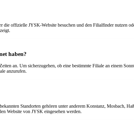
r die offizielle JYSK-Website besuchen und den Filialfinder nutzen o
zeigt.
fnet haben?
eiten an. Um sicherzugehen, ob eine bestimmte Filiale an einem Sonntag
iale anzurufen.
en bekannten Standorten gehören unter anderem Konstanz, Mosbach, Ha
iellen Website von JYSK eingesehen werden.