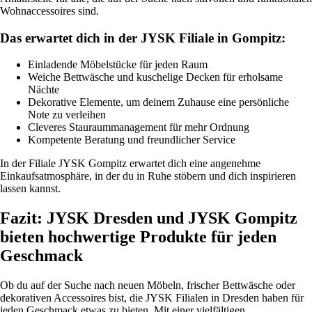
Wohnaccessoires sind.
Das erwartet dich in der JYSK Filiale in Gompitz:
Einladende Möbelstücke für jeden Raum
Weiche Bettwäsche und kuschelige Decken für erholsame
Nächte
Dekorative Elemente, um deinem Zuhause eine persönliche
Note zu verleihen
Cleveres Stauraummanagement für mehr Ordnung
Kompetente Beratung und freundlicher Service
In der Filiale JYSK Gompitz erwartet dich eine angenehme
Einkaufsatmosphäre, in der du in Ruhe stöbern und dich inspirieren
lassen kannst.
Fazit: JYSK Dresden und JYSK Gompitz
bieten hochwertige Produkte für jeden
Geschmack
Ob du auf der Suche nach neuen Möbeln, frischer Bettwäsche oder
dekorativen Accessoires bist, die JYSK Filialen in Dresden haben für
jeden Geschmack etwas zu bieten. Mit einer vielfältigen