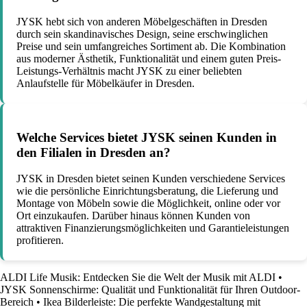
JYSK hebt sich von anderen Möbelgeschäften in Dresden
durch sein skandinavisches Design, seine erschwinglichen
Preise und sein umfangreiches Sortiment ab. Die Kombination
aus moderner Ästhetik, Funktionalität und einem guten Preis-
Leistungs-Verhältnis macht JYSK zu einer beliebten
Anlaufstelle für Möbelkäufer in Dresden.
Welche Services bietet JYSK seinen Kunden in
den Filialen in Dresden an?
JYSK in Dresden bietet seinen Kunden verschiedene Services
wie die persönliche Einrichtungsberatung, die Lieferung und
Montage von Möbeln sowie die Möglichkeit, online oder vor
Ort einzukaufen. Darüber hinaus können Kunden von
attraktiven Finanzierungsmöglichkeiten und Garantieleistungen
profitieren.
ALDI Life Musik: Entdecken Sie die Welt der Musik mit ALDI
•
JYSK Sonnenschirme: Qualität und Funktionalität für Ihren Outdoor-
Bereich
•
Ikea Bilderleiste: Die perfekte Wandgestaltung mit