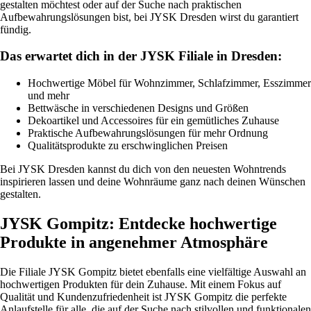
gestalten möchtest oder auf der Suche nach praktischen
Aufbewahrungslösungen bist, bei JYSK Dresden wirst du garantiert
fündig.
Das erwartet dich in der JYSK Filiale in Dresden:
Hochwertige Möbel für Wohnzimmer, Schlafzimmer, Esszimmer
und mehr
Bettwäsche in verschiedenen Designs und Größen
Dekoartikel und Accessoires für ein gemütliches Zuhause
Praktische Aufbewahrungslösungen für mehr Ordnung
Qualitätsprodukte zu erschwinglichen Preisen
Bei JYSK Dresden kannst du dich von den neuesten Wohntrends
inspirieren lassen und deine Wohnräume ganz nach deinen Wünschen
gestalten.
JYSK Gompitz: Entdecke hochwertige
Produkte in angenehmer Atmosphäre
Die Filiale JYSK Gompitz bietet ebenfalls eine vielfältige Auswahl an
hochwertigen Produkten für dein Zuhause. Mit einem Fokus auf
Qualität und Kundenzufriedenheit ist JYSK Gompitz die perfekte
Anlaufstelle für alle, die auf der Suche nach stilvollen und funktionalen