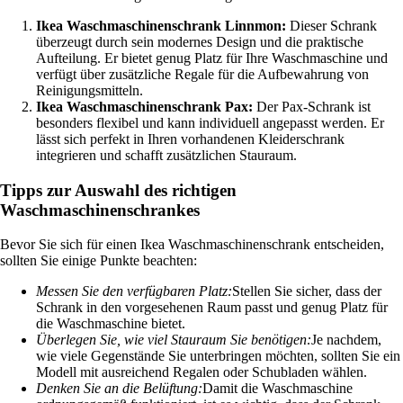
Ikea Waschmaschinenschrank Linnmon:
Dieser Schrank
überzeugt durch sein modernes Design und die praktische
Aufteilung. Er bietet genug Platz für Ihre Waschmaschine und
verfügt über zusätzliche Regale für die Aufbewahrung von
Reinigungsmitteln.
Ikea Waschmaschinenschrank Pax:
Der Pax-Schrank ist
besonders flexibel und kann individuell angepasst werden. Er
lässt sich perfekt in Ihren vorhandenen Kleiderschrank
integrieren und schafft zusätzlichen Stauraum.
Tipps zur Auswahl des richtigen
Waschmaschinenschrankes
Bevor Sie sich für einen Ikea Waschmaschinenschrank entscheiden,
sollten Sie einige Punkte beachten:
Messen Sie den verfügbaren Platz:
Stellen Sie sicher, dass der
Schrank in den vorgesehenen Raum passt und genug Platz für
die Waschmaschine bietet.
Überlegen Sie, wie viel Stauraum Sie benötigen:
Je nachdem,
wie viele Gegenstände Sie unterbringen möchten, sollten Sie ein
Modell mit ausreichend Regalen oder Schubladen wählen.
Denken Sie an die Belüftung:
Damit die Waschmaschine