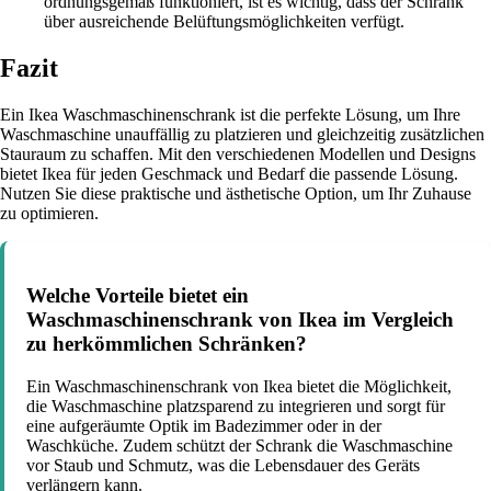
ordnungsgemäß funktioniert, ist es wichtig, dass der Schrank
über ausreichende Belüftungsmöglichkeiten verfügt.
Fazit
Ein Ikea Waschmaschinenschrank ist die perfekte Lösung, um Ihre
Waschmaschine unauffällig zu platzieren und gleichzeitig zusätzlichen
Stauraum zu schaffen. Mit den verschiedenen Modellen und Designs
bietet Ikea für jeden Geschmack und Bedarf die passende Lösung.
Nutzen Sie diese praktische und ästhetische Option, um Ihr Zuhause
zu optimieren.
Welche Vorteile bietet ein
Waschmaschinenschrank von Ikea im Vergleich
zu herkömmlichen Schränken?
Ein Waschmaschinenschrank von Ikea bietet die Möglichkeit,
die Waschmaschine platzsparend zu integrieren und sorgt für
eine aufgeräumte Optik im Badezimmer oder in der
Waschküche. Zudem schützt der Schrank die Waschmaschine
vor Staub und Schmutz, was die Lebensdauer des Geräts
verlängern kann.