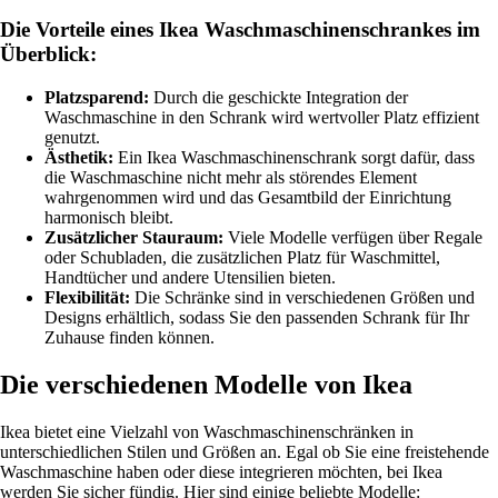
Die Vorteile eines Ikea Waschmaschinenschrankes im
Überblick:
Platzsparend:
Durch die geschickte Integration der
Waschmaschine in den Schrank wird wertvoller Platz effizient
genutzt.
Ästhetik:
Ein Ikea Waschmaschinenschrank sorgt dafür, dass
die Waschmaschine nicht mehr als störendes Element
wahrgenommen wird und das Gesamtbild der Einrichtung
harmonisch bleibt.
Zusätzlicher Stauraum:
Viele Modelle verfügen über Regale
oder Schubladen, die zusätzlichen Platz für Waschmittel,
Handtücher und andere Utensilien bieten.
Flexibilität:
Die Schränke sind in verschiedenen Größen und
Designs erhältlich, sodass Sie den passenden Schrank für Ihr
Zuhause finden können.
Die verschiedenen Modelle von Ikea
Ikea bietet eine Vielzahl von Waschmaschinenschränken in
unterschiedlichen Stilen und Größen an. Egal ob Sie eine freistehende
Waschmaschine haben oder diese integrieren möchten, bei Ikea
werden Sie sicher fündig. Hier sind einige beliebte Modelle: