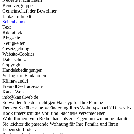
Neueste Nachrichten
Benutzergruppe
Gemeinschaft der Bewohner
Links im Inhalt
Seitenbaum
Text
Bibliothek
Blogseite
Neuigkeiten
Gesetzgebung
Website-Cookies
Datenschutz
Copyright
Handelsbedingungen
Verfügbare Funktionen
Klimawandel
FreundDesHauses.de
Kanal Web
info@kanalweb.de
So wählen Sie den richtigen Haustyp für Ihre Familie
Denken Sie über eine Veränderung Ihres Wohntyps nach? Dieses E-
Book untersucht die Vor- und Nachteile verschiedener
Wohnformen, vom Reihenhaus bis zur Eigentumswohnung, damit
Sie leichter die passende Wohnung für Ihre Familie und Ihren
Lebensstil finden.