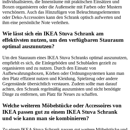
individualisieren, die Innenräume mit praktischen Einsätzen und
Boxen organisieren oder die Außenseite mit Farben oder Mustern
verschönern. Auch das Hinzufügen von Beleuchtungselementen
oder Deko-Accessoires kann den Schrank optisch aufwerten und
ihm eine persönliche Note verleihen.
Wie lässt sich ein IKEA Stuva Schrank am
effektivsten nutzen, um den verfügbaren Stauraum
optimal auszunutzen?
Um den Stauraum eines IKEA Stuva Schranks optimal auszunutzen,
empfiehlt es sich, die Einlegeböden und Schubladen gezielt zu
organisieren und zu nutzen. Durch den Einsatz von
Aufbewahrungsboxen, Körben oder Ordnungssystemen kann man
den Platz effizient nutzen und Kleidung, Spielzeug oder andere
Gegenstände übersichtlich verstauen. Zudem sollte man darauf
achten, den Schrank regelmäßig auszumisten und nicht benötigte
Dinge zu entfernen, um Platz für Neues zu schaffen.
Welche weiteren Möbelstücke oder Accessoires von
IKEA passen gut zu einem IKEA Stuva Schrank
und wie kann man sie kombinieren?
Zu einem IKEA Stuva Schrank passen gut weitere Möbelstücke und