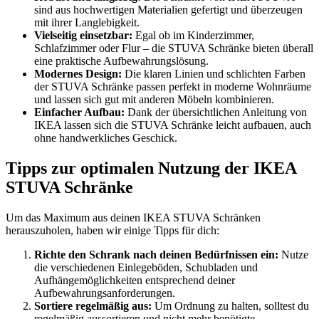
sind aus hochwertigen Materialien gefertigt und überzeugen
mit ihrer Langlebigkeit.
Vielseitig einsetzbar:
Egal ob im Kinderzimmer,
Schlafzimmer oder Flur – die STUVA Schränke bieten überall
eine praktische Aufbewahrungslösung.
Modernes Design:
Die klaren Linien und schlichten Farben
der STUVA Schränke passen perfekt in moderne Wohnräume
und lassen sich gut mit anderen Möbeln kombinieren.
Einfacher Aufbau:
Dank der übersichtlichen Anleitung von
IKEA lassen sich die STUVA Schränke leicht aufbauen, auch
ohne handwerkliches Geschick.
Tipps zur optimalen Nutzung der IKEA
STUVA Schränke
Um das Maximum aus deinen IKEA STUVA Schränken
herauszuholen, haben wir einige Tipps für dich:
Richte den Schrank nach deinen Bedürfnissen ein:
Nutze
die verschiedenen Einlegeböden, Schubladen und
Aufhängemöglichkeiten entsprechend deiner
Aufbewahrungsanforderungen.
Sortiere regelmäßig aus:
Um Ordnung zu halten, solltest du
regelmäßig aussortieren und nicht mehr benötigte