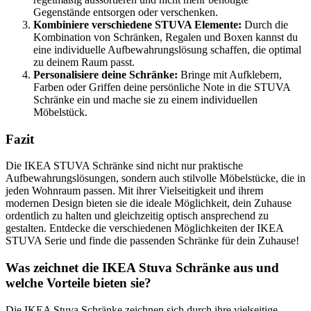
Gegenstände entsorgen oder verschenken.
Kombiniere verschiedene STUVA Elemente:
Durch die
Kombination von Schränken, Regalen und Boxen kannst du
eine individuelle Aufbewahrungslösung schaffen, die optimal
zu deinem Raum passt.
Personalisiere deine Schränke:
Bringe mit Aufklebern,
Farben oder Griffen deine persönliche Note in die STUVA
Schränke ein und mache sie zu einem individuellen
Möbelstück.
Fazit
Die IKEA STUVA Schränke sind nicht nur praktische
Aufbewahrungslösungen, sondern auch stilvolle Möbelstücke, die in
jeden Wohnraum passen. Mit ihrer Vielseitigkeit und ihrem
modernen Design bieten sie die ideale Möglichkeit, dein Zuhause
ordentlich zu halten und gleichzeitig optisch ansprechend zu
gestalten. Entdecke die verschiedenen Möglichkeiten der IKEA
STUVA Serie und finde die passenden Schränke für dein Zuhause!
Was zeichnet die IKEA Stuva Schränke aus und
welche Vorteile bieten sie?
Die IKEA Stuva Schränke zeichnen sich durch ihre vielseitige