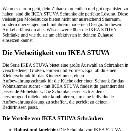
Wenn es darum geht, dein Zuhause ordentlich und gut organisiert zu
halten, sind die IKEA STUVA Schränke die perfekte Lösung. Diese
vielseitigen Möbelstücke bieten nicht nur ausreichend Stauraum,
sondern überzeugen auch mit ihrem modernen Design. In diesem
Artikel erfährst du alles Wissenswerte über die IKEA STUVA
Schränke und wie du sie am effektivsten in deinem Zuhause
einsetzen kannst.
Die Vielseitigkeit von IKEA STUVA
Die Serie IKEA STUVA bietet eine große Auswahl an Schränken in
verschiedenen Größen, Farben und Formen. Egal ob du einen
Kleiderschrank für das Kinderzimmer, einen
Aufbewahrungsschrank für die Küche oder einen Schrank für das
Wohnzimmer suchst – mit IKEA STUVA findest du garantiert das
passende Möbelstück. Die Schränke lassen sich zudem
hervorragend miteinander kombinieren, um eine individuelle
Aufbewahrungslösung zu schaffen, die perfekt zu deinen
Bedürfnissen passt.
Die Vorteile von IKEA STUVA Schränken
Robust und langlebig:
Die Schränke von IKEA STUVA