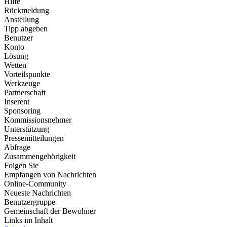
Hilfe
Rückmeldung
Anstellung
Tipp abgeben
Benutzer
Konto
Lösung
Wetten
Vorteilspunkte
Werkzeuge
Partnerschaft
Inserent
Sponsoring
Kommissionsnehmer
Unterstützung
Pressemitteilungen
Abfrage
Zusammengehörigkeit
Folgen Sie
Empfangen von Nachrichten
Online-Community
Neueste Nachrichten
Benutzergruppe
Gemeinschaft der Bewohner
Links im Inhalt