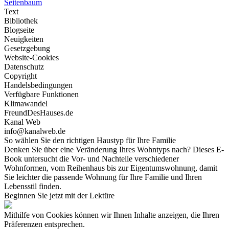
Seitenbaum
Text
Bibliothek
Blogseite
Neuigkeiten
Gesetzgebung
Website-Cookies
Datenschutz
Copyright
Handelsbedingungen
Verfügbare Funktionen
Klimawandel
FreundDesHauses.de
Kanal Web
info@kanalweb.de
So wählen Sie den richtigen Haustyp für Ihre Familie
Denken Sie über eine Veränderung Ihres Wohntyps nach? Dieses E-
Book untersucht die Vor- und Nachteile verschiedener
Wohnformen, vom Reihenhaus bis zur Eigentumswohnung, damit
Sie leichter die passende Wohnung für Ihre Familie und Ihren
Lebensstil finden.
Beginnen Sie jetzt mit der Lektüre
Mithilfe von Cookies können wir Ihnen Inhalte anzeigen, die Ihren
Präferenzen entsprechen.