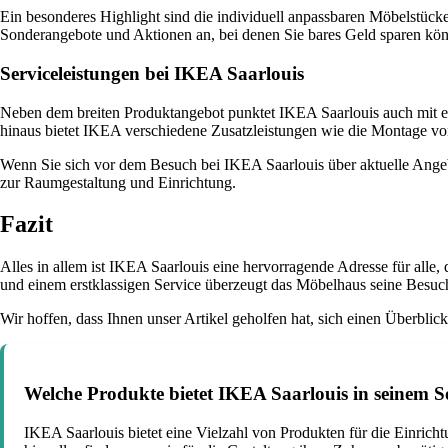
Ein besonderes Highlight sind die individuell anpassbaren Möbelstück
Sonderangebote und Aktionen an, bei denen Sie bares Geld sparen kö
Serviceleistungen bei IKEA Saarlouis
Neben dem breiten Produktangebot punktet IKEA Saarlouis auch mit ein
hinaus bietet IKEA verschiedene Zusatzleistungen wie die Montage v
Wenn Sie sich vor dem Besuch bei IKEA Saarlouis über aktuelle Angeb
zur Raumgestaltung und Einrichtung.
Fazit
Alles in allem ist IKEA Saarlouis eine hervorragende Adresse für alle
und einem erstklassigen Service überzeugt das Möbelhaus seine Besuc
Wir hoffen, dass Ihnen unser Artikel geholfen hat, sich einen Überbli
Welche Produkte bietet IKEA Saarlouis in seinem S
IKEA Saarlouis bietet eine Vielzahl von Produkten für die Einri