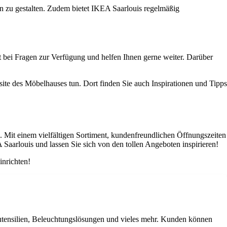
en zu gestalten. Zudem bietet IKEA Saarlouis regelmäßig
 bei Fragen zur Verfügung und helfen Ihnen gerne weiter. Darüber
te des Möbelhauses tun. Dort finden Sie auch Inspirationen und Tipps
. Mit einem vielfältigen Sortiment, kundenfreundlichen Öffnungszeiten
aarlouis und lassen Sie sich von den tollen Angeboten inspirieren!
inrichten!
utensilien, Beleuchtungslösungen und vieles mehr. Kunden können