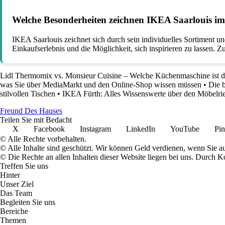
Welche Besonderheiten zeichnen IKEA Saarlouis im
IKEA Saarlouis zeichnet sich durch sein individuelles Sortiment u
Einkaufserlebnis und die Möglichkeit, sich inspirieren zu lassen. 
Lidl Thermomix vs. Monsieur Cuisine – Welche Küchenmaschine ist di
was Sie über MediaMarkt und den Online-Shop wissen müssen
•
Die 
stilvollen Tischen
•
IKEA Fürth: Alles Wissenswerte über den Möbelri
Freund Des Hauses
Teilen Sie mit Bedacht
X
Facebook
Instagram
LinkedIn
YouTube
Pin
© Alle Rechte vorbehalten.
© Alle Inhalte sind geschützt. Wir können Geld verdienen, wenn Sie a
© Die Rechte an allen Inhalten dieser Website liegen bei uns. Durch
Treffen Sie uns
Hinter
Unser Ziel
Das Team
Begleiten Sie uns
Bereiche
Themen