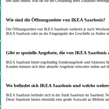
hier alles finden, was sie für die Gestaltung ihres Zuhauses benötig
Wie sind die Öffnungszeiten von IKEA Saarlouis?
Die Öffnungszeiten von IKEA Saarlouis variieren je nach Wochentag
IKEA Saarlouis oder an der Eingangstür des Geschäfts zu finden si
Gibt es spezielle Angebote, die von IKEA Saarloui
IKEA Saarlouis bietet regelmäßig Sonderangebote und Aktionen fü
Kunden können sich über aktuelle Angebote entweder online auf de
Wo befindet sich IKEA Saarlouis und welche weiter
IKEA Saarlouis befindet sich in der Stadt Saarlouis im Saarland.
Diese Standorte bieten ebenfalls eine große Auswahl an Möbeln 