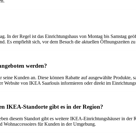
en.
. In der Regel ist das Einrichtungshaus von Montag bis Samstag geöff
nd. Es empfiehlt sich, vor dem Besuch die aktuellen Öffnungszeiten zu
s angeboten werden?
r seine Kunden an. Diese können Rabatte auf ausgewählte Produkte, s
r Website von IKEA Saarlouis informieren oder direkt im Einrichtung
en IKEA-Standorte gibt es in der Region?
 Neben diesem Standort gibt es weitere IKEA-Einrichtungshäuser in d
und Wohnaccessoires für Kunden in der Umgebung.