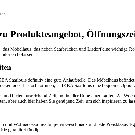
me
zu Produkteangebot, Öffnungsze
, das Möbelhaus, das neben Saarbrücken und Lisdorf eine wichtige Rol
ndorten befassen.
iten
EA Saarlouis definitiv eine gute Anlaufstelle. Das Möbelhaus befindet
arbrücken oder Lisdorf kommen, ist IKEA Saarlouis eine bequeme Option.
et und bieten ausreichend Zeit, um in aller Ruhe einzukaufen. An Woc
, aber auch hier haben Sie genügend Zeit, um sich inspirieren zu las
ln und Wohnaccessoires für jeden Geschmack und jede Preisklasse. Ega
ie garantiert fündig.