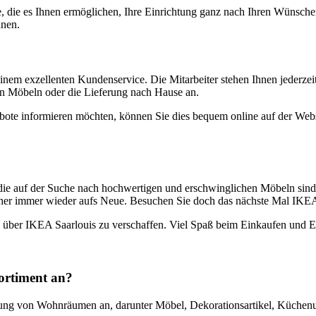
e, die es Ihnen ermöglichen, Ihre Einrichtung ganz nach Ihren Wünsch
nnen.
em exzellenten Kundenservice. Die Mitarbeiter stehen Ihnen jederzeit
on Möbeln oder die Lieferung nach Hause an.
ote informieren möchten, können Sie dies bequem online auf der Websi
, die auf der Suche nach hochwertigen und erschwinglichen Möbeln sind
her immer wieder aufs Neue. Besuchen Sie doch das nächste Mal IKEA S
ck über IKEA Saarlouis zu verschaffen. Viel Spaß beim Einkaufen und E
ortiment an?
chtung von Wohnräumen an, darunter Möbel, Dekorationsartikel, Küchen