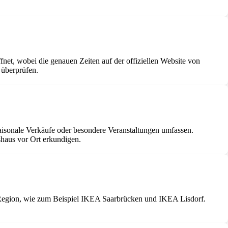
net, wobei die genauen Zeiten auf der offiziellen Website von
 überprüfen.
aisonale Verkäufe oder besondere Veranstaltungen umfassen.
shaus vor Ort erkundigen.
er Region, wie zum Beispiel IKEA Saarbrücken und IKEA Lisdorf.