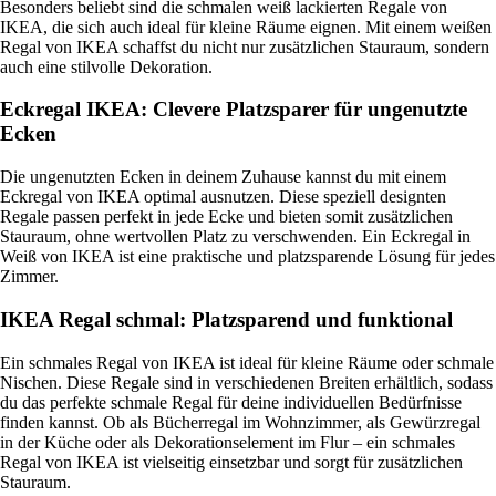
Besonders beliebt sind die schmalen weiß lackierten Regale von
IKEA, die sich auch ideal für kleine Räume eignen. Mit einem weißen
Regal von IKEA schaffst du nicht nur zusätzlichen Stauraum, sondern
auch eine stilvolle Dekoration.
Eckregal IKEA: Clevere Platzsparer für ungenutzte
Ecken
Die ungenutzten Ecken in deinem Zuhause kannst du mit einem
Eckregal von IKEA optimal ausnutzen. Diese speziell designten
Regale passen perfekt in jede Ecke und bieten somit zusätzlichen
Stauraum, ohne wertvollen Platz zu verschwenden. Ein Eckregal in
Weiß von IKEA ist eine praktische und platzsparende Lösung für jedes
Zimmer.
IKEA Regal schmal: Platzsparend und funktional
Ein schmales Regal von IKEA ist ideal für kleine Räume oder schmale
Nischen. Diese Regale sind in verschiedenen Breiten erhältlich, sodass
du das perfekte schmale Regal für deine individuellen Bedürfnisse
finden kannst. Ob als Bücherregal im Wohnzimmer, als Gewürzregal
in der Küche oder als Dekorationselement im Flur – ein schmales
Regal von IKEA ist vielseitig einsetzbar und sorgt für zusätzlichen
Stauraum.