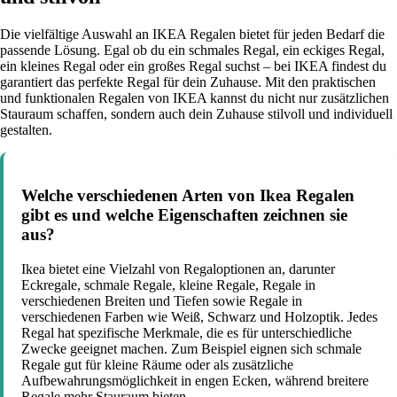
Die vielfältige Auswahl an IKEA Regalen bietet für jeden Bedarf die
passende Lösung. Egal ob du ein schmales Regal, ein eckiges Regal,
ein kleines Regal oder ein großes Regal suchst – bei IKEA findest du
garantiert das perfekte Regal für dein Zuhause. Mit den praktischen
und funktionalen Regalen von IKEA kannst du nicht nur zusätzlichen
Stauraum schaffen, sondern auch dein Zuhause stilvoll und individuell
gestalten.
Welche verschiedenen Arten von Ikea Regalen
gibt es und welche Eigenschaften zeichnen sie
aus?
Ikea bietet eine Vielzahl von Regaloptionen an, darunter
Eckregale, schmale Regale, kleine Regale, Regale in
verschiedenen Breiten und Tiefen sowie Regale in
verschiedenen Farben wie Weiß, Schwarz und Holzoptik. Jedes
Regal hat spezifische Merkmale, die es für unterschiedliche
Zwecke geeignet machen. Zum Beispiel eignen sich schmale
Regale gut für kleine Räume oder als zusätzliche
Aufbewahrungsmöglichkeit in engen Ecken, während breitere
Regale mehr Stauraum bieten.