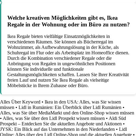
Welche kreativen Möglichkeiten gibt es, Ikea
Regale in der Wohnung oder im Büro zu nutzen?
Ikea Regale bieten vielfältige Einsatzmöglichkeiten in
verschiedenen Räumen. Sie können als Bücherregal im
Wohnzimmer, als Aufbewahrungslösung in der Küche, als
Schuhregal im Flur oder als Arbeitsplatz im Homeoffice dienen.
Durch die Kombination verschiedener Regale oder die
Anbringung von Regalen in ungewöhnlichen Positionen
können Sie individuelle und funktionale
Gestaltungsmöglichkeiten schaffen. Lassen Sie Ihrer Kreativität
freien Lauf und nutzen Sie Ikea Regale als vielseitige
Möbelstücke in Ihrem Zuhause oder Büro.
Alles Über Keyword
•
Ikea in den USA: Alles, was Sie wissen
müssen
•
Lidl in Rumänien: Ein Überblick über Lidl Rumänien
•
Alles, was Sie über MediaMarkt und den Online-Shop wissen müssen
•
Alles, was Sie über den Lidl Prospekt wissen müssen
•
Aldi Süd
Prospekt – Entdecken Sie die aktuellen Angebote und Aktionen
•
JYSK: Ein Blick auf das Unternehmen in den Niederlanden
•
Lidl
Online: Alles über den Lidl Online-Shop und die aktuellen Angebote
•