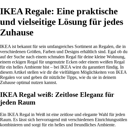
IKEA Regale: Eine praktische
und vielseitige Lösung für jedes
Zuhause
IKEA ist bekannt für sein umfangreiches Sortiment an Regalen, die in
verschiedenen Größen, Farben und Designs erhältlich sind. Egal ob du
auf der Suche nach einem schmalen Regal für deine kleine Wohnung,
einem eckigen Regal für ungenutzte Ecken oder einem weißen Regal
für ein helles Ambiente bist – bei IKEA wirst du garantiert fündig. In
diesem Artikel stellen wir dir die vielfältigen Möglichkeiten von IKEA
Regalen vor und geben dir nützliche Tipps, wie du sie in deinem
Zuhause optimal nutzen kannst.
IKEA Regal weiß: Zeitlose Eleganz für
jeden Raum
Ein IKEA Regal in Weiß ist eine zeitlose und elegante Wahl für jeden
Raum. Es lässt sich hervorragend mit verschiedenen Einrichtungsstilen
kombinieren und sorgt für ein helles und freundliches Ambiente.