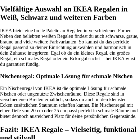
Vielfältige Auswahl an IKEA Regalen in
Weiß, Schwarz und weiteren Farben
IKEA bietet eine breite Palette an Regalen in verschiedenen Farben.
Neben den beliebten weißen Regalen findest du auch schwarze, graue,
braune und viele weitere Farbvarianten. So kannst du das perfekte
Regal passend zu deiner Einrichtung auswählen und harmonisch in
dein Zuhause integrieren. Egal ob du ein kleines Regal, ein großes
Regal, ein schmales Regal oder ein Eckregal suchst – bei IKEA wirst
du garantiert fündig.
Nischenregal: Optimale Lösung für schmale Nischen
Ein Nischenregal von IKEA ist die optimale Lösung für schmale
Nischen oder ungenutzte Zwischenräume. Diese Regale sind in
verschiedenen Breiten erhältlich, sodass du auch in den kleinsten
Ecken zusätzlichen Stauraum schaffen kannst. Ein Nischenregal mit
einer Tiefe von 20 cm oder 25 cm passt perfekt in schmale Räume und
bietet dennoch ausreichend Platz für deine persönlichen Gegenstände.
Fazit: IKEA Regale – Vielseitig, funktional
und stilvoll