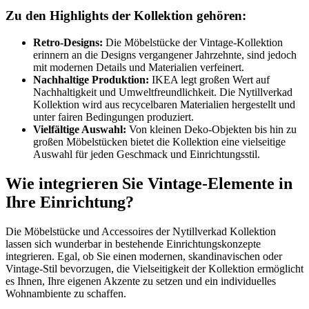
Zu den Highlights der Kollektion gehören:
Retro-Designs:
Die Möbelstücke der Vintage-Kollektion
erinnern an die Designs vergangener Jahrzehnte, sind jedoch
mit modernen Details und Materialien verfeinert.
Nachhaltige Produktion:
IKEA legt großen Wert auf
Nachhaltigkeit und Umweltfreundlichkeit. Die Nytillverkad
Kollektion wird aus recycelbaren Materialien hergestellt und
unter fairen Bedingungen produziert.
Vielfältige Auswahl:
Von kleinen Deko-Objekten bis hin zu
großen Möbelstücken bietet die Kollektion eine vielseitige
Auswahl für jeden Geschmack und Einrichtungsstil.
Wie integrieren Sie Vintage-Elemente in
Ihre Einrichtung?
Die Möbelstücke und Accessoires der Nytillverkad Kollektion
lassen sich wunderbar in bestehende Einrichtungskonzepte
integrieren. Egal, ob Sie einen modernen, skandinavischen oder
Vintage-Stil bevorzugen, die Vielseitigkeit der Kollektion ermöglicht
es Ihnen, Ihre eigenen Akzente zu setzen und ein individuelles
Wohnambiente zu schaffen.