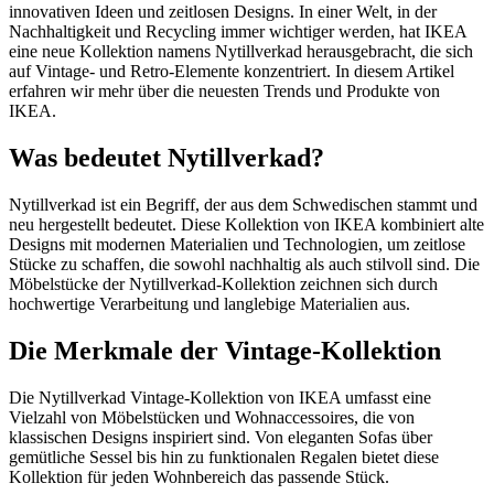
innovativen Ideen und zeitlosen Designs. In einer Welt, in der
Nachhaltigkeit und Recycling immer wichtiger werden, hat IKEA
eine neue Kollektion namens Nytillverkad herausgebracht, die sich
auf Vintage- und Retro-Elemente konzentriert. In diesem Artikel
erfahren wir mehr über die neuesten Trends und Produkte von
IKEA.
Was bedeutet Nytillverkad?
Nytillverkad ist ein Begriff, der aus dem Schwedischen stammt und
neu hergestellt bedeutet. Diese Kollektion von IKEA kombiniert alte
Designs mit modernen Materialien und Technologien, um zeitlose
Stücke zu schaffen, die sowohl nachhaltig als auch stilvoll sind. Die
Möbelstücke der Nytillverkad-Kollektion zeichnen sich durch
hochwertige Verarbeitung und langlebige Materialien aus.
Die Merkmale der Vintage-Kollektion
Die Nytillverkad Vintage-Kollektion von IKEA umfasst eine
Vielzahl von Möbelstücken und Wohnaccessoires, die von
klassischen Designs inspiriert sind. Von eleganten Sofas über
gemütliche Sessel bis hin zu funktionalen Regalen bietet diese
Kollektion für jeden Wohnbereich das passende Stück.