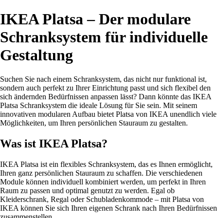
IKEA Platsa – Der modulare
Schranksystem für individuelle
Gestaltung
Suchen Sie nach einem Schranksystem, das nicht nur funktional ist,
sondern auch perfekt zu Ihrer Einrichtung passt und sich flexibel den
sich ändernden Bedürfnissen anpassen lässt? Dann könnte das IKEA
Platsa Schranksystem die ideale Lösung für Sie sein. Mit seinem
innovativen modularen Aufbau bietet Platsa von IKEA unendlich viele
Möglichkeiten, um Ihren persönlichen Stauraum zu gestalten.
Was ist IKEA Platsa?
IKEA Platsa ist ein flexibles Schranksystem, das es Ihnen ermöglicht,
Ihren ganz persönlichen Stauraum zu schaffen. Die verschiedenen
Module können individuell kombiniert werden, um perfekt in Ihren
Raum zu passen und optimal genutzt zu werden. Egal ob
Kleiderschrank, Regal oder Schubladenkommode – mit Platsa von
IKEA können Sie sich Ihren eigenen Schrank nach Ihren Bedürfnissen
zusammenstellen.