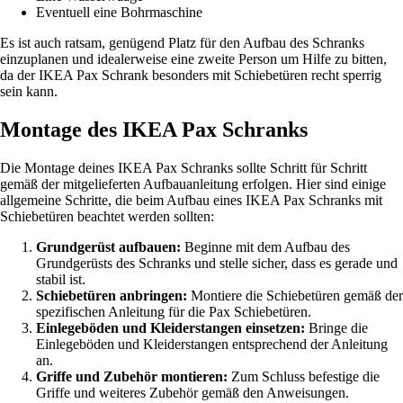
Eventuell eine Bohrmaschine
Es ist auch ratsam, genügend Platz für den Aufbau des Schranks
einzuplanen und idealerweise eine zweite Person um Hilfe zu bitten,
da der IKEA Pax Schrank besonders mit Schiebetüren recht sperrig
sein kann.
Montage des IKEA Pax Schranks
Die Montage deines IKEA Pax Schranks sollte Schritt für Schritt
gemäß der mitgelieferten Aufbauanleitung erfolgen. Hier sind einige
allgemeine Schritte, die beim Aufbau eines IKEA Pax Schranks mit
Schiebetüren beachtet werden sollten:
Grundgerüst aufbauen:
Beginne mit dem Aufbau des
Grundgerüsts des Schranks und stelle sicher, dass es gerade und
stabil ist.
Schiebetüren anbringen:
Montiere die Schiebetüren gemäß der
spezifischen Anleitung für die Pax Schiebetüren.
Einlegeböden und Kleiderstangen einsetzen:
Bringe die
Einlegeböden und Kleiderstangen entsprechend der Anleitung
an.
Griffe und Zubehör montieren:
Zum Schluss befestige die
Griffe und weiteres Zubehör gemäß den Anweisungen.