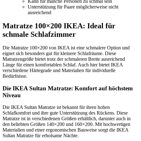
Kann für manche Personen zu schmal sein
Unterstützung für Paare möglicherweise nicht
ausreichend
Matratze 100×200 IKEA: Ideal für
schmale Schlafzimmer
Die Matratze 100×200 von IKEA ist eine schmalere Option und
eignet sich besonders gut für kleinere Schlafräume. Diese
Matratzengröße bietet trotz der schmaleren Breite ausreichend
Länge für einen komfortablen Schlaf. Auch hier bietet IKEA
verschiedene Härtegrade und Materialien für individuelle
Bedürfnisse.
Die IKEA Sultan Matratze: Komfort auf höchstem
Niveau
Die IKEA Sultan Matratze ist bekannt für ihren hohen
Schlafkomfort und ihre gute Unterstützung des Rückens. Diese
Matratze ist in verschiedenen Größen erhältlich, darunter auch in
den beliebten Größen 140×200 und 160×200. Mit hochwertigen
Materialien und einer ergonomischen Bauweise sorgt die IKEA
Sultan Matratze für erholsame Nächte.