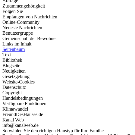
Abfrage
Zusammengehörigkeit
Folgen Sie
Empfangen von Nachrichten
Online-Community
Neueste Nachrichten
Benutzergruppe
Gemeinschaft der Bewohner
Links im Inhalt
Seitenbaum
Text
Bibliothek
Blogseite
Neuigkeiten
Gesetzgebung
Website-Cookies
Datenschutz
Copyright
Handelsbedingungen
Verfügbare Funktionen
Klimawandel
FreundDesHauses.de
Kanal Web
info@kanalweb.de
So wählen Sie den richtigen Haustyp für Ihre Familie