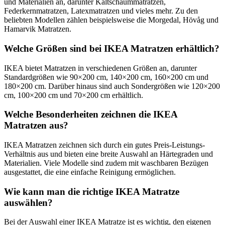
und Materialien an, darunter Kaltschaummatratzen,
Federkernmatratzen, Latexmatratzen und vieles mehr. Zu den
beliebten Modellen zählen beispielsweise die Morgedal, Hövåg und
Hamarvik Matratzen.
Welche Größen sind bei IKEA Matratzen erhältlich?
IKEA bietet Matratzen in verschiedenen Größen an, darunter
Standardgrößen wie 90×200 cm, 140×200 cm, 160×200 cm und
180×200 cm. Darüber hinaus sind auch Sondergrößen wie 120×200
cm, 100×200 cm und 70×200 cm erhältlich.
Welche Besonderheiten zeichnen die IKEA
Matratzen aus?
IKEA Matratzen zeichnen sich durch ein gutes Preis-Leistungs-
Verhältnis aus und bieten eine breite Auswahl an Härtegraden und
Materialien. Viele Modelle sind zudem mit waschbaren Bezügen
ausgestattet, die eine einfache Reinigung ermöglichen.
Wie kann man die richtige IKEA Matratze
auswählen?
Bei der Auswahl einer IKEA Matratze ist es wichtig, den eigenen