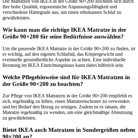
Die Matratzen von IKEA in der Größe 90×200 zeichnen sich durch
ihre hohe Qualität, ergonomische Anpassungsfähigkeit und
verschiedene Härtegrade aus, um einen erholsamen Schlaf zu
gewährleisten.
Wie kann man die richtige IKEA Matratze in der
Größe 90×200 für seine Bedürfnisse auswählen?
Um die passende IKEA Matratze in der Größe 90×200 zu finden, ist
es wichtig, auf den eigenen Schlafstil, das Körpergewicht und
eventuelle gesundheitliche Aspekte zu achten. Eine individuelle
Beratung im IKEA Einrichtungshaus kann dabei hilfreich sein.
Welche Pflegehinweise sind für IKEA Matratzen in
der Größe 90×200 zu beachten?
Zur Pflege von IKEA Matratzen in der Größe 90×200 empfiehlt es
sich, regelmäßig zu lüften, einen Matratzenschoner zu verwenden
und bei Bedarf den Bezug zu reinigen. Zudem ist es ratsam, die
Matratze regelmäßig zu wenden, um eine gleichmäßige Abnutzung
zu gewährleisten.
Bietet IKEA auch Matratzen in Sondergrößen neben
90×200 an?