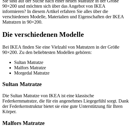
Sie sind auf der Suche nach einer neuen Matratze in der Größe
90×200 und möchten sich über das Angebot von IKEA
informieren? In diesem Artikel erfahren Sie alles über die
verschiedenen Modelle, Materialien und Eigenschaften der IKEA
Matratzen in 90×200.
Die verschiedenen Modelle
Bei IKEA finden Sie eine Vielzahl von Matratzen in der Größe
90×200. Zu den beliebtesten Modellen gehören:
Sultan Matratze
Malfors Matratze
Morgedal Matratze
Sultan Matratze
Die Sultan Matratze von IKEA ist eine klassische
Federkernmatratze, die für ein angenehmes Liegegefühl sorgt. Dank
der Federkernstruktur bietet sie eine gute Unterstützung für Ihren
Körper.
Malfors Matratze