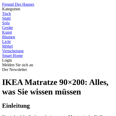
Freund Des Hauses
Kategorien
Tisch
Stuhl
Sofa
Geräte
Kunst
Blumen
Licht
Möbel
Versicherung
Smart Home
Login
Melden Sie sich an
Der Newsletter
IKEA Matratze 90×200: Alles,
was Sie wissen müssen
Einleitung