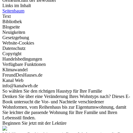
Gemeinschaft der Bewohner
Links im Inhalt
Seitenbaum
Text
Bibliothek
Blogseite
Neuigkeiten
Gesetzgebung
Website-Cookies
Datenschutz
Copyright
Handelsbedingungen
Verfügbare Funktionen
Klimawandel
FreundDesHauses.de
Kanal Web
info@kanalweb.de
So wählen Sie den richtigen Haustyp für Ihre Familie
Denken Sie über eine Veränderung Ihres Wohntyps nach? Dieses E-
Book untersucht die Vor- und Nachteile verschiedener
Wohnformen, vom Reihenhaus bis zur Eigentumswohnung, damit
Sie leichter die passende Wohnung für Ihre Familie und Ihren
Lebensstil finden.
Beginnen Sie jetzt mit der Lektüre