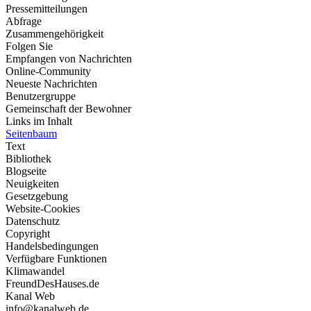
Pressemitteilungen
Abfrage
Zusammengehörigkeit
Folgen Sie
Empfangen von Nachrichten
Online-Community
Neueste Nachrichten
Benutzergruppe
Gemeinschaft der Bewohner
Links im Inhalt
Seitenbaum
Text
Bibliothek
Blogseite
Neuigkeiten
Gesetzgebung
Website-Cookies
Datenschutz
Copyright
Handelsbedingungen
Verfügbare Funktionen
Klimawandel
FreundDesHauses.de
Kanal Web
info@kanalweb.de