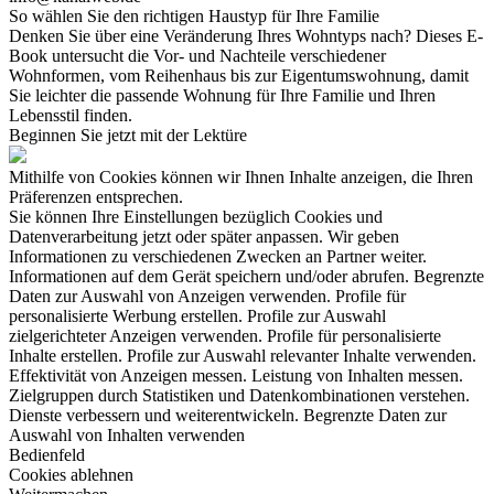
So wählen Sie den richtigen Haustyp für Ihre Familie
Denken Sie über eine Veränderung Ihres Wohntyps nach? Dieses E-
Book untersucht die Vor- und Nachteile verschiedener
Wohnformen, vom Reihenhaus bis zur Eigentumswohnung, damit
Sie leichter die passende Wohnung für Ihre Familie und Ihren
Lebensstil finden.
Beginnen Sie jetzt mit der Lektüre
Mithilfe von Cookies können wir Ihnen Inhalte anzeigen, die Ihren
Präferenzen entsprechen.
Sie können Ihre Einstellungen bezüglich Cookies und
Datenverarbeitung jetzt oder später anpassen. Wir geben
Informationen zu verschiedenen Zwecken an Partner weiter.
Informationen auf dem Gerät speichern und/oder abrufen. Begrenzte
Daten zur Auswahl von Anzeigen verwenden. Profile für
personalisierte Werbung erstellen. Profile zur Auswahl
zielgerichteter Anzeigen verwenden. Profile für personalisierte
Inhalte erstellen. Profile zur Auswahl relevanter Inhalte verwenden.
Effektivität von Anzeigen messen. Leistung von Inhalten messen.
Zielgruppen durch Statistiken und Datenkombinationen verstehen.
Dienste verbessern und weiterentwickeln. Begrenzte Daten zur
Auswahl von Inhalten verwenden
Bedienfeld
Cookies ablehnen