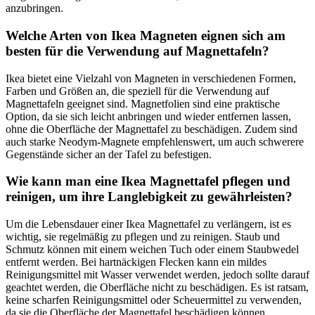
anzubringen.
Welche Arten von Ikea Magneten eignen sich am
besten für die Verwendung auf Magnettafeln?
Ikea bietet eine Vielzahl von Magneten in verschiedenen Formen,
Farben und Größen an, die speziell für die Verwendung auf
Magnettafeln geeignet sind. Magnetfolien sind eine praktische
Option, da sie sich leicht anbringen und wieder entfernen lassen,
ohne die Oberfläche der Magnettafel zu beschädigen. Zudem sind
auch starke Neodym-Magnete empfehlenswert, um auch schwerere
Gegenstände sicher an der Tafel zu befestigen.
Wie kann man eine Ikea Magnettafel pflegen und
reinigen, um ihre Langlebigkeit zu gewährleisten?
Um die Lebensdauer einer Ikea Magnettafel zu verlängern, ist es
wichtig, sie regelmäßig zu pflegen und zu reinigen. Staub und
Schmutz können mit einem weichen Tuch oder einem Staubwedel
entfernt werden. Bei hartnäckigen Flecken kann ein mildes
Reinigungsmittel mit Wasser verwendet werden, jedoch sollte darauf
geachtet werden, die Oberfläche nicht zu beschädigen. Es ist ratsam,
keine scharfen Reinigungsmittel oder Scheuermittel zu verwenden,
da sie die Oberfläche der Magnettafel beschädigen können.