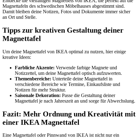
Entdecke die vielfältigen Magnetsets von IKEA, die perfekt auf die
Magnettafeln des schwedischen Möbelhauses abgestimmt sind.
Damit bleiben deine Notizen, Fotos und Dokumente immer sicher
an Ort und Stelle.
Tipps zur kreativen Gestaltung deiner
Magnettafel
Um deine Magnettafel von IKEA optimal zu nutzen, hier einige
kreative Ideen:
Farbliche Akzente:
Verwende farbige Magnete und
Notizzettel, um deine Magnettafel optisch aufzuwerten.
Themenbereiche:
Unterteile deine Magnettafel in
verschiedene Bereiche wie Termine, Einkaufsliste und
Notizen für mehr Struktur.
Saisonale Dekoration:
Passe die Gestaltung deiner
Magnettafel je nach Jahreszeit an und sorge für Abwechslung.
Fazit: Mehr Ordnung und Kreativität mit
einer IKEA Magnettafel
Eine Magnettafel oder Pinnwand von IKEA ist nicht nur ein