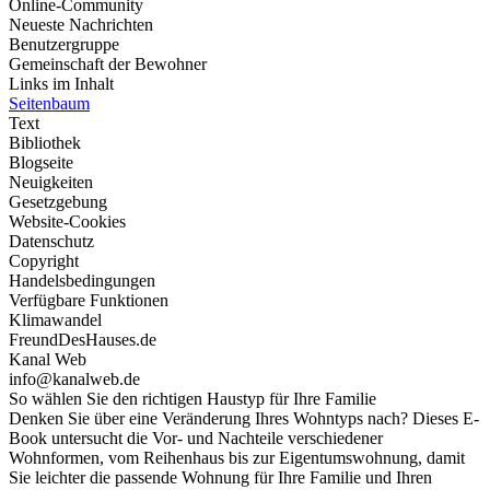
Online-Community
Neueste Nachrichten
Benutzergruppe
Gemeinschaft der Bewohner
Links im Inhalt
Seitenbaum
Text
Bibliothek
Blogseite
Neuigkeiten
Gesetzgebung
Website-Cookies
Datenschutz
Copyright
Handelsbedingungen
Verfügbare Funktionen
Klimawandel
FreundDesHauses.de
Kanal Web
info@kanalweb.de
So wählen Sie den richtigen Haustyp für Ihre Familie
Denken Sie über eine Veränderung Ihres Wohntyps nach? Dieses E-
Book untersucht die Vor- und Nachteile verschiedener
Wohnformen, vom Reihenhaus bis zur Eigentumswohnung, damit
Sie leichter die passende Wohnung für Ihre Familie und Ihren