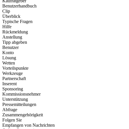
Kaufratgeber
Benutzerhandbuch
Clip
Überblick
Typische Fragen
Hilfe
Rückmeldung
Anstellung
Tipp abgeben
Benutzer
Konto
Lösung
Wetten
Vorteilspunkte
Werkzeuge
Partnerschaft
Inserent
Sponsoring
Kommissionsnehmer
Unterstützung
Pressemitteilungen
Abfrage
Zusammengehörigkeit
Folgen Sie
Empfangen von Nachrichten