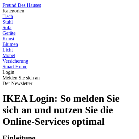
Freund Des Hauses
Kategorien
Tisch
Stuhl
Sofa
Geräte
Kunst
Blumen
Licht
Möbel
Versicherung
Smart Home
Login
Melden Sie sich an
Der Newsletter
IKEA Login: So melden Sie
sich an und nutzen Sie die
Online-Services optimal
Einleitung