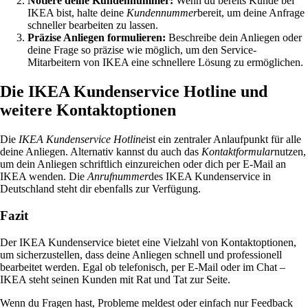
Notiere deine Kundennummer:
Wenn du bereits Kunde bei
IKEA bist, halte deine
Kundennummer
bereit, um deine Anfrage
schneller bearbeiten zu lassen.
Präzise Anliegen formulieren:
Beschreibe dein Anliegen oder
deine Frage so präzise wie möglich, um den Service-
Mitarbeitern von IKEA eine schnellere Lösung zu ermöglichen.
Die IKEA Kundenservice Hotline und
weitere Kontaktoptionen
Die
IKEA Kundenservice Hotline
ist ein zentraler Anlaufpunkt für alle
deine Anliegen. Alternativ kannst du auch das
Kontaktformular
nutzen,
um dein Anliegen schriftlich einzureichen oder dich per E-Mail an
IKEA wenden. Die
Anrufnummer
des IKEA Kundenservice in
Deutschland steht dir ebenfalls zur Verfügung.
Fazit
Der IKEA Kundenservice bietet eine Vielzahl von Kontaktoptionen,
um sicherzustellen, dass deine Anliegen schnell und professionell
bearbeitet werden. Egal ob telefonisch, per E-Mail oder im Chat –
IKEA steht seinen Kunden mit Rat und Tat zur Seite.
Wenn du Fragen hast, Probleme meldest oder einfach nur Feedback