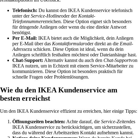
Telefonisch:
Du kannst den IKEA Kundenservice telefonisch
unter der
Service-Hotline
oder der
Kontakt-
Telefonnummer
erreichen. Diese Option eignet sich besonders
für dringende Anliegen oder wenn du eine direkte Antwort
benötigst.
Per E-Mail:
IKEA bietet auch die Möglichkeit, dein Anliegen
per E-Mail über das
Kontaktformular
oder direkt an die
Email-
Adresse
zu schicken. Diese Option ist ideal, wenn du dein
Anliegen schriftlich festhalten möchtest oder Dateianhänge hast.
Chat-Support:
Alternativ kannst du auch den
Chat-Support
von
IKEA nutzen, um in Echtzeit mit einem Service-Mitarbeiter zu
kommunizieren. Diese Option ist besonders praktisch für
schnelle Fragen oder Problemlösungen.
Wie du den IKEA Kundenservice am
besten erreichst
Um den IKEA Kundenservice effizient zu erreichen, hier einige Tipps:
Öffnungszeiten beachten:
Achte darauf, die
Service-Zeiten
des
IKEA Kundenservice zu berücksichtigen, um sicherzustellen,
dass du während der Arbeitszeiten Kontakt aufnehmen kannst.