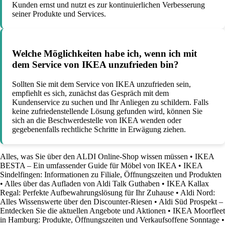
Kunden ernst und nutzt es zur kontinuierlichen Verbesserung
seiner Produkte und Services.
Welche Möglichkeiten habe ich, wenn ich mit
dem Service von IKEA unzufrieden bin?
Sollten Sie mit dem Service von IKEA unzufrieden sein,
empfiehlt es sich, zunächst das Gespräch mit dem
Kundenservice zu suchen und Ihr Anliegen zu schildern. Falls
keine zufriedenstellende Lösung gefunden wird, können Sie
sich an die Beschwerdestelle von IKEA wenden oder
gegebenenfalls rechtliche Schritte in Erwägung ziehen.
Alles, was Sie über den ALDI Online-Shop wissen müssen
•
IKEA
BESTA – Ein umfassender Guide für Möbel von IKEA
•
IKEA
Sindelfingen: Informationen zu Filiale, Öffnungszeiten und Produkten
•
Alles über das Aufladen von Aldi Talk Guthaben
•
IKEA Kallax
Regal: Perfekte Aufbewahrungslösung für Ihr Zuhause
•
Aldi Nord:
Alles Wissenswerte über den Discounter-Riesen
•
Aldi Süd Prospekt –
Entdecken Sie die aktuellen Angebote und Aktionen
•
IKEA Moorfleet
in Hamburg: Produkte, Öffnungszeiten und Verkaufsoffene Sonntage
•