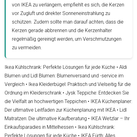
von IKEA zu verlängern, empfiehlt es sich, die Kerzen
vor Zugluft und direkter Sonneneinstrahlung zu
schützen. Zudem sollte man darauf achten, dass die
Kerzen gerade abbrennen und die Kerzenhalter
regelmäßig gereinigt werden, um Verschmutzungen
zu vermeiden.
Ikea Kühlschrank: Perfekte Lösungen für jede Küche
•
Aldi
Blumen und Lidl Blumen: Blumenversand und -service im
Vergleich
•
Ikea Kleiderbügel: Praktisch und Vielseitig für die
Ordnung im Kleiderschrank
•
Jysk Teppiche: Entdecken Sie
die Vielfalt an hochwertigen Teppichen
•
IKEA Küchenplaner:
Der ultimative Leitfaden zur Küchenplanung mit IKEA
•
Lidl
Matratzen: Die ultimative Kaufberatung
•
IKEA Wetzlar – Ihr
Einkaufsparadies in Mittelhessen
•
Ikea Kühlschrank:
Perfekte Lösungen für jede Küche
•
IKEA Fürth: Alles