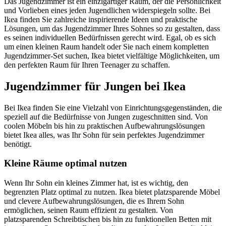
Das Jugendzimmer ist ein einzigartiger Raum, der die Persönlichkeit
und Vorlieben eines jeden Jugendlichen widerspiegeln sollte. Bei
Ikea finden Sie zahlreiche inspirierende Ideen und praktische
Lösungen, um das Jugendzimmer Ihres Sohnes so zu gestalten, dass
es seinen individuellen Bedürfnissen gerecht wird. Egal, ob es sich
um einen kleinen Raum handelt oder Sie nach einem kompletten
Jugendzimmer-Set suchen, Ikea bietet vielfältige Möglichkeiten, um
den perfekten Raum für Ihren Teenager zu schaffen.
Jugendzimmer für Jungen bei Ikea
Bei Ikea finden Sie eine Vielzahl von Einrichtungsgegenständen, die
speziell auf die Bedürfnisse von Jungen zugeschnitten sind. Von
coolen Möbeln bis hin zu praktischen Aufbewahrungslösungen
bietet Ikea alles, was Ihr Sohn für sein perfektes Jugendzimmer
benötigt.
Kleine Räume optimal nutzen
Wenn Ihr Sohn ein kleines Zimmer hat, ist es wichtig, den
begrenzten Platz optimal zu nutzen. Ikea bietet platzsparende Möbel
und clevere Aufbewahrungslösungen, die es Ihrem Sohn
ermöglichen, seinen Raum effizient zu gestalten. Von
platzsparenden Schreibtischen bis hin zu funktionellen Betten mit