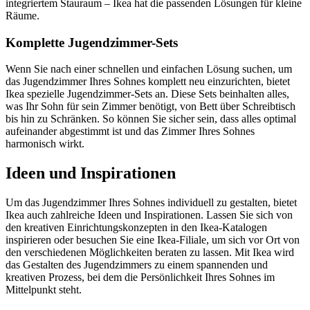
integriertem Stauraum – Ikea hat die passenden Lösungen für kleine
Räume.
Komplette Jugendzimmer-Sets
Wenn Sie nach einer schnellen und einfachen Lösung suchen, um
das Jugendzimmer Ihres Sohnes komplett neu einzurichten, bietet
Ikea spezielle Jugendzimmer-Sets an. Diese Sets beinhalten alles,
was Ihr Sohn für sein Zimmer benötigt, von Bett über Schreibtisch
bis hin zu Schränken. So können Sie sicher sein, dass alles optimal
aufeinander abgestimmt ist und das Zimmer Ihres Sohnes
harmonisch wirkt.
Ideen und Inspirationen
Um das Jugendzimmer Ihres Sohnes individuell zu gestalten, bietet
Ikea auch zahlreiche Ideen und Inspirationen. Lassen Sie sich von
den kreativen Einrichtungskonzepten in den Ikea-Katalogen
inspirieren oder besuchen Sie eine Ikea-Filiale, um sich vor Ort von
den verschiedenen Möglichkeiten beraten zu lassen. Mit Ikea wird
das Gestalten des Jugendzimmers zu einem spannenden und
kreativen Prozess, bei dem die Persönlichkeit Ihres Sohnes im
Mittelpunkt steht.