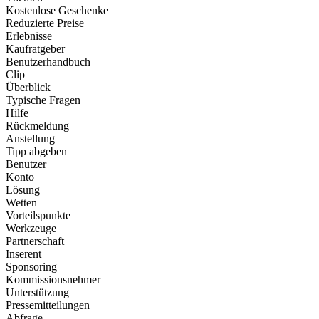
Kostenlose Geschenke
Reduzierte Preise
Erlebnisse
Kaufratgeber
Benutzerhandbuch
Clip
Überblick
Typische Fragen
Hilfe
Rückmeldung
Anstellung
Tipp abgeben
Benutzer
Konto
Lösung
Wetten
Vorteilspunkte
Werkzeuge
Partnerschaft
Inserent
Sponsoring
Kommissionsnehmer
Unterstützung
Pressemitteilungen
Abfrage