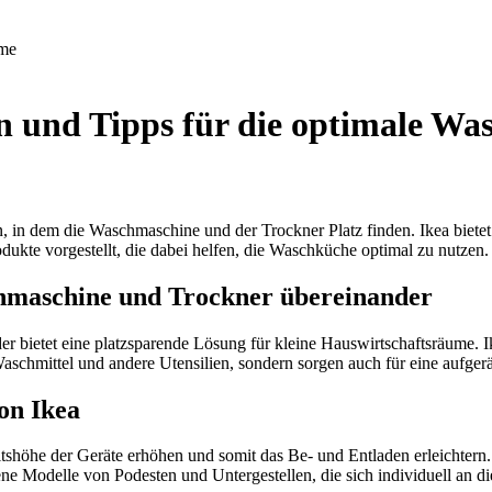
me
n und Tipps für die optimale Wa
en, in dem die Waschmaschine und der Trockner Platz finden. Ikea biet
odukte vorgestellt, die dabei helfen, die Waschküche optimal zu nutzen.
hmaschine und Trockner übereinander
bietet eine platzsparende Lösung für kleine Hauswirtschaftsräume. Ike
Waschmittel und andere Utensilien, sondern sorgen auch für eine aufge
on Ikea
tshöhe der Geräte erhöhen und somit das Be- und Entladen erleichtern
ne Modelle von Podesten und Untergestellen, die sich individuell an di