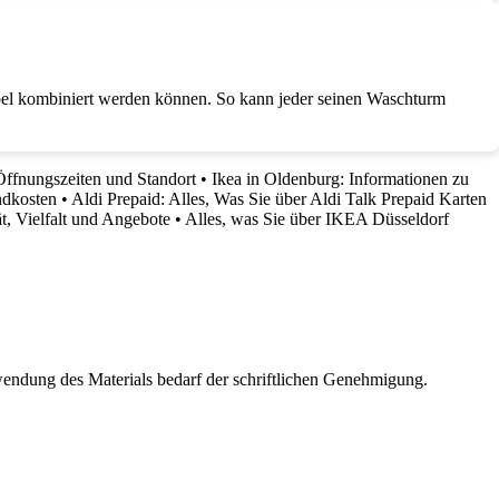
ibel kombiniert werden können. So kann jeder seinen Waschturm
Öffnungszeiten und Standort
•
Ikea in Oldenburg: Informationen zu
ndkosten
•
Aldi Prepaid: Alles, Was Sie über Aldi Talk Prepaid Karten
t, Vielfalt und Angebote
•
Alles, was Sie über IKEA Düsseldorf
wendung des Materials bedarf der schriftlichen Genehmigung.