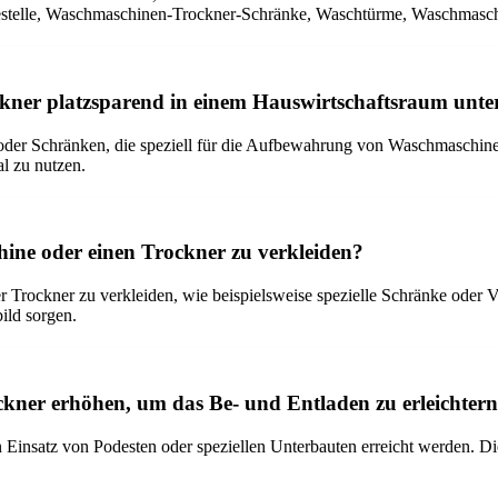
stelle, Waschmaschinen-Trockner-Schränke, Waschtürme, Waschmaschi
ner platzsparend in einem Hauswirtschaftsraum unte
oder Schränken, die speziell für die Aufbewahrung von Waschmaschinen
l zu nutzen.
ine oder einen Trockner zu verkleiden?
rockner zu verkleiden, wie beispielsweise spezielle Schränke oder V
ild sorgen.
ner erhöhen, um das Be- und Entladen zu erleichter
insatz von Podesten oder speziellen Unterbauten erreicht werden. Di