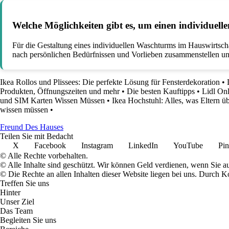
Welche Möglichkeiten gibt es, um einen individuel
Für die Gestaltung eines individuellen Waschturms im Hauswirtsc
nach persönlichen Bedürfnissen und Vorlieben zusammenstellen un
Ikea Rollos und Plissees: Die perfekte Lösung für Fensterdekoration
•
Produkten, Öffnungszeiten und mehr
•
Die besten Kauftipps
•
Lidl Onl
und SIM Karten Wissen Müssen
•
Ikea Hochstuhl: Alles, was Eltern ü
wissen müssen
•
Freund Des Hauses
Teilen Sie mit Bedacht
X
Facebook
Instagram
LinkedIn
YouTube
Pin
© Alle Rechte vorbehalten.
© Alle Inhalte sind geschützt. Wir können Geld verdienen, wenn Sie a
© Die Rechte an allen Inhalten dieser Website liegen bei uns. Durch
Treffen Sie uns
Hinter
Unser Ziel
Das Team
Begleiten Sie uns