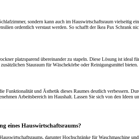
 Schlafzimmer, sondern kann auch im Hauswirtschaftsraum vielseitig ei
ien ordentlich verstaut werden. So schafft der Ikea Pax Schrank nic
kner platzsparend übereinander zu stapeln. Diese Lösung ist ideal für
 zusätzlichen Stauraum für Wäschekörbe oder Reinigungsmittel bieten.
ie Funktionalität und Ästhetik dieses Raumes deutlich verbessern. Dur
hmen Arbeitsbereich im Haushalt. Lassen Sie sich von den Ideen und 
ung eines Hauswirtschaftsraums?
es Hauswirtschaftsraums, darunter Hochschränke für Waschmaschine un