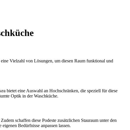
schküche
et eine Vielzahl von Lösungen, um diesen Raum funktional und
a bietet eine Auswahl an Hochschränken, die speziell für diese
räumte Optik in der Waschküche.
. Zudem schaffen diese Podeste zusätzlichen Stauraum unter den
e eigenen Bedürfnisse anpassen lassen.