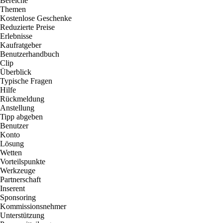
Bereiche
Themen
Kostenlose Geschenke
Reduzierte Preise
Erlebnisse
Kaufratgeber
Benutzerhandbuch
Clip
Überblick
Typische Fragen
Hilfe
Rückmeldung
Anstellung
Tipp abgeben
Benutzer
Konto
Lösung
Wetten
Vorteilspunkte
Werkzeuge
Partnerschaft
Inserent
Sponsoring
Kommissionsnehmer
Unterstützung