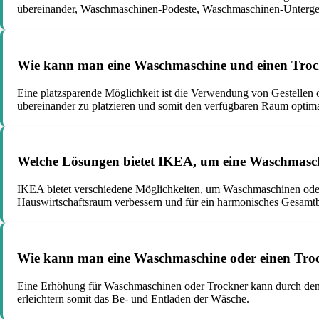
übereinander, Waschmaschinen-Podeste, Waschmaschinen-Unterge
Wie kann man eine Waschmaschine und einen Trock
Eine platzsparende Möglichkeit ist die Verwendung von Gestellen 
übereinander zu platzieren und somit den verfügbaren Raum optima
Welche Lösungen bietet IKEA, um eine Waschmasch
IKEA bietet verschiedene Möglichkeiten, um Waschmaschinen oder T
Hauswirtschaftsraum verbessern und für ein harmonisches Gesamtb
Wie kann man eine Waschmaschine oder einen Trock
Eine Erhöhung für Waschmaschinen oder Trockner kann durch den E
erleichtern somit das Be- und Entladen der Wäsche.