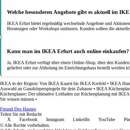
Welche besonderen Angebote gibt es aktuell im IK
IKEA Erfurt bietet regelmäßig wechselnde Angebote und Aktionen 
Beratungen oder Workshops umfassen. Kunden sollten die aktuelle
Kann man im IKEA Erfurt auch online einkaufen?
Ja, IKEA Erfurt verfügt über einen Online-Shop, über den Kunde
geliefert oder zur Abholung im Einrichtungshaus bestellt werden 
IKEA in der Region: Von IKEA Kaarst bis IKEA Krefeld
•
IKEA Hana
Auswahl an Ganzkörperspiegeln für dein Zuhause
•
IKEA Küchenplane
Küchenplaner: Der ultimative Leitfaden zur Küchenplanung mit IKEA
Sie wissen müssen
•
Freund Des Hauses
Teilen Sie mit Bedacht
X
Facebook
Instagram
LinkedIn
YouTube
Pin
© Alle Rechte vorbehalten.