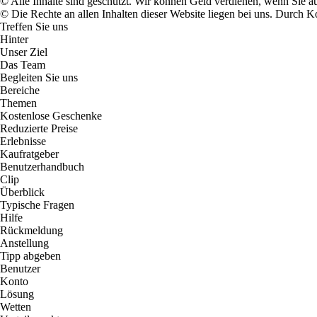
© Alle Inhalte sind geschützt. Wir können Geld verdienen, wenn Sie a
© Die Rechte an allen Inhalten dieser Website liegen bei uns. Durch
Treffen Sie uns
Hinter
Unser Ziel
Das Team
Begleiten Sie uns
Bereiche
Themen
Kostenlose Geschenke
Reduzierte Preise
Erlebnisse
Kaufratgeber
Benutzerhandbuch
Clip
Überblick
Typische Fragen
Hilfe
Rückmeldung
Anstellung
Tipp abgeben
Benutzer
Konto
Lösung
Wetten