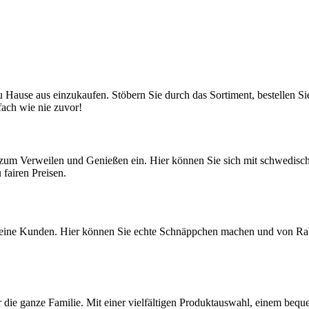
ause aus einzukaufen. Stöbern Sie durch das Sortiment, bestellen Sie
fach wie nie zuvor!
um Verweilen und Genießen ein. Hier können Sie sich mit schwedischen
 fairen Preisen.
seine Kunden. Hier können Sie echte Schnäppchen machen und von Rabat
ür die ganze Familie. Mit einer vielfältigen Produktauswahl, einem be