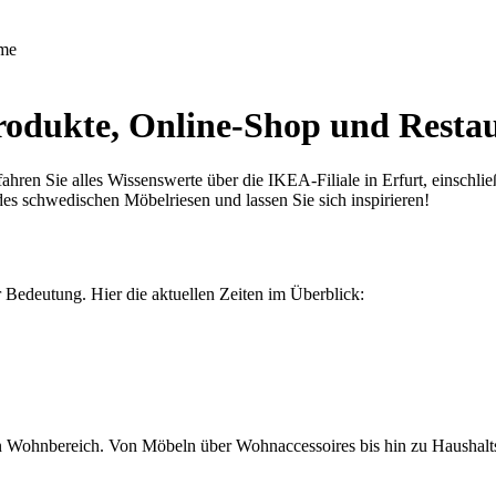
me
rodukte, Online-Shop und Resta
en Sie alles Wissenswerte über die IKEA-Filiale in Erfurt, einschlie
des schwedischen Möbelriesen und lassen Sie sich inspirieren!
Bedeutung. Hier die aktuellen Zeiten im Überblick:
n Wohnbereich. Von Möbeln über Wohnaccessoires bis hin zu Haushaltsw