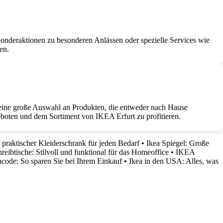
onderaktionen zu besonderen Anlässen oder spezielle Services wie
en.
eine große Auswahl an Produkten, die entweder nach Hause
boten und dem Sortiment von IKEA Erfurt zu profitieren.
raktischer Kleiderschrank für jeden Bedarf
•
Ikea Spiegel: Große
eibtische: Stilvoll und funktional für das Homeoffice
•
IKEA
ncode: So sparen Sie bei Ihrem Einkauf
•
Ikea in den USA: Alles, was