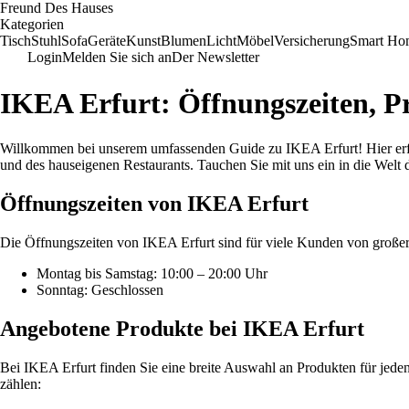
Freund Des Hauses
Kategorien
Tisch
Stuhl
Sofa
Geräte
Kunst
Blumen
Licht
Möbel
Versicherung
Smart Ho
Login
Melden Sie sich an
Der Newsletter
IKEA Erfurt: Öffnungszeiten, P
Willkommen bei unserem umfassenden Guide zu IKEA Erfurt! Hier erfahr
und des hauseigenen Restaurants. Tauchen Sie mit uns ein in die Welt 
Öffnungszeiten von IKEA Erfurt
Die Öffnungszeiten von IKEA Erfurt sind für viele Kunden von großer 
Montag bis Samstag: 10:00 – 20:00 Uhr
Sonntag: Geschlossen
Angebotene Produkte bei IKEA Erfurt
Bei IKEA Erfurt finden Sie eine breite Auswahl an Produkten für jede
zählen: