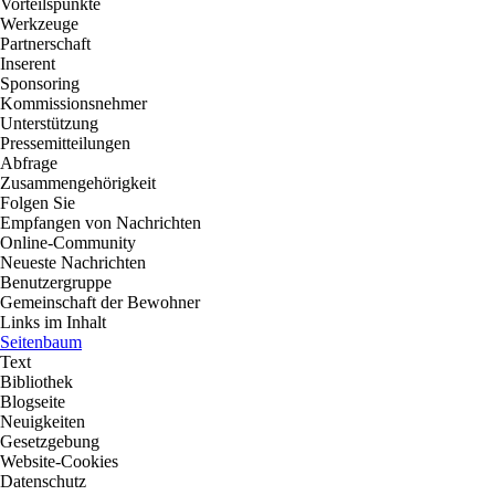
Vorteilspunkte
Werkzeuge
Partnerschaft
Inserent
Sponsoring
Kommissionsnehmer
Unterstützung
Pressemitteilungen
Abfrage
Zusammengehörigkeit
Folgen Sie
Empfangen von Nachrichten
Online-Community
Neueste Nachrichten
Benutzergruppe
Gemeinschaft der Bewohner
Links im Inhalt
Seitenbaum
Text
Bibliothek
Blogseite
Neuigkeiten
Gesetzgebung
Website-Cookies
Datenschutz