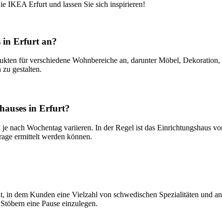
ie IKEA Erfurt und lassen Sie sich inspirieren!
 in Erfurt an?
dukten für verschiedene Wohnbereiche an, darunter Möbel, Dekoration,
 zu gestalten.
hauses in Erfurt?
je nach Wochentag variieren. In der Regel ist das Einrichtungshaus vo
rage ermittelt werden können.
nt, in dem Kunden eine Vielzahl von schwedischen Spezialitäten und a
töbern eine Pause einzulegen.