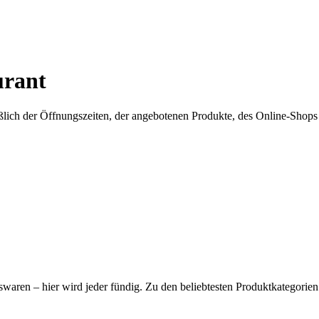
urant
ßlich der Öffnungszeiten, der angebotenen Produkte, des Online-Shops
aren – hier wird jeder fündig. Zu den beliebtesten Produktkategorien