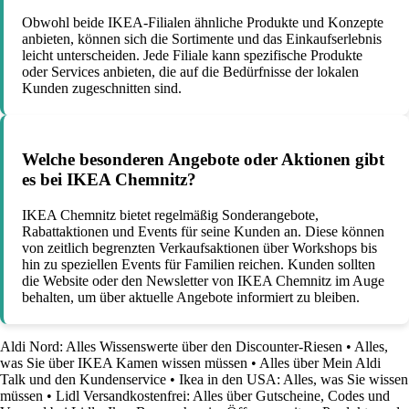
Obwohl beide IKEA-Filialen ähnliche Produkte und Konzepte
anbieten, können sich die Sortimente und das Einkaufserlebnis
leicht unterscheiden. Jede Filiale kann spezifische Produkte
oder Services anbieten, die auf die Bedürfnisse der lokalen
Kunden zugeschnitten sind.
Welche besonderen Angebote oder Aktionen gibt
es bei IKEA Chemnitz?
IKEA Chemnitz bietet regelmäßig Sonderangebote,
Rabattaktionen und Events für seine Kunden an. Diese können
von zeitlich begrenzten Verkaufsaktionen über Workshops bis
hin zu speziellen Events für Familien reichen. Kunden sollten
die Website oder den Newsletter von IKEA Chemnitz im Auge
behalten, um über aktuelle Angebote informiert zu bleiben.
Aldi Nord: Alles Wissenswerte über den Discounter-Riesen
•
Alles,
was Sie über IKEA Kamen wissen müssen
•
Alles über Mein Aldi
Talk und den Kundenservice
•
Ikea in den USA: Alles, was Sie wissen
müssen
•
Lidl Versandkostenfrei: Alles über Gutscheine, Codes und