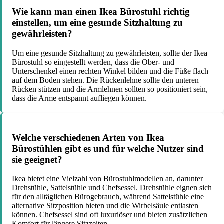
Wie kann man einen Ikea Bürostuhl richtig
einstellen, um eine gesunde Sitzhaltung zu
gewährleisten?
Um eine gesunde Sitzhaltung zu gewährleisten, sollte der Ikea
Bürostuhl so eingestellt werden, dass die Ober- und
Unterschenkel einen rechten Winkel bilden und die Füße flach
auf dem Boden stehen. Die Rückenlehne sollte den unteren
Rücken stützen und die Armlehnen sollten so positioniert sein,
dass die Arme entspannt aufliegen können.
Welche verschiedenen Arten von Ikea
Bürostühlen gibt es und für welche Nutzer sind
sie geeignet?
Ikea bietet eine Vielzahl von Bürostuhlmodellen an, darunter
Drehstühle, Sattelstühle und Chefsessel. Drehstühle eignen sich
für den alltäglichen Bürogebrauch, während Sattelstühle eine
alternative Sitzposition bieten und die Wirbelsäule entlasten
können. Chefsessel sind oft luxuriöser und bieten zusätzlichen
Komfort für längere Sitzzeiten.