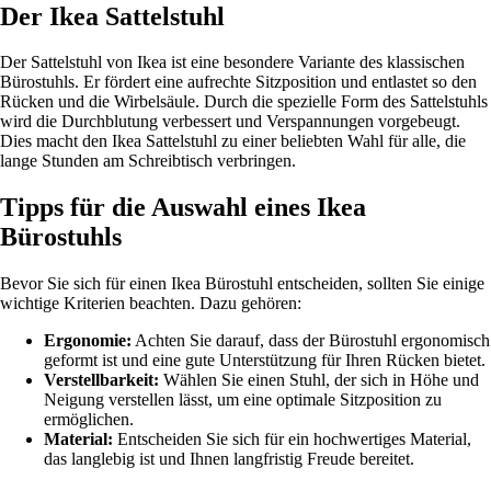
Der Ikea Sattelstuhl
Der Sattelstuhl von Ikea ist eine besondere Variante des klassischen
Bürostuhls. Er fördert eine aufrechte Sitzposition und entlastet so den
Rücken und die Wirbelsäule. Durch die spezielle Form des Sattelstuhls
wird die Durchblutung verbessert und Verspannungen vorgebeugt.
Dies macht den Ikea Sattelstuhl zu einer beliebten Wahl für alle, die
lange Stunden am Schreibtisch verbringen.
Tipps für die Auswahl eines Ikea
Bürostuhls
Bevor Sie sich für einen Ikea Bürostuhl entscheiden, sollten Sie einige
wichtige Kriterien beachten. Dazu gehören:
Ergonomie:
Achten Sie darauf, dass der Bürostuhl ergonomisch
geformt ist und eine gute Unterstützung für Ihren Rücken bietet.
Verstellbarkeit:
Wählen Sie einen Stuhl, der sich in Höhe und
Neigung verstellen lässt, um eine optimale Sitzposition zu
ermöglichen.
Material:
Entscheiden Sie sich für ein hochwertiges Material,
das langlebig ist und Ihnen langfristig Freude bereitet.