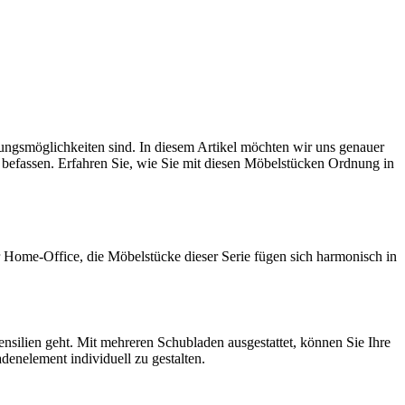
hrungsmöglichkeiten sind. In diesem Artikel möchten wir uns genauer
befassen. Erfahren Sie, wie Sie mit diesen Möbelstücken Ordnung in
r Home-Office, die Möbelstücke dieser Serie fügen sich harmonisch in
silien geht. Mit mehreren Schubladen ausgestattet, können Sie Ihre
adenelement individuell zu gestalten.