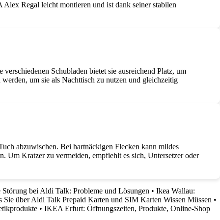
lex Regal leicht montieren und ist dank seiner stabilen
verschiedenen Schubladen bietet sie ausreichend Platz, um
werden, um sie als Nachttisch zu nutzen und gleichzeitig
 Tuch abzuwischen. Bei hartnäckigen Flecken kann mildes
n. Um Kratzer zu vermeiden, empfiehlt es sich, Untersetzer oder
e Störung bei Aldi Talk: Probleme und Lösungen
•
Ikea Wallau:
as Sie über Aldi Talk Prepaid Karten und SIM Karten Wissen Müssen
•
etikprodukte
•
IKEA Erfurt: Öffnungszeiten, Produkte, Online-Shop