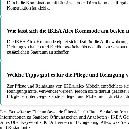
Durch die Kombination mit Einsätzen oder Türen kann das Regal de
Konstruktion langlebig.
Wie lässt sich die IKEA Alex Kommode am besten in
Die IKEA Alex Kommode eignet sich ideal für die Aufbewahrung vo
Ordnung zu halten und Kleidungsstücke übersichtlich zu verstauen
zusätzlichen Stauraum zu schaffen.
Welche Tipps gibt es für die Pflege und Reinigun
Zur Pflege und Reinigung von IKEA Alex Möbeln empfiehlt es sich
Reinigungsmittel verwendet werden, jedoch sollte darauf geachtet 
Filzgleiter unter Gegenstände zu legen und Möbel nicht direkt an 
Ikea Bettwäsche: Eine umfassende Übersicht für Ihren Schlafkomfort
Informationen zu Standort, Öffnungszeiten und Angeboten
•
IKEA Gard
Alles Über Keyword
•
IKEA Heerlen und Umgebung: Alles, was Sie 
und Restaurant
•