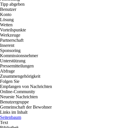
Tipp abgeben
Benutzer
Konto
Lösung
Wetten
Vorteilspunkte
Werkzeuge
Partnerschaft
Inserent
Sponsoring
Kommissionsnehmer
Unterstützung
Pressemitteilungen
Abfrage
Zusammengehörigkeit
Folgen Sie
Empfangen von Nachrichten
Online-Community
Neueste Nachrichten
Benutzergruppe
Gemeinschaft der Bewohner
Links im Inhalt
Seitenbaum
Text
Bibliothek