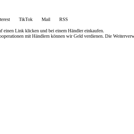
terest
TikTok
Mail
RSS
uf einen Link klicken und bei einem Händler einkaufen.
 Kooperationen mit Händlern können wir Geld verdienen. Die Weiterver