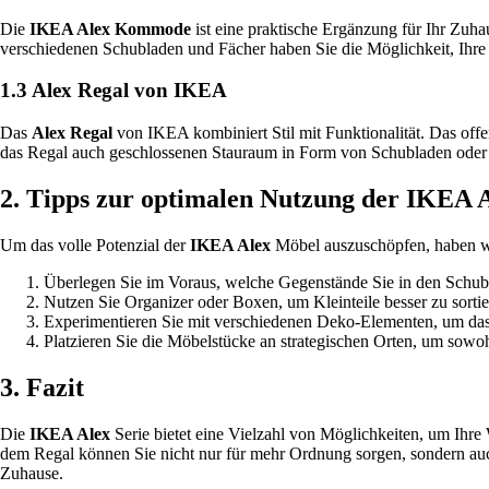
Die
IKEA Alex Kommode
ist eine praktische Ergänzung für Ihr Zuh
verschiedenen Schubladen und Fächer haben Sie die Möglichkeit, Ihre 
1.3 Alex Regal von IKEA
Das
Alex Regal
von IKEA kombiniert Stil mit Funktionalität. Das offe
das Regal auch geschlossenen Stauraum in Form von Schubladen oder T
2. Tipps zur optimalen Nutzung der IKEA 
Um das volle Potenzial der
IKEA Alex
Möbel auszuschöpfen, haben wir
Überlegen Sie im Voraus, welche Gegenstände Sie in den Schub
Nutzen Sie Organizer oder Boxen, um Kleinteile besser zu sortie
Experimentieren Sie mit verschiedenen Deko-Elementen, um das
Platzieren Sie die Möbelstücke an strategischen Orten, um sowohl 
3. Fazit
Die
IKEA Alex
Serie bietet eine Vielzahl von Möglichkeiten, um Ih
dem Regal können Sie nicht nur für mehr Ordnung sorgen, sondern auch 
Zuhause.