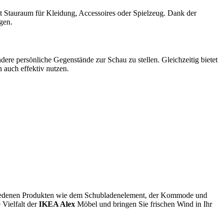
t Stauraum für Kleidung, Accessoires oder Spielzeug. Dank der
gen.
ere persönliche Gegenstände zur Schau zu stellen. Gleichzeitig bietet
 auch effektiv nutzen.
schiedenen Produkten wie dem Schubladenelement, der Kommode und
 Vielfalt der
IKEA Alex
Möbel und bringen Sie frischen Wind in Ihr