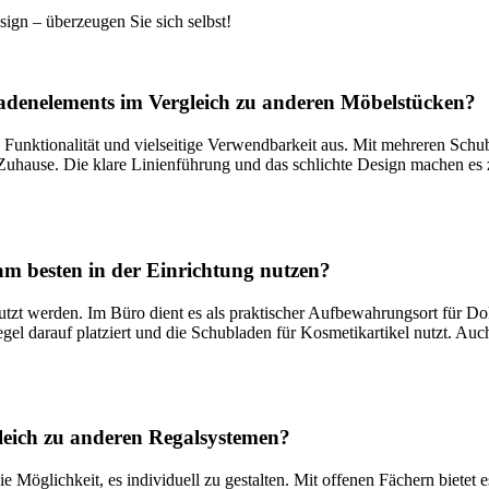
esign – überzeugen Sie sich selbst!
adenelements im Vergleich zu anderen Möbelstücken?
unktionalität und vielseitige Verwendbarkeit aus. Mit mehreren Schub
Zuhause. Die klare Linienführung und das schlichte Design machen es z
 besten in der Einrichtung nutzen?
tzt werden. Im Büro dient es als praktischer Aufbewahrungsort für Do
gel darauf platziert und die Schubladen für Kosmetikartikel nutzt.
gleich zu anderen Regalsystemen?
e Möglichkeit, es individuell zu gestalten. Mit offenen Fächern biete