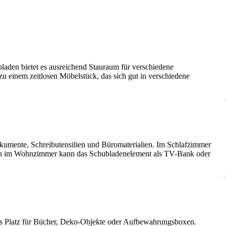
laden bietet es ausreichend Stauraum für verschiedene
u einem zeitlosen Möbelstück, das sich gut in verschiedene
kumente, Schreibutensilien und Büromaterialien. Im Schlafzimmer
 Auch im Wohnzimmer kann das Schubladenelement als TV-Bank oder
t es Platz für Bücher, Deko-Objekte oder Aufbewahrungsboxen.