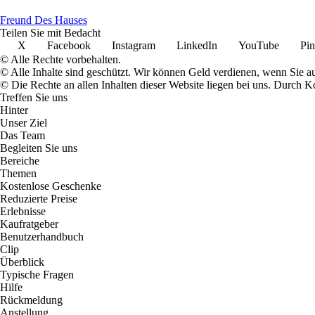
Freund Des Hauses
Teilen Sie mit Bedacht
X
Facebook
Instagram
LinkedIn
YouTube
Pin
© Alle Rechte vorbehalten.
© Alle Inhalte sind geschützt. Wir können Geld verdienen, wenn Sie a
© Die Rechte an allen Inhalten dieser Website liegen bei uns. Durch
Treffen Sie uns
Hinter
Unser Ziel
Das Team
Begleiten Sie uns
Bereiche
Themen
Kostenlose Geschenke
Reduzierte Preise
Erlebnisse
Kaufratgeber
Benutzerhandbuch
Clip
Überblick
Typische Fragen
Hilfe
Rückmeldung
Anstellung