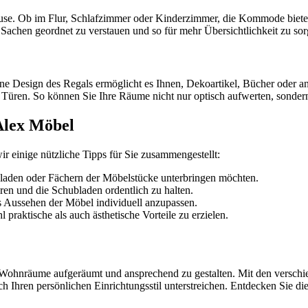
ause. Ob im Flur, Schlafzimmer oder Kinderzimmer, die Kommode biete
Sachen geordnet zu verstauen und so für mehr Übersichtlichkeit zu sor
ne Design des Regals ermöglicht es Ihnen, Dekoartikel, Bücher oder and
üren. So können Sie Ihre Räume nicht nur optisch aufwerten, sondern
Alex Möbel
 einige nützliche Tipps für Sie zusammengestellt:
laden oder Fächern der Möbelstücke unterbringen möchten.
ren und die Schubladen ordentlich zu halten.
 Aussehen der Möbel individuell anzupassen.
praktische als auch ästhetische Vorteile zu erzielen.
re Wohnräume aufgeräumt und ansprechend zu gestalten. Mit den ver
Ihren persönlichen Einrichtungsstil unterstreichen. Entdecken Sie die