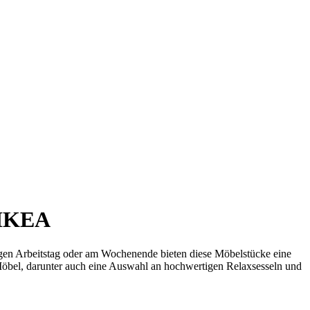
n IKEA
ngen Arbeitstag oder am Wochenende bieten diese Möbelstücke eine
 Möbel, darunter auch eine Auswahl an hochwertigen Relaxsesseln und