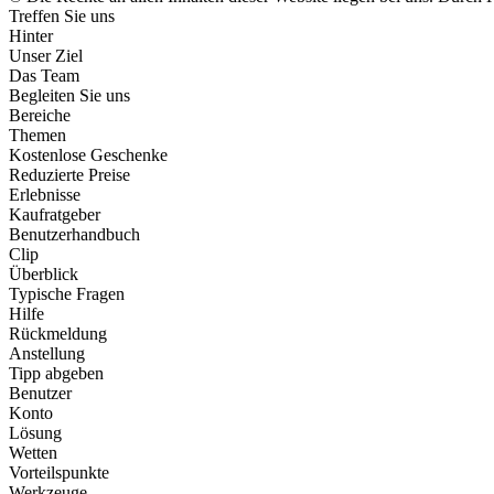
Treffen Sie uns
Hinter
Unser Ziel
Das Team
Begleiten Sie uns
Bereiche
Themen
Kostenlose Geschenke
Reduzierte Preise
Erlebnisse
Kaufratgeber
Benutzerhandbuch
Clip
Überblick
Typische Fragen
Hilfe
Rückmeldung
Anstellung
Tipp abgeben
Benutzer
Konto
Lösung
Wetten
Vorteilspunkte
Werkzeuge