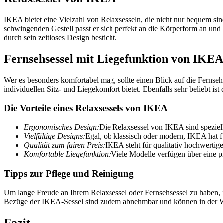
IKEA bietet eine Vielzahl von Relaxsesseln, die nicht nur bequem si
schwingenden Gestell passt er sich perfekt an die Körperform an und s
durch sein zeitloses Design besticht.
Fernsehsessel mit Liegefunktion von IKEA
Wer es besonders komfortabel mag, sollte einen Blick auf die Fernseh
individuellen Sitz- und Liegekomfort bietet. Ebenfalls sehr beliebt ist
Die Vorteile eines Relaxsessels von IKEA
Ergonomisches Design:
Die Relaxsessel von IKEA sind speziel
Vielfältige Designs:
Egal, ob klassisch oder modern, IKEA hat f
Qualität zum fairen Preis:
IKEA steht für qualitativ hochwertig
Komfortable Liegefunktion:
Viele Modelle verfügen über eine pr
Tipps zur Pflege und Reinigung
Um lange Freude an Ihrem Relaxsessel oder Fernsehsessel zu haben, is
Bezüge der IKEA-Sessel sind zudem abnehmbar und können in der W
Fazit