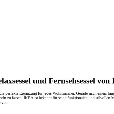
laxsessel und Fernsehsessel vo
st die perfekte Ergänzung für jedes Wohnzimmer. Gerade nach einem la
ln zu lassen. IKEA ist bekannt für seine funktionalen und stilvollen
 vor.