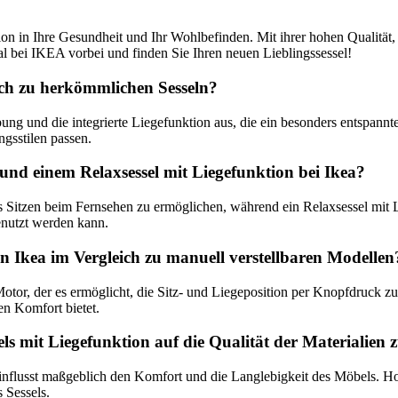
ion in Ihre Gesundheit und Ihr Wohlbefinden. Mit ihrer hohen Qualität, 
 bei IKEA vorbei und finden Sie Ihren neuen Lieblingssessel!
eich zu herkömmlichen Sesseln?
ng und die integrierte Liegefunktion aus, die ein besonders entspannt
ngsstilen passen.
 und einem Relaxsessel mit Liegefunktion bei Ikea?
s Sitzen beim Fernsehen zu ermöglichen, während ein Relaxsessel mit Li
enutzt werden kann.
on Ikea im Vergleich zu manuell verstellbaren Modellen
Motor, der es ermöglicht, die Sitz- und Liegeposition per Knopfdruck z
en Komfort bietet.
els mit Liegefunktion auf die Qualität der Materialien 
einflusst maßgeblich den Komfort und die Langlebigkeit des Möbels. Ho
 Sessels.