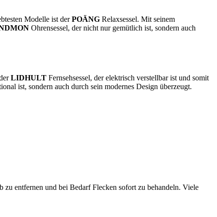
btesten Modelle ist der
POÄNG
Relaxsessel. Mit seinem
ANDMON
Ohrensessel, der nicht nur gemütlich ist, sondern auch
 der
LIDHULT
Fernsehsessel, der elektrisch verstellbar ist und somit
ktional ist, sondern auch durch sein modernes Design überzeugt.
b zu entfernen und bei Bedarf Flecken sofort zu behandeln. Viele