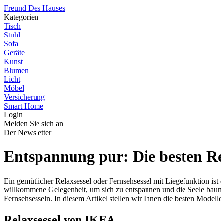
Freund Des Hauses
Kategorien
Tisch
Stuhl
Sofa
Geräte
Kunst
Blumen
Licht
Möbel
Versicherung
Smart Home
Login
Melden Sie sich an
Der Newsletter
Entspannung pur: Die besten Re
Ein gemütlicher Relaxsessel oder Fernsehsessel mit Liegefunktion i
willkommene Gelegenheit, um sich zu entspannen und die Seele baume
Fernsehsesseln. In diesem Artikel stellen wir Ihnen die besten Modelle
Relaxsessel von IKEA