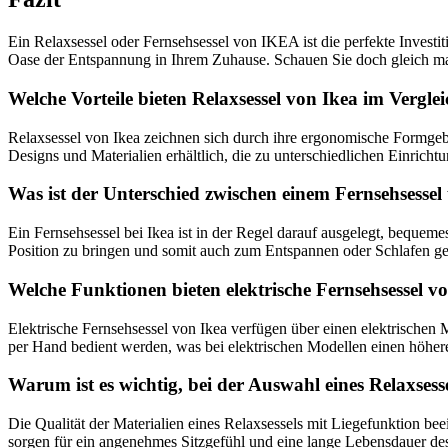
Ein Relaxsessel oder Fernsehsessel von IKEA ist die perfekte Investit
Oase der Entspannung in Ihrem Zuhause. Schauen Sie doch gleich mal
Welche Vorteile bieten Relaxsessel von Ikea im Vergl
Relaxsessel von Ikea zeichnen sich durch ihre ergonomische Formgebu
Designs und Materialien erhältlich, die zu unterschiedlichen Einrichtu
Was ist der Unterschied zwischen einem Fernsehsessel
Ein Fernsehsessel bei Ikea ist in der Regel darauf ausgelegt, bequeme
Position zu bringen und somit auch zum Entspannen oder Schlafen g
Welche Funktionen bieten elektrische Fernsehsessel v
Elektrische Fernsehsessel von Ikea verfügen über einen elektrischen 
per Hand bedient werden, was bei elektrischen Modellen einen höher
Warum ist es wichtig, bei der Auswahl eines Relaxsess
Die Qualität der Materialien eines Relaxsessels mit Liegefunktion be
sorgen für ein angenehmes Sitzgefühl und eine lange Lebensdauer des