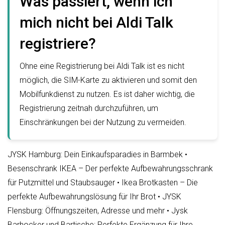
Was passiert, wenn ich
mich nicht bei Aldi Talk
registriere?
Ohne eine Registrierung bei Aldi Talk ist es nicht
möglich, die SIM-Karte zu aktivieren und somit den
Mobilfunkdienst zu nutzen. Es ist daher wichtig, die
Registrierung zeitnah durchzuführen, um
Einschränkungen bei der Nutzung zu vermeiden.
JYSK Hamburg: Dein Einkaufsparadies in Barmbek
•
Besenschrank IKEA – Der perfekte Aufbewahrungsschrank
für Putzmittel und Staubsauger
•
Ikea Brotkasten – Die
perfekte Aufbewahrungslösung für Ihr Brot
•
JYSK
Flensburg: Öffnungszeiten, Adresse und mehr
•
Jysk
Barhocker und Bartische: Perfekte Ergänzung für Ihre